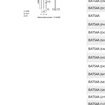
BAT54A (
ON
BAT54A (
DC
BAT54A
BAT54A (
PH
BAT54A (
DI
BAT54A (
NX
BAT54A (
FA
BAT54A (
HO
BAT54A (
DI
BAT54A (
КИ
BAT54A (
NE
BAT54A (
SE
BAT54A (
ZI
BAT54A (
YJ