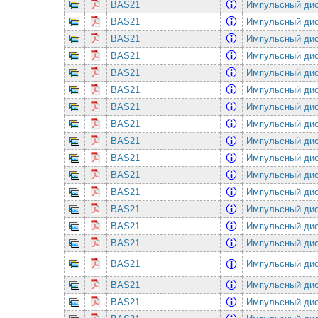
BAS21
Импульсный дио
BAS21
Импульсный дио
BAS21
Импульсный дио
BAS21
Импульсный дио
BAS21
Импульсный дио
BAS21
Импульсный дио
BAS21
Импульсный дио
BAS21
Импульсный дио
BAS21
Импульсный дио
BAS21
Импульсный дио
BAS21
Импульсный дио
BAS21
Импульсный дио
BAS21
Импульсный дио
BAS21
Импульсный дио
BAS21
Импульсный дио
BAS21
Импульсный дио
BAS21
Импульсный дио
BAS21
Импульсный дио