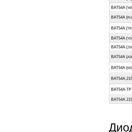
BAT54A (
YA
BAT54A (
RU
BAT54A (
TR
BAT54A (
YO
BAT54A (
JS
BAT54A (
AS
BAT54A (
KE
BAT54A,21
BAT54A-TP 
BAT54A.215
Дио