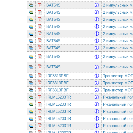
BAT54S
2 импульсных ма
BAT54S
2 импульсных ма
BAT54S
2 импульсных ма
BAT54S
2 импульсных ма
BAT54S
2 импульсных ма
BAT54S
2 импульсных ма
BAT54S
2 импульсных ма
BAT54S
2 импульсных ма
BAT54S
2 импульсных ма
IRF8313PBF
Транзистор МОП
IRF8313PBF
Транзистор МОП
IRF8313PBF
Транзистор МОП
IRLML5203TR
P-канальный по
IRLML5203TR
P-канальный по
IRLML5203TR
P-канальный по
IRLML5203TR
P-канальный по
IRLML5203TR
P-канальный по
IRLML5203TR
P-канальный по