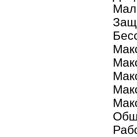
Мал
Защ
Бес
Мак
Макс
Мак
Макс
Макс
Общ
Раб