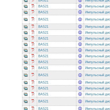
BAS21
Импульсный дио
BAS21
Импульсный дио
BAS21
Импульсный дио
BAS21
Импульсный дио
BAS21
Импульсный дио
BAS21
Импульсный дио
BAS21
Импульсный дио
BAS21
Импульсный дио
BAS21
Импульсный дио
BAS21
Импульсный дио
BAS21
Импульсный дио
BAS21
Импульсный дио
BAS21
Импульсный дио
BAS21
Импульсный дио
BAS21
Импульсный дио
BAS21
Импульсный дио
BAS21
Импульсный дио
BAS21
Импульсный дио