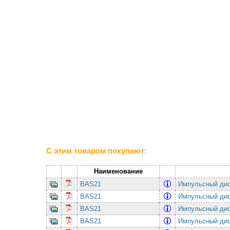
С этим товаром покупают:
Наименование
BAS21
Импульсный дио
BAS21
Импульсный дио
BAS21
Импульсный дио
BAS21
Импульсный дио