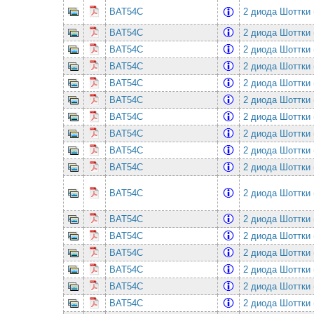
BAT54C
2 диода Шоттки 
BAT54C
2 диода Шоттки 
BAT54C
2 диода Шоттки 
BAT54C
2 диода Шоттки 
BAT54C
2 диода Шоттки 
BAT54C
2 диода Шоттки 
BAT54C
2 диода Шоттки 
BAT54C
2 диода Шоттки 
BAT54C
2 диода Шоттки 
BAT54C
2 диода Шоттки 
BAT54C
2 диода Шоттки 
BAT54C
2 диода Шоттки 
BAT54C
2 диода Шоттки 
BAT54C
2 диода Шоттки 
BAT54C
2 диода Шоттки 
BAT54C
2 диода Шоттки 
BAT54C
2 диода Шоттки 