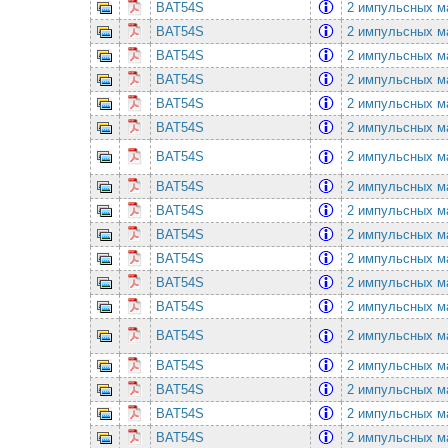
BAT54S
2 импульсных ма
BAT54S
2 импульсных ма
BAT54S
2 импульсных ма
BAT54S
2 импульсных ма
BAT54S
2 импульсных ма
BAT54S
2 импульсных ма
BAT54S
2 импульсных ма
BAT54S
2 импульсных ма
BAT54S
2 импульсных ма
BAT54S
2 импульсных ма
BAT54S
2 импульсных ма
BAT54S
2 импульсных ма
BAT54S
2 импульсных ма
BAT54S
2 импульсных ма
BAT54S
2 импульсных ма
BAT54S
2 импульсных ма
BAT54S
2 импульсных ма
BAT54S
2 импульсных ма