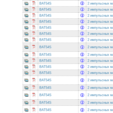
BAT54S
2 импульсных ма
BAT54S
2 импульсных ма
BAT54S
2 импульсных ма
BAT54S
2 импульсных ма
BAT54S
2 импульсных ма
BAT54S
2 импульсных ма
BAT54S
2 импульсных ма
BAT54S
2 импульсных ма
BAT54S
2 импульсных ма
BAT54S
2 импульсных ма
BAT54S
2 импульсных ма
BAT54S
2 импульсных ма
BAT54S
2 импульсных ма
BAT54S
2 импульсных ма
BAT54S
2 импульсных ма
BAT54S
2 импульсных ма
BAT54S
2 импульсных ма