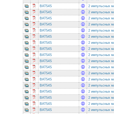
BAT54S
2 импульсных ма
BAT54S
2 импульсных ма
BAT54S
2 импульсных ма
BAT54S
2 импульсных ма
BAT54S
2 импульсных ма
BAT54S
2 импульсных ма
BAT54S
2 импульсных ма
BAT54S
2 импульсных ма
BAT54S
2 импульсных ма
BAT54S
2 импульсных ма
BAT54S
2 импульсных ма
BAT54S
2 импульсных ма
BAT54S
2 импульсных ма
BAT54S
2 импульсных ма
BAT54S
2 импульсных ма
BAT54S
2 импульсных ма
BAT54S
2 импульсных ма
BAT54S
2 импульсных ма