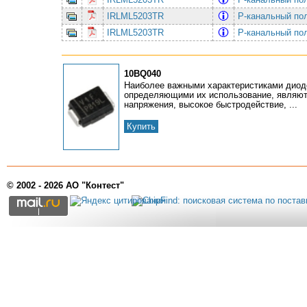
IRLML5203TR
P-канальный по
IRLML5203TR
P-канальный по
10BQ040
Наиболее важными характеристиками диод
определяющими их использование, являют
напряжения, высокое быстродействие, ...
Купить
© 2002 - 2026 АО "Контест"