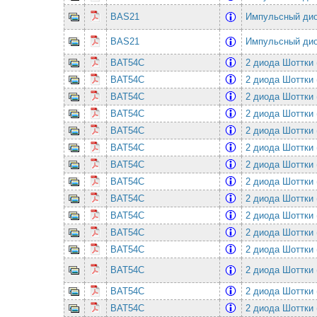
BAS21
Импульсный дио
BAS21
Импульсный дио
BAT54C
2 диода Шоттки 
BAT54C
2 диода Шоттки 
BAT54C
2 диода Шоттки 
BAT54C
2 диода Шоттки 
BAT54C
2 диода Шоттки 
BAT54C
2 диода Шоттки 
BAT54C
2 диода Шоттки 
BAT54C
2 диода Шоттки 
BAT54C
2 диода Шоттки 
BAT54C
2 диода Шоттки 
BAT54C
2 диода Шоттки 
BAT54C
2 диода Шоттки 
BAT54C
2 диода Шоттки 
BAT54C
2 диода Шоттки 
BAT54C
2 диода Шоттки 