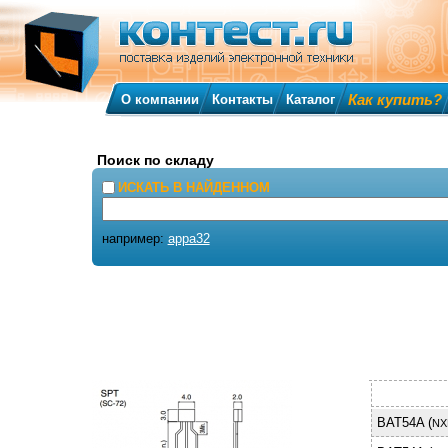
Как купить?
О компании
Контакты
Каталог
Поиск по складу
ИСКАТЬ В НАЙДЕННОМ
например:
appa32
BAT54A (
NX