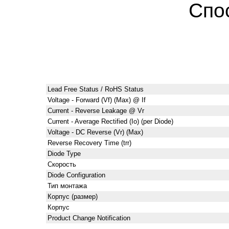
Спо
Lead Free Status / RoHS Status
Voltage - Forward (Vf) (Max) @ If
Current - Reverse Leakage @ Vr
Current - Average Rectified (Io) (per Diode)
Voltage - DC Reverse (Vr) (Max)
Reverse Recovery Time (trr)
Diode Type
Скорость
Diode Configuration
Тип монтажа
Корпус (размер)
Корпус
Product Change Notification