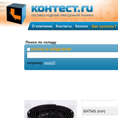
Как купить?
О компании
Контакты
Каталог
Поиск по складу
ИСКАТЬ В НАЙДЕННОМ
например:
appa32
BAT54S (
)
NXP