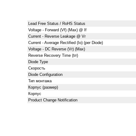
Lead Free Status / RoHS Status
Voltage - Forward (Vf) (Max) @ If
Current - Reverse Leakage @ Vr
Current - Average Rectified (Io) (per Diode)
Voltage - DC Reverse (Vr) (Max)
Reverse Recovery Time (trr)
Diode Type
Скорость
Diode Configuration
Тип монтажа
Корпус (размер)
Корпус
Product Change Notification