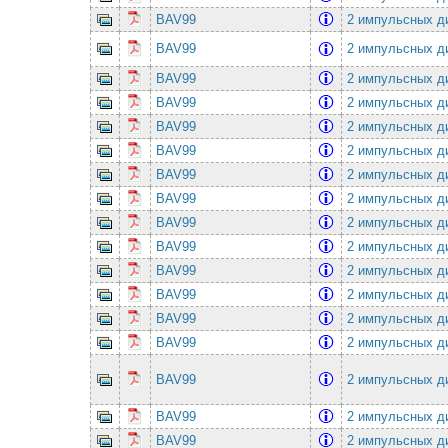
BAV99
2 импульсных ди
BAV99
2 импульсных ди
BAV99
2 импульсных ди
BAV99
2 импульсных ди
BAV99
2 импульсных ди
BAV99
2 импульсных ди
BAV99
2 импульсных ди
BAV99
2 импульсных ди
BAV99
2 импульсных ди
BAV99
2 импульсных ди
BAV99
2 импульсных ди
BAV99
2 импульсных ди
BAV99
2 импульсных ди
BAV99
2 импульсных ди
BAV99
2 импульсных ди
BAV99
2 импульсных ди
BAV99
2 импульсных ди