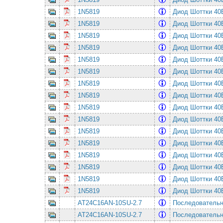
1N5819
Диод Шоттки 4
1N5819
Диод Шоттки 4
1N5819
Диод Шоттки 4
1N5819
Диод Шоттки 4
1N5819
Диод Шоттки 4
1N5819
Диод Шоттки 4
1N5819
Диод Шоттки 4
1N5819
Диод Шоттки 4
1N5819
Диод Шоттки 4
1N5819
Диод Шоттки 4
1N5819
Диод Шоттки 4
1N5819
Диод Шоттки 4
1N5819
Диод Шоттки 4
1N5819
Диод Шоттки 4
1N5819
Диод Шоттки 4
1N5819
Диод Шоттки 4
AT24C16AN-10SU-2.7
Последовательная
AT24C16AN-10SU-2.7
Последовательная