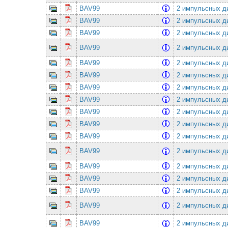
BAV99
2 импульсных ди
BAV99
2 импульсных ди
BAV99
2 импульсных ди
BAV99
2 импульсных ди
BAV99
2 импульсных ди
BAV99
2 импульсных ди
BAV99
2 импульсных ди
BAV99
2 импульсных ди
BAV99
2 импульсных ди
BAV99
2 импульсных ди
BAV99
2 импульсных ди
BAV99
2 импульсных ди
BAV99
2 импульсных ди
BAV99
2 импульсных ди
BAV99
2 импульсных ди
BAV99
2 импульсных ди
BAV99
2 импульсных ди