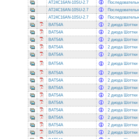
AT24C16AN-10SU-2.7
Последовательная
AT24C16AN-10SU-2.7
Последовательная
AT24C16AN-10SU-2.7
Последовательная
BAT54A
2 диода Шоттки 
BAT54A
2 диода Шоттки 
BAT54A
2 диода Шоттки 
BAT54A
2 диода Шоттки 
BAT54A
2 диода Шоттки 
BAT54A
2 диода Шоттки 
BAT54A
2 диода Шоттки 
BAT54A
2 диода Шоттки 
BAT54A
2 диода Шоттки 
BAT54A
2 диода Шоттки 
BAT54A
2 диода Шоттки 
BAT54A
2 диода Шоттки 
BAT54A
2 диода Шоттки 
BAT54A
2 диода Шоттки 
BAT54A
2 диода Шоттки 