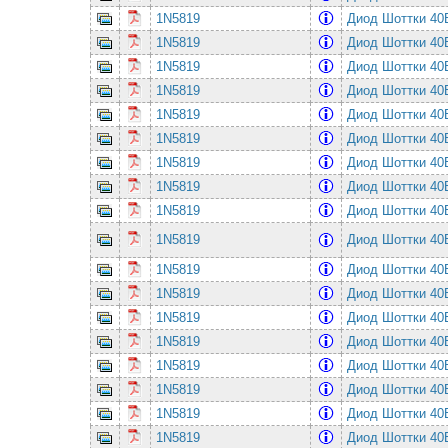
1N5819
Диод Шоттки 4
1N5819
Диод Шоттки 4
1N5819
Диод Шоттки 4
1N5819
Диод Шоттки 4
1N5819
Диод Шоттки 4
1N5819
Диод Шоттки 4
1N5819
Диод Шоттки 4
1N5819
Диод Шоттки 4
1N5819
Диод Шоттки 4
1N5819
Диод Шоттки 4
1N5819
Диод Шоттки 4
1N5819
Диод Шоттки 4
1N5819
Диод Шоттки 4
1N5819
Диод Шоттки 4
1N5819
Диод Шоттки 4
1N5819
Диод Шоттки 4
1N5819
Диод Шоттки 4
1N5819
Диод Шоттки 4