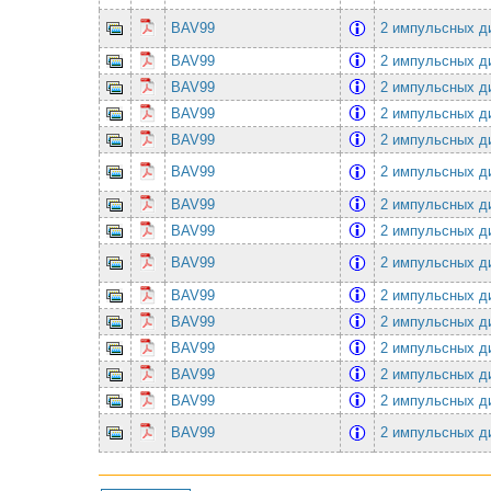
BAV99
2 импульсных ди
BAV99
2 импульсных ди
BAV99
2 импульсных ди
BAV99
2 импульсных ди
BAV99
2 импульсных ди
BAV99
2 импульсных ди
BAV99
2 импульсных ди
BAV99
2 импульсных ди
BAV99
2 импульсных ди
BAV99
2 импульсных ди
BAV99
2 импульсных ди
BAV99
2 импульсных ди
BAV99
2 импульсных ди
BAV99
2 импульсных ди
BAV99
2 импульсных ди