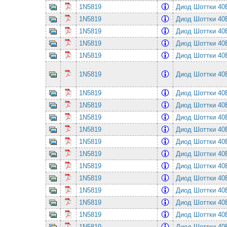
1N5819
Диод Шоттки 4
1N5819
Диод Шоттки 4
1N5819
Диод Шоттки 4
1N5819
Диод Шоттки 4
1N5819
Диод Шоттки 4
1N5819
Диод Шоттки 4
1N5819
Диод Шоттки 4
1N5819
Диод Шоттки 4
1N5819
Диод Шоттки 4
1N5819
Диод Шоттки 4
1N5819
Диод Шоттки 4
1N5819
Диод Шоттки 4
1N5819
Диод Шоттки 4
1N5819
Диод Шоттки 4
1N5819
Диод Шоттки 4
1N5819
Диод Шоттки 4
1N5819
Диод Шоттки 4
1N5819
Диод Шоттки 4