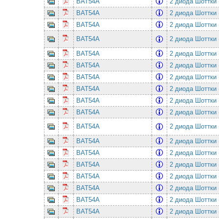
BAT54A
2 диода Шоттки 
BAT54A
2 диода Шоттки 
BAT54A
2 диода Шоттки 
BAT54A
2 диода Шоттки 
BAT54A
2 диода Шоттки 
BAT54A
2 диода Шоттки 
BAT54A
2 диода Шоттки 
BAT54A
2 диода Шоттки 
BAT54A
2 диода Шоттки 
BAT54A
2 диода Шоттки 
BAT54A
2 диода Шоттки 
BAT54A
2 диода Шоттки 
BAT54A
2 диода Шоттки 
BAT54A
2 диода Шоттки 
BAT54A
2 диода Шоттки 
BAT54A
2 диода Шоттки 
BAT54A
2 диода Шоттки 
BAT54A
2 диода Шоттки 