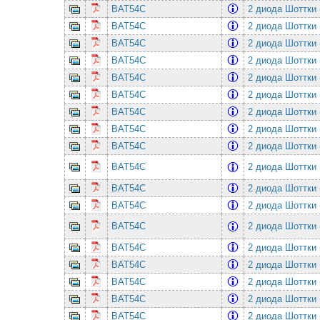
BAT54C
2 диода Шоттки 
BAT54C
2 диода Шоттки 
BAT54C
2 диода Шоттки 
BAT54C
2 диода Шоттки 
BAT54C
2 диода Шоттки 
BAT54C
2 диода Шоттки 
BAT54C
2 диода Шоттки 
BAT54C
2 диода Шоттки 
BAT54C
2 диода Шоттки 
BAT54C
2 диода Шоттки 
BAT54C
2 диода Шоттки 
BAT54C
2 диода Шоттки 
BAT54C
2 диода Шоттки 
BAT54C
2 диода Шоттки 
BAT54C
2 диода Шоттки 
BAT54C
2 диода Шоттки 
BAT54C
2 диода Шоттки 
BAT54C
2 диода Шоттки 