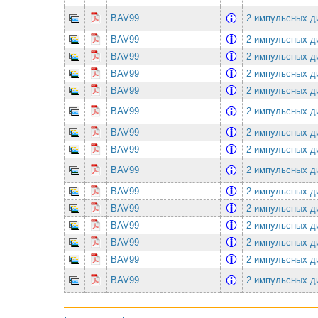
BAV99
2 импульсных ди
BAV99
2 импульсных ди
BAV99
2 импульсных ди
BAV99
2 импульсных ди
BAV99
2 импульсных ди
BAV99
2 импульсных ди
BAV99
2 импульсных ди
BAV99
2 импульсных ди
BAV99
2 импульсных ди
BAV99
2 импульсных ди
BAV99
2 импульсных ди
BAV99
2 импульсных ди
BAV99
2 импульсных ди
BAV99
2 импульсных ди
BAV99
2 импульсных ди