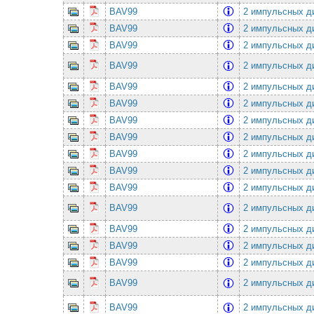
BAV99
2 импульсных ди
BAV99
2 импульсных ди
BAV99
2 импульсных ди
BAV99
2 импульсных ди
BAV99
2 импульсных ди
BAV99
2 импульсных ди
BAV99
2 импульсных ди
BAV99
2 импульсных ди
BAV99
2 импульсных ди
BAV99
2 импульсных ди
BAV99
2 импульсных ди
BAV99
2 импульсных ди
BAV99
2 импульсных ди
BAV99
2 импульсных ди
BAV99
2 импульсных ди
BAV99
2 импульсных ди
BAV99
2 импульсных ди