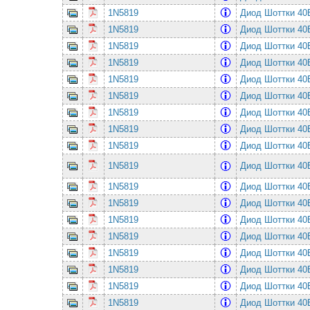
1N5819
Диод Шоттки 4
1N5819
Диод Шоттки 4
1N5819
Диод Шоттки 4
1N5819
Диод Шоттки 4
1N5819
Диод Шоттки 4
1N5819
Диод Шоттки 4
1N5819
Диод Шоттки 4
1N5819
Диод Шоттки 4
1N5819
Диод Шоттки 4
1N5819
Диод Шоттки 4
1N5819
Диод Шоттки 4
1N5819
Диод Шоттки 4
1N5819
Диод Шоттки 4
1N5819
Диод Шоттки 4
1N5819
Диод Шоттки 4
1N5819
Диод Шоттки 4
1N5819
Диод Шоттки 4
1N5819
Диод Шоттки 4