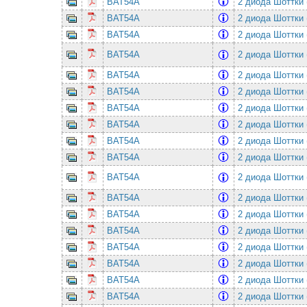
BAT54A
2 диода Шоттки 
BAT54A
2 диода Шоттки 
BAT54A
2 диода Шоттки 
BAT54A
2 диода Шоттки 
BAT54A
2 диода Шоттки 
BAT54A
2 диода Шоттки 
BAT54A
2 диода Шоттки 
BAT54A
2 диода Шоттки 
BAT54A
2 диода Шоттки 
BAT54A
2 диода Шоттки 
BAT54A
2 диода Шоттки 
BAT54A
2 диода Шоттки 
BAT54A
2 диода Шоттки 
BAT54A
2 диода Шоттки 
BAT54A
2 диода Шоттки 
BAT54A
2 диода Шоттки 
BAT54A
2 диода Шоттки 
BAT54A
2 диода Шоттки 