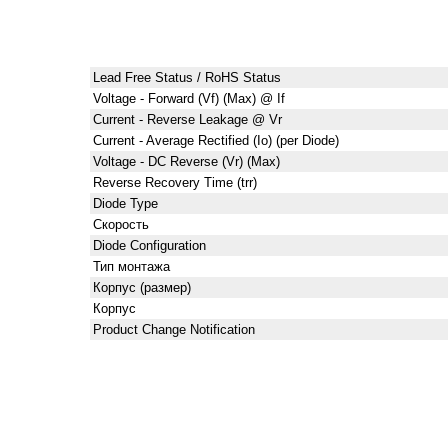
Lead Free Status / RoHS Status
Voltage - Forward (Vf) (Max) @ If
Current - Reverse Leakage @ Vr
Current - Average Rectified (Io) (per Diode)
Voltage - DC Reverse (Vr) (Max)
Reverse Recovery Time (trr)
Diode Type
Скорость
Diode Configuration
Тип монтажа
Корпус (размер)
Корпус
Product Change Notification