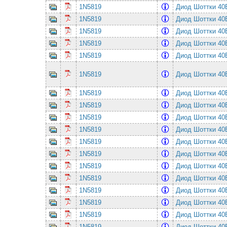
1N5819
Диод Шоттки 4
1N5819
Диод Шоттки 4
1N5819
Диод Шоттки 4
1N5819
Диод Шоттки 4
1N5819
Диод Шоттки 4
1N5819
Диод Шоттки 4
1N5819
Диод Шоттки 4
1N5819
Диод Шоттки 4
1N5819
Диод Шоттки 4
1N5819
Диод Шоттки 4
1N5819
Диод Шоттки 4
1N5819
Диод Шоттки 4
1N5819
Диод Шоттки 4
1N5819
Диод Шоттки 4
1N5819
Диод Шоттки 4
1N5819
Диод Шоттки 4
1N5819
Диод Шоттки 4
1N5819
Диод Шоттки 4