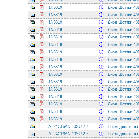
1N5819
Диод Шоттки 4
1N5819
Диод Шоттки 4
1N5819
Диод Шоттки 4
1N5819
Диод Шоттки 4
1N5819
Диод Шоттки 4
1N5819
Диод Шоттки 4
1N5819
Диод Шоттки 4
1N5819
Диод Шоттки 4
1N5819
Диод Шоттки 4
1N5819
Диод Шоттки 4
1N5819
Диод Шоттки 4
1N5819
Диод Шоттки 4
1N5819
Диод Шоттки 4
1N5819
Диод Шоттки 4
1N5819
Диод Шоттки 4
1N5819
Диод Шоттки 4
AT24C16AN-10SU-2.7
Последовательная
AT24C16AN-10SU-2.7
Последовательная