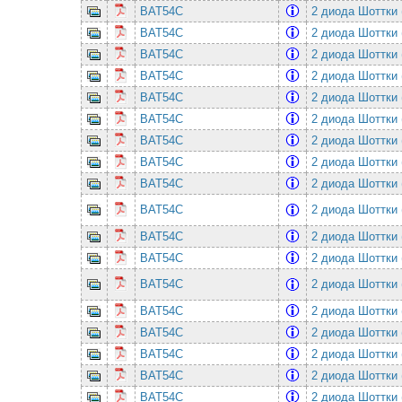
BAT54C
2 диода Шоттки 
BAT54C
2 диода Шоттки 
BAT54C
2 диода Шоттки 
BAT54C
2 диода Шоттки 
BAT54C
2 диода Шоттки 
BAT54C
2 диода Шоттки 
BAT54C
2 диода Шоттки 
BAT54C
2 диода Шоттки 
BAT54C
2 диода Шоттки 
BAT54C
2 диода Шоттки 
BAT54C
2 диода Шоттки 
BAT54C
2 диода Шоттки 
BAT54C
2 диода Шоттки 
BAT54C
2 диода Шоттки 
BAT54C
2 диода Шоттки 
BAT54C
2 диода Шоттки 
BAT54C
2 диода Шоттки 
BAT54C
2 диода Шоттки 