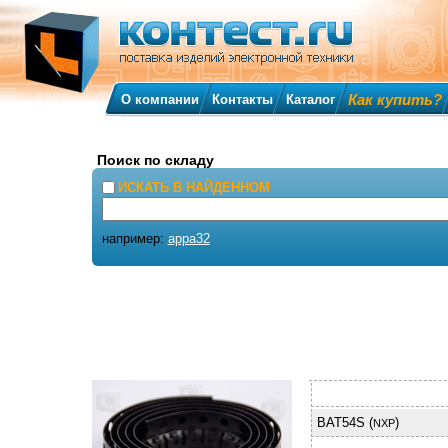
Как купить?
О компании
Контакты
Каталог
Поиск по складу
ИСКАТЬ В НАЙДЕННОМ
например:
appa32
BAT54S (
)
NXP