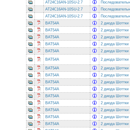
AT24C16AN-10SU-2.7
Последовательная
AT24C16AN-10SU-2.7
Последовательная
AT24C16AN-10SU-2.7
Последовательная
BAT54A
2 диода Шоттки 
BAT54A
2 диода Шоттки 
BAT54A
2 диода Шоттки 
BAT54A
2 диода Шоттки 
BAT54A
2 диода Шоттки 
BAT54A
2 диода Шоттки 
BAT54A
2 диода Шоттки 
BAT54A
2 диода Шоттки 
BAT54A
2 диода Шоттки 
BAT54A
2 диода Шоттки 
BAT54A
2 диода Шоттки 
BAT54A
2 диода Шоттки 
BAT54A
2 диода Шоттки 
BAT54A
2 диода Шоттки 
BAT54A
2 диода Шоттки 