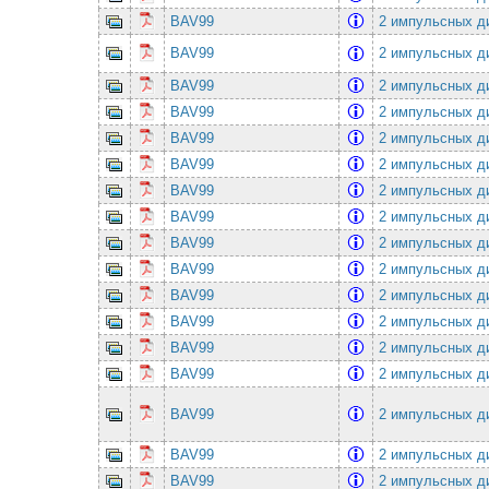
BAV99
2 импульсных ди
BAV99
2 импульсных ди
BAV99
2 импульсных ди
BAV99
2 импульсных ди
BAV99
2 импульсных ди
BAV99
2 импульсных ди
BAV99
2 импульсных ди
BAV99
2 импульсных ди
BAV99
2 импульсных ди
BAV99
2 импульсных ди
BAV99
2 импульсных ди
BAV99
2 импульсных ди
BAV99
2 импульсных ди
BAV99
2 импульсных ди
BAV99
2 импульсных ди
BAV99
2 импульсных ди
BAV99
2 импульсных ди