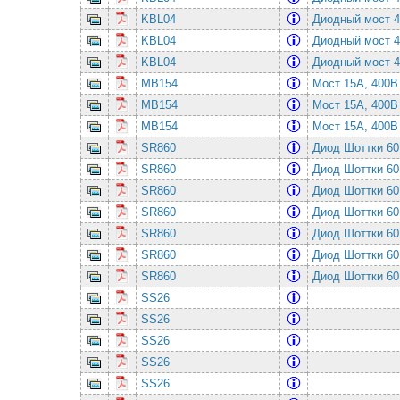
KBL04
Диодный мост 
KBL04
Диодный мост 
KBL04
Диодный мост 
MB154
Мост 15А, 400
MB154
Мост 15А, 400
MB154
Мост 15А, 400
SR860
Диод Шоттки 6
SR860
Диод Шоттки 6
SR860
Диод Шоттки 6
SR860
Диод Шоттки 6
SR860
Диод Шоттки 6
SR860
Диод Шоттки 6
SR860
Диод Шоттки 6
SS26
SS26
SS26
SS26
SS26