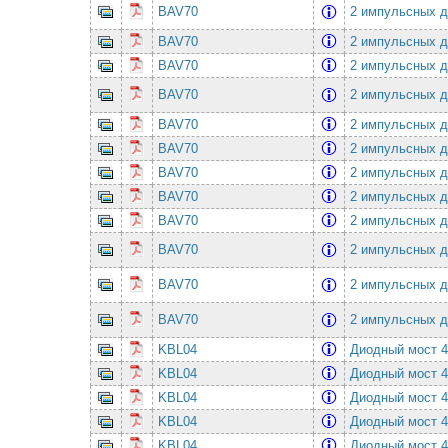
BAV70
2 импульсных ди
BAV70
2 импульсных ди
BAV70
2 импульсных ди
BAV70
2 импульсных ди
BAV70
2 импульсных ди
BAV70
2 импульсных ди
BAV70
2 импульсных ди
BAV70
2 импульсных ди
BAV70
2 импульсных ди
BAV70
2 импульсных ди
BAV70
2 импульсных ди
BAV70
2 импульсных ди
KBL04
Диодный мост 
KBL04
Диодный мост 
KBL04
Диодный мост 
KBL04
Диодный мост 
KBL04
Диодный мост 