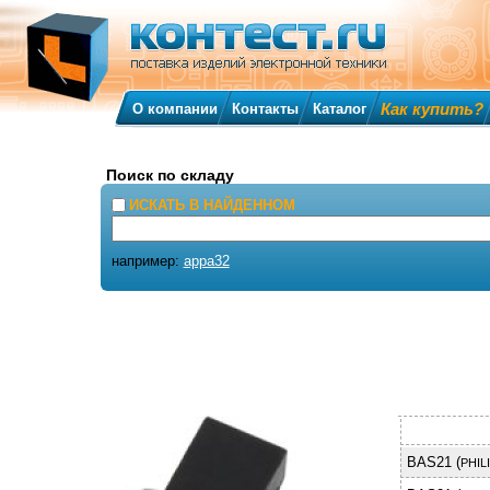
Как купить?
О компании
Контакты
Каталог
Поиск по складу
ИСКАТЬ В НАЙДЕННОМ
например:
appa32
BAS21 (
PHIL