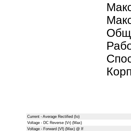
Мак
Макс
Общ
Рабо
Спо
Кор
Current - Average Rectified (Io)
Voltage - DC Reverse (Vr) (Max)
Voltage - Forward (Vf) (Max) @ If