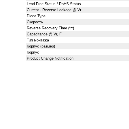
Lead Free Status / RoHS Status
Current - Reverse Leakage @ Vr
Diode Type
Скорость
Reverse Recovery Time (trr)
Capacitance @ Vr, F
Тип монтажа
Корпус (размер)
Корпус
Product Change Notification