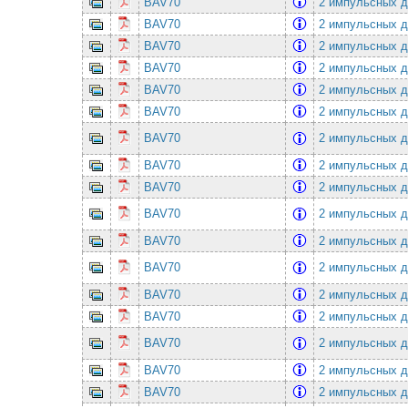
BAV70
2 импульсных ди
BAV70
2 импульсных ди
BAV70
2 импульсных ди
BAV70
2 импульсных ди
BAV70
2 импульсных ди
BAV70
2 импульсных ди
BAV70
2 импульсных ди
BAV70
2 импульсных ди
BAV70
2 импульсных ди
BAV70
2 импульсных ди
BAV70
2 импульсных ди
BAV70
2 импульсных ди
BAV70
2 импульсных ди
BAV70
2 импульсных ди
BAV70
2 импульсных ди
BAV70
2 импульсных ди
BAV70
2 импульсных ди