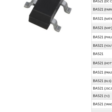
BAS21 (
DC 
BAS21 (
FAIR
BAS21 (
NAT
BAS21 (
NXP.
BAS21 (
PHIL
BAS21 (
YOUT
BAS21
BAS21 (
HOT
BAS21 (
PANJ
BAS21 (
)
KLS
BAS21 (
JSCJ
BAS21 (
)
YJ
BAS21 (
YANG