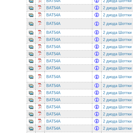
BAT54A
2 диода Шоттки 
BAT54A
2 диода Шоттки 
BAT54A
2 диода Шоттки 
BAT54A
2 диода Шоттки 
BAT54A
2 диода Шоттки 
BAT54A
2 диода Шоттки 
BAT54A
2 диода Шоттки 
BAT54A
2 диода Шоттки 
BAT54A
2 диода Шоттки 
BAT54A
2 диода Шоттки 
BAT54A
2 диода Шоттки 
BAT54A
2 диода Шоттки 
BAT54A
2 диода Шоттки 
BAT54A
2 диода Шоттки 
BAT54A
2 диода Шоттки 
BAT54A
2 диода Шоттки 
BAT54A
2 диода Шоттки 
BAT54A
2 диода Шоттки 