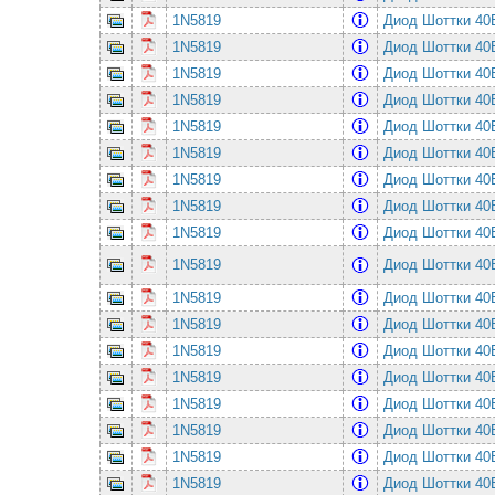
1N5819
Диод Шоттки 4
1N5819
Диод Шоттки 4
1N5819
Диод Шоттки 4
1N5819
Диод Шоттки 4
1N5819
Диод Шоттки 4
1N5819
Диод Шоттки 4
1N5819
Диод Шоттки 4
1N5819
Диод Шоттки 4
1N5819
Диод Шоттки 4
1N5819
Диод Шоттки 4
1N5819
Диод Шоттки 4
1N5819
Диод Шоттки 4
1N5819
Диод Шоттки 4
1N5819
Диод Шоттки 4
1N5819
Диод Шоттки 4
1N5819
Диод Шоттки 4
1N5819
Диод Шоттки 4
1N5819
Диод Шоттки 4