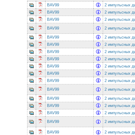
BAV99
2 импульсных ди
BAV99
2 импульсных ди
BAV99
2 импульсных ди
BAV99
2 импульсных ди
BAV99
2 импульсных ди
BAV99
2 импульсных ди
BAV99
2 импульсных ди
BAV99
2 импульсных ди
BAV99
2 импульсных ди
BAV99
2 импульсных ди
BAV99
2 импульсных ди
BAV99
2 импульсных ди
BAV99
2 импульсных ди
BAV99
2 импульсных ди
BAV99
2 импульсных ди
BAV99
2 импульсных ди
BAV99
2 импульсных ди