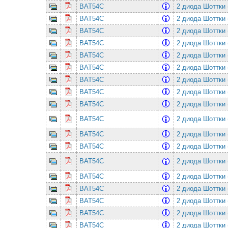
BAT54C
2 диода Шоттки 
BAT54C
2 диода Шоттки 
BAT54C
2 диода Шоттки 
BAT54C
2 диода Шоттки 
BAT54C
2 диода Шоттки 
BAT54C
2 диода Шоттки 
BAT54C
2 диода Шоттки 
BAT54C
2 диода Шоттки 
BAT54C
2 диода Шоттки 
BAT54C
2 диода Шоттки 
BAT54C
2 диода Шоттки 
BAT54C
2 диода Шоттки 
BAT54C
2 диода Шоттки 
BAT54C
2 диода Шоттки 
BAT54C
2 диода Шоттки 
BAT54C
2 диода Шоттки 
BAT54C
2 диода Шоттки 
BAT54C
2 диода Шоттки 