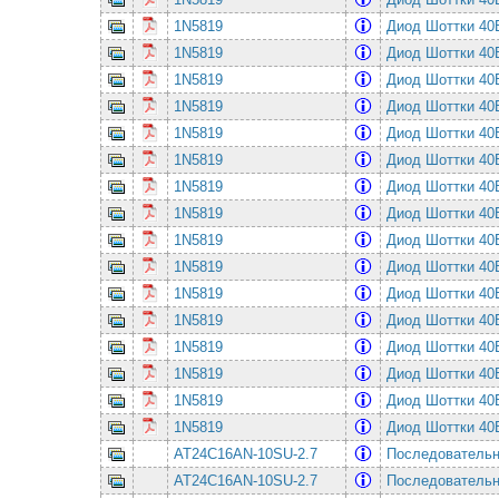
1N5819
Диод Шоттки 4
1N5819
Диод Шоттки 4
1N5819
Диод Шоттки 4
1N5819
Диод Шоттки 4
1N5819
Диод Шоттки 4
1N5819
Диод Шоттки 4
1N5819
Диод Шоттки 4
1N5819
Диод Шоттки 4
1N5819
Диод Шоттки 4
1N5819
Диод Шоттки 4
1N5819
Диод Шоттки 4
1N5819
Диод Шоттки 4
1N5819
Диод Шоттки 4
1N5819
Диод Шоттки 4
1N5819
Диод Шоттки 4
1N5819
Диод Шоттки 4
AT24C16AN-10SU-2.7
Последовательная
AT24C16AN-10SU-2.7
Последовательная