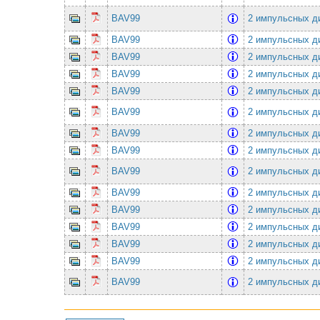
BAV99
2 импульсных ди
BAV99
2 импульсных ди
BAV99
2 импульсных ди
BAV99
2 импульсных ди
BAV99
2 импульсных ди
BAV99
2 импульсных ди
BAV99
2 импульсных ди
BAV99
2 импульсных ди
BAV99
2 импульсных ди
BAV99
2 импульсных ди
BAV99
2 импульсных ди
BAV99
2 импульсных ди
BAV99
2 импульсных ди
BAV99
2 импульсных ди
BAV99
2 импульсных ди