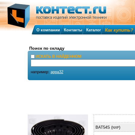
Как купить?
О компании
Контакты
Каталог
Поиск по складу
ИСКАТЬ В НАЙДЕННОМ
например:
appa32
BAT54S (
)
NXP