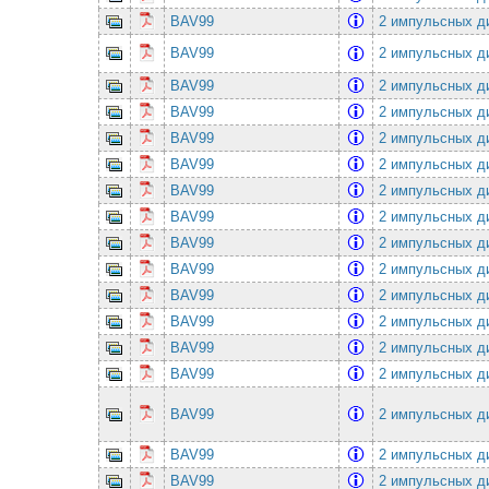
BAV99
2 импульсных ди
BAV99
2 импульсных ди
BAV99
2 импульсных ди
BAV99
2 импульсных ди
BAV99
2 импульсных ди
BAV99
2 импульсных ди
BAV99
2 импульсных ди
BAV99
2 импульсных ди
BAV99
2 импульсных ди
BAV99
2 импульсных ди
BAV99
2 импульсных ди
BAV99
2 импульсных ди
BAV99
2 импульсных ди
BAV99
2 импульсных ди
BAV99
2 импульсных ди
BAV99
2 импульсных ди
BAV99
2 импульсных ди