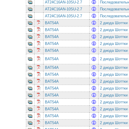
AT24C16AN-10SU-2.7
Последовательная
AT24C16AN-10SU-2.7
Последовательная
AT24C16AN-10SU-2.7
Последовательная
BAT54A
2 диода Шоттки 
BAT54A
2 диода Шоттки 
BAT54A
2 диода Шоттки 
BAT54A
2 диода Шоттки 
BAT54A
2 диода Шоттки 
BAT54A
2 диода Шоттки 
BAT54A
2 диода Шоттки 
BAT54A
2 диода Шоттки 
BAT54A
2 диода Шоттки 
BAT54A
2 диода Шоттки 
BAT54A
2 диода Шоттки 
BAT54A
2 диода Шоттки 
BAT54A
2 диода Шоттки 
BAT54A
2 диода Шоттки 
BAT54A
2 диода Шоттки 