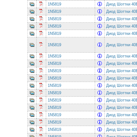
1N5819
Диод Шоттки 4
1N5819
Диод Шоттки 4
1N5819
Диод Шоттки 4
1N5819
Диод Шоттки 4
1N5819
Диод Шоттки 4
1N5819
Диод Шоттки 4
1N5819
Диод Шоттки 4
1N5819
Диод Шоттки 4
1N5819
Диод Шоттки 4
1N5819
Диод Шоттки 4
1N5819
Диод Шоттки 4
1N5819
Диод Шоттки 4
1N5819
Диод Шоттки 4
1N5819
Диод Шоттки 4
1N5819
Диод Шоттки 4
1N5819
Диод Шоттки 4
1N5819
Диод Шоттки 4
1N5819
Диод Шоттки 4