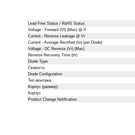
Lead Free Status / RoHS Status
Voltage - Forward (Vf) (Max) @ If
Current - Reverse Leakage @ Vr
Current - Average Rectified (Io) (per Diode)
Voltage - DC Reverse (Vr) (Max)
Reverse Recovery Time (trr)
Diode Type
Скорость
Diode Configuration
Тип монтажа
Корпус (размер)
Корпус
Product Change Notification