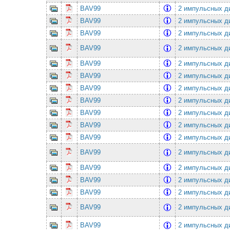
BAV99
2 импульсных ди
BAV99
2 импульсных ди
BAV99
2 импульсных ди
BAV99
2 импульсных ди
BAV99
2 импульсных ди
BAV99
2 импульсных ди
BAV99
2 импульсных ди
BAV99
2 импульсных ди
BAV99
2 импульсных ди
BAV99
2 импульсных ди
BAV99
2 импульсных ди
BAV99
2 импульсных ди
BAV99
2 импульсных ди
BAV99
2 импульсных ди
BAV99
2 импульсных ди
BAV99
2 импульсных ди
BAV99
2 импульсных ди