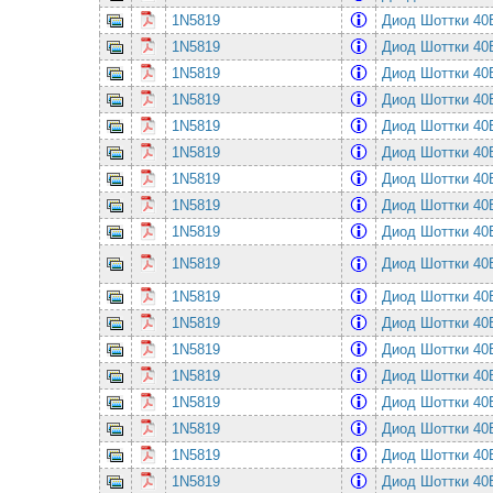
1N5819
Диод Шоттки 4
1N5819
Диод Шоттки 4
1N5819
Диод Шоттки 4
1N5819
Диод Шоттки 4
1N5819
Диод Шоттки 4
1N5819
Диод Шоттки 4
1N5819
Диод Шоттки 4
1N5819
Диод Шоттки 4
1N5819
Диод Шоттки 4
1N5819
Диод Шоттки 4
1N5819
Диод Шоттки 4
1N5819
Диод Шоттки 4
1N5819
Диод Шоттки 4
1N5819
Диод Шоттки 4
1N5819
Диод Шоттки 4
1N5819
Диод Шоттки 4
1N5819
Диод Шоттки 4
1N5819
Диод Шоттки 4