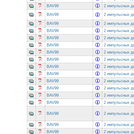
BAV99
2 импульсных ди
BAV99
2 импульсных ди
BAV99
2 импульсных ди
BAV99
2 импульсных ди
BAV99
2 импульсных ди
BAV99
2 импульсных ди
BAV99
2 импульсных ди
BAV99
2 импульсных ди
BAV99
2 импульсных ди
BAV99
2 импульсных ди
BAV99
2 импульсных ди
BAV99
2 импульсных ди
BAV99
2 импульсных ди
BAV99
2 импульсных ди
BAV99
2 импульсных ди
BAV99
2 импульсных ди
BAV99
2 импульсных ди