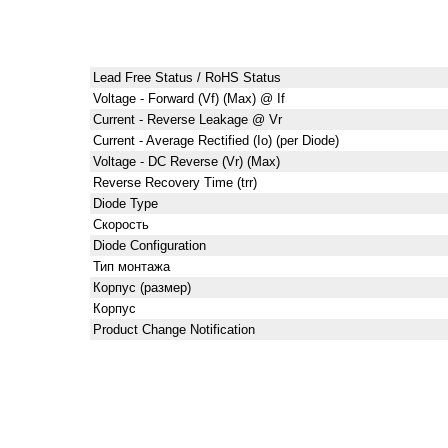
Lead Free Status / RoHS Status
Voltage - Forward (Vf) (Max) @ If
Current - Reverse Leakage @ Vr
Current - Average Rectified (Io) (per Diode)
Voltage - DC Reverse (Vr) (Max)
Reverse Recovery Time (trr)
Diode Type
Скорость
Diode Configuration
Тип монтажа
Корпус (размер)
Корпус
Product Change Notification