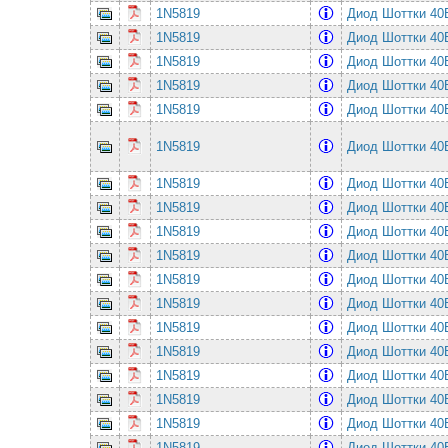
1N5819
Диод Шоттки 4
1N5819
Диод Шоттки 4
1N5819
Диод Шоттки 4
1N5819
Диод Шоттки 4
1N5819
Диод Шоттки 4
1N5819
Диод Шоттки 4
1N5819
Диод Шоттки 4
1N5819
Диод Шоттки 4
1N5819
Диод Шоттки 4
1N5819
Диод Шоттки 4
1N5819
Диод Шоттки 4
1N5819
Диод Шоттки 4
1N5819
Диод Шоттки 4
1N5819
Диод Шоттки 4
1N5819
Диод Шоттки 4
1N5819
Диод Шоттки 4
1N5819
Диод Шоттки 4
1N5819
Диод Шоттки 4