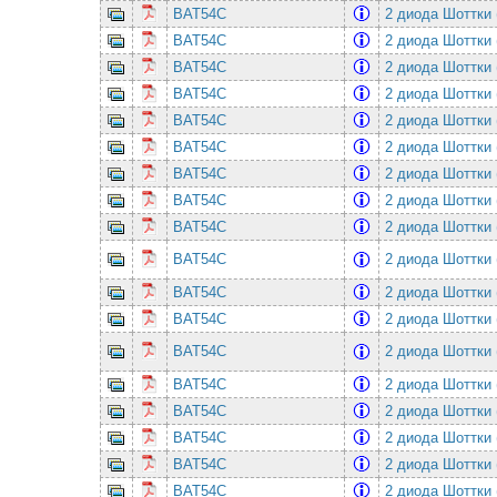
BAT54C
2 диода Шоттки 
BAT54C
2 диода Шоттки 
BAT54C
2 диода Шоттки 
BAT54C
2 диода Шоттки 
BAT54C
2 диода Шоттки 
BAT54C
2 диода Шоттки 
BAT54C
2 диода Шоттки 
BAT54C
2 диода Шоттки 
BAT54C
2 диода Шоттки 
BAT54C
2 диода Шоттки 
BAT54C
2 диода Шоттки 
BAT54C
2 диода Шоттки 
BAT54C
2 диода Шоттки 
BAT54C
2 диода Шоттки 
BAT54C
2 диода Шоттки 
BAT54C
2 диода Шоттки 
BAT54C
2 диода Шоттки 
BAT54C
2 диода Шоттки 