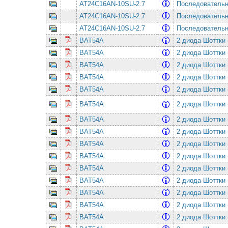
AT24C16AN-10SU-2.7
Последовательная
AT24C16AN-10SU-2.7
Последовательная
AT24C16AN-10SU-2.7
Последовательная
BAT54A
2 диода Шоттки 
BAT54A
2 диода Шоттки 
BAT54A
2 диода Шоттки 
BAT54A
2 диода Шоттки 
BAT54A
2 диода Шоттки 
BAT54A
2 диода Шоттки 
BAT54A
2 диода Шоттки 
BAT54A
2 диода Шоттки 
BAT54A
2 диода Шоттки 
BAT54A
2 диода Шоттки 
BAT54A
2 диода Шоттки 
BAT54A
2 диода Шоттки 
BAT54A
2 диода Шоттки 
BAT54A
2 диода Шоттки 
BAT54A
2 диода Шоттки 