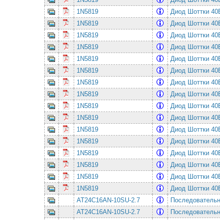
1N5819
Диод Шоттки 4
1N5819
Диод Шоттки 4
1N5819
Диод Шоттки 4
1N5819
Диод Шоттки 4
1N5819
Диод Шоттки 4
1N5819
Диод Шоттки 4
1N5819
Диод Шоттки 4
1N5819
Диод Шоттки 4
1N5819
Диод Шоттки 4
1N5819
Диод Шоттки 4
1N5819
Диод Шоттки 4
1N5819
Диод Шоттки 4
1N5819
Диод Шоттки 4
1N5819
Диод Шоттки 4
1N5819
Диод Шоттки 4
1N5819
Диод Шоттки 4
AT24C16AN-10SU-2.7
Последовательная
AT24C16AN-10SU-2.7
Последовательная