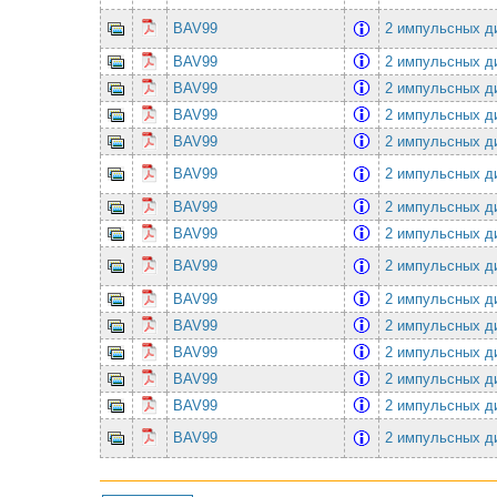
BAV99
2 импульсных ди
BAV99
2 импульсных ди
BAV99
2 импульсных ди
BAV99
2 импульсных ди
BAV99
2 импульсных ди
BAV99
2 импульсных ди
BAV99
2 импульсных ди
BAV99
2 импульсных ди
BAV99
2 импульсных ди
BAV99
2 импульсных ди
BAV99
2 импульсных ди
BAV99
2 импульсных ди
BAV99
2 импульсных ди
BAV99
2 импульсных ди
BAV99
2 импульсных ди