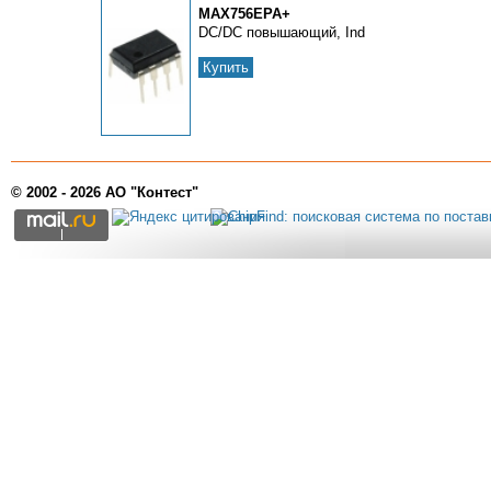
MAX756EPA+
DC/DC повышающий, Ind
Купить
© 2002 - 2026 АО "Контест"