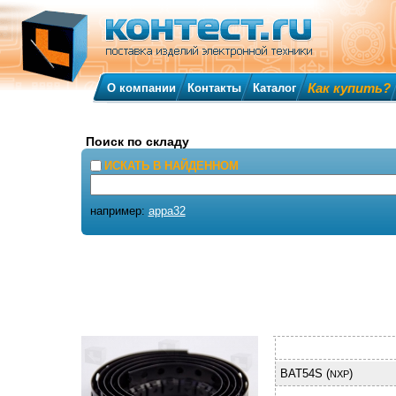
Как купить?
О компании
Контакты
Каталог
Поиск по складу
ИСКАТЬ В НАЙДЕННОМ
например:
appa32
BAT54S (
)
NXP