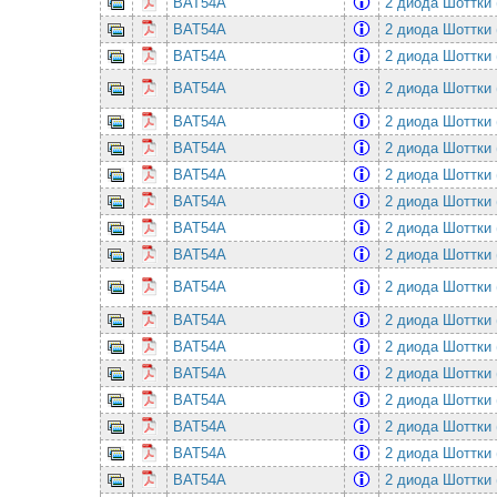
BAT54A
2 диода Шоттки 
BAT54A
2 диода Шоттки 
BAT54A
2 диода Шоттки 
BAT54A
2 диода Шоттки 
BAT54A
2 диода Шоттки 
BAT54A
2 диода Шоттки 
BAT54A
2 диода Шоттки 
BAT54A
2 диода Шоттки 
BAT54A
2 диода Шоттки 
BAT54A
2 диода Шоттки 
BAT54A
2 диода Шоттки 
BAT54A
2 диода Шоттки 
BAT54A
2 диода Шоттки 
BAT54A
2 диода Шоттки 
BAT54A
2 диода Шоттки 
BAT54A
2 диода Шоттки 
BAT54A
2 диода Шоттки 
BAT54A
2 диода Шоттки 