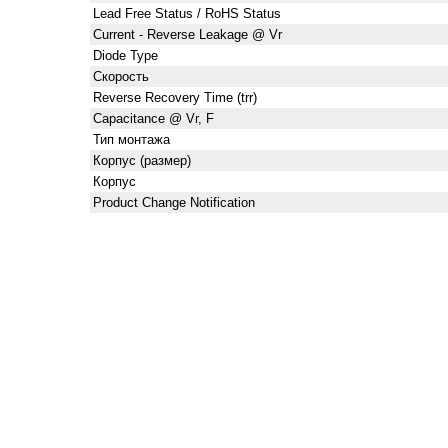
Lead Free Status / RoHS Status
Current - Reverse Leakage @ Vr
Diode Type
Скорость
Reverse Recovery Time (trr)
Capacitance @ Vr, F
Тип монтажа
Корпус (размер)
Корпус
Product Change Notification