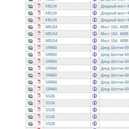
KBL04
Диодный мост 
KBL04
Диодный мост 
KBL04
Диодный мост 
MB154
Мост 15А, 400
MB154
Мост 15А, 400
MB154
Мост 15А, 400
SR860
Диод Шоттки 6
SR860
Диод Шоттки 6
SR860
Диод Шоттки 6
SR860
Диод Шоттки 6
SR860
Диод Шоттки 6
SR860
Диод Шоттки 6
SR860
Диод Шоттки 6
SS26
SS26
SS26
SS26
SS26