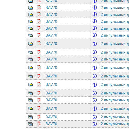
BAV70
2 импульсных ди
BAV70
2 импульсных ди
BAV70
2 импульсных ди
BAV70
2 импульсных ди
BAV70
2 импульсных ди
BAV70
2 импульсных ди
BAV70
2 импульсных ди
BAV70
2 импульсных ди
BAV70
2 импульсных ди
BAV70
2 импульсных ди
BAV70
2 импульсных ди
BAV70
2 импульсных ди
BAV70
2 импульсных ди
BAV70
2 импульсных ди
BAV70
2 импульсных ди
BAV70
2 импульсных ди
BAV70
2 импульсных ди