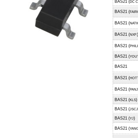
BAS21 (
DC 
BAS21 (
FAIR
BAS21 (
NAT
BAS21 (
NXP.
BAS21 (
PHIL
BAS21 (
YOUT
BAS21
BAS21 (
HOT
BAS21 (
PANJ
BAS21 (
)
KLS
BAS21 (
JSCJ
BAS21 (
)
YJ
BAS21 (
YANG