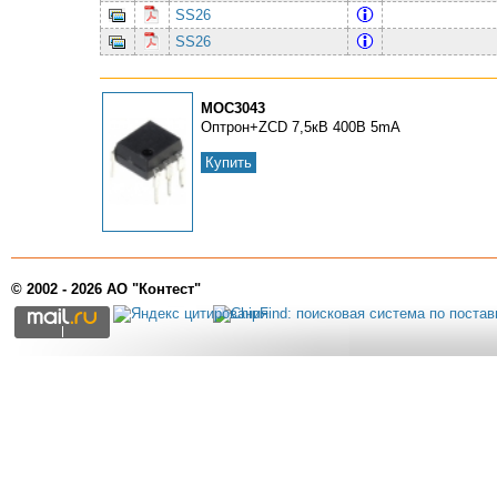
SS26
SS26
MOC3043
Оптрон+ZCD 7,5кВ 400В 5mA
Купить
© 2002 - 2026 АО "Контест"