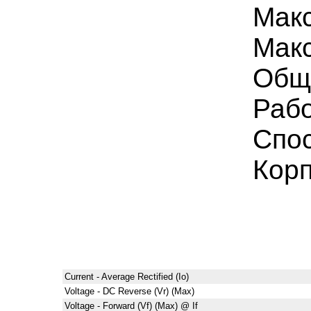
Мак
Макс
Общ
Рабо
Спо
Кор
Current - Average Rectified (Io)
Voltage - DC Reverse (Vr) (Max)
Voltage - Forward (Vf) (Max) @ If