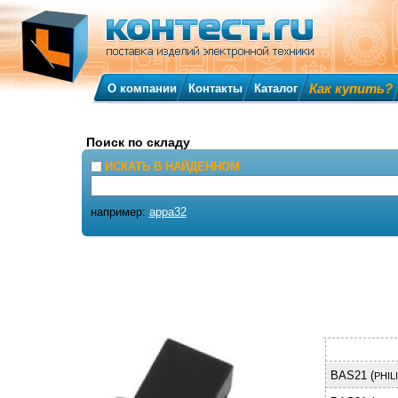
Как купить?
О компании
Контакты
Каталог
Поиск по складу
ИСКАТЬ В НАЙДЕННОМ
например:
appa32
BAS21 (
PHIL