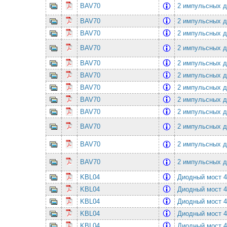
BAV70
2 импульсных ди
BAV70
2 импульсных ди
BAV70
2 импульсных ди
BAV70
2 импульсных ди
BAV70
2 импульсных ди
BAV70
2 импульсных ди
BAV70
2 импульсных ди
BAV70
2 импульсных ди
BAV70
2 импульсных ди
BAV70
2 импульсных ди
BAV70
2 импульсных ди
BAV70
2 импульсных ди
KBL04
Диодный мост 
KBL04
Диодный мост 
KBL04
Диодный мост 
KBL04
Диодный мост 
KBL04
Диодный мост 