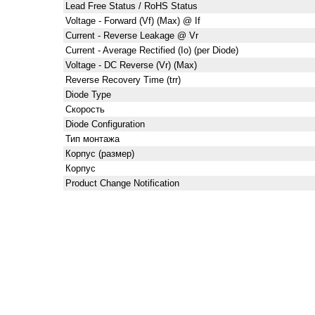
Lead Free Status / RoHS Status
Voltage - Forward (Vf) (Max) @ If
Current - Reverse Leakage @ Vr
Current - Average Rectified (Io) (per Diode)
Voltage - DC Reverse (Vr) (Max)
Reverse Recovery Time (trr)
Diode Type
Скорость
Diode Configuration
Тип монтажа
Корпус (размер)
Корпус
Product Change Notification