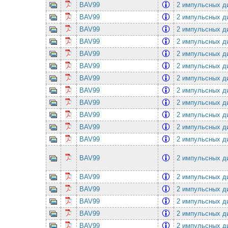
BAV99
2 импульсных ди
BAV99
2 импульсных ди
BAV99
2 импульсных ди
BAV99
2 импульсных ди
BAV99
2 импульсных ди
BAV99
2 импульсных ди
BAV99
2 импульсных ди
BAV99
2 импульсных ди
BAV99
2 импульсных ди
BAV99
2 импульсных ди
BAV99
2 импульсных ди
BAV99
2 импульсных ди
BAV99
2 импульсных ди
BAV99
2 импульсных ди
BAV99
2 импульсных ди
BAV99
2 импульсных ди
BAV99
2 импульсных ди
BAV99
2 импульсных ди