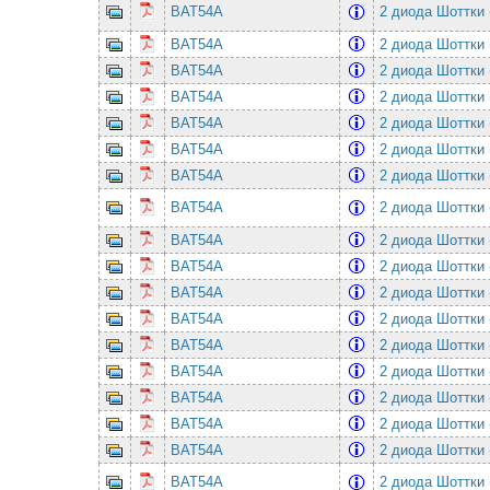
BAT54A
2 диода Шоттки 
BAT54A
2 диода Шоттки 
BAT54A
2 диода Шоттки 
BAT54A
2 диода Шоттки 
BAT54A
2 диода Шоттки 
BAT54A
2 диода Шоттки 
BAT54A
2 диода Шоттки 
BAT54A
2 диода Шоттки 
BAT54A
2 диода Шоттки 
BAT54A
2 диода Шоттки 
BAT54A
2 диода Шоттки 
BAT54A
2 диода Шоттки 
BAT54A
2 диода Шоттки 
BAT54A
2 диода Шоттки 
BAT54A
2 диода Шоттки 
BAT54A
2 диода Шоттки 
BAT54A
2 диода Шоттки 
BAT54A
2 диода Шоттки 