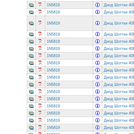
1N5819
Диод Шоттки 4
1N5819
Диод Шоттки 4
1N5819
Диод Шоттки 4
1N5819
Диод Шоттки 4
1N5819
Диод Шоттки 4
1N5819
Диод Шоттки 4
1N5819
Диод Шоттки 4
1N5819
Диод Шоттки 4
1N5819
Диод Шоттки 4
1N5819
Диод Шоттки 4
1N5819
Диод Шоттки 4
1N5819
Диод Шоттки 4
1N5819
Диод Шоттки 4
1N5819
Диод Шоттки 4
1N5819
Диод Шоттки 4
1N5819
Диод Шоттки 4
1N5819
Диод Шоттки 4