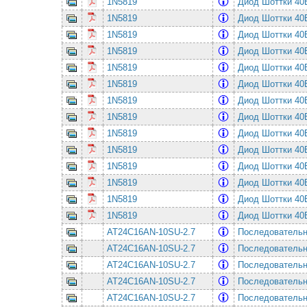
1N5819
Диод Шоттки 4
1N5819
Диод Шоттки 4
1N5819
Диод Шоттки 4
1N5819
Диод Шоттки 4
1N5819
Диод Шоттки 4
1N5819
Диод Шоттки 4
1N5819
Диод Шоттки 4
1N5819
Диод Шоттки 4
1N5819
Диод Шоттки 4
1N5819
Диод Шоттки 4
1N5819
Диод Шоттки 4
1N5819
Диод Шоттки 4
1N5819
Диод Шоттки 4
1N5819
Диод Шоттки 4
AT24C16AN-10SU-2.7
Последовательная
AT24C16AN-10SU-2.7
Последовательная
AT24C16AN-10SU-2.7
Последовательная
AT24C16AN-10SU-2.7
Последовательная
AT24C16AN-10SU-2.7
Последовательная