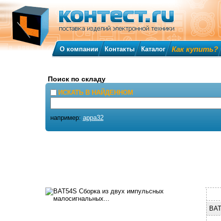
Как купить?
О компании
Контакты
Каталог
Поиск по складу
ИСКАТЬ В НАЙДЕННОМ
например:
appa32
BAT