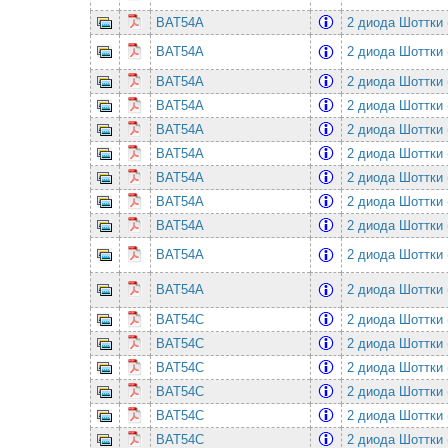
BAT54A
2 диода Шоттки 
BAT54A
2 диода Шоттки 
BAT54A
2 диода Шоттки 
BAT54A
2 диода Шоттки 
BAT54A
2 диода Шоттки 
BAT54A
2 диода Шоттки 
BAT54A
2 диода Шоттки 
BAT54A
2 диода Шоттки 
BAT54A
2 диода Шоттки 
BAT54A
2 диода Шоттки 
BAT54A
2 диода Шоттки 
BAT54C
2 диода Шоттки 
BAT54C
2 диода Шоттки 
BAT54C
2 диода Шоттки 
BAT54C
2 диода Шоттки 
BAT54C
2 диода Шоттки 
BAT54C
2 диода Шоттки 