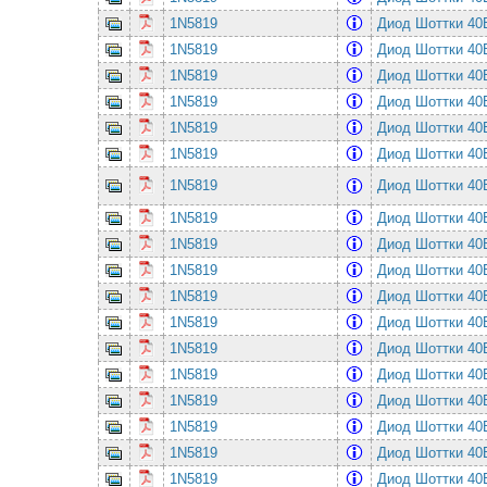
1N5819
Диод Шоттки 4
1N5819
Диод Шоттки 4
1N5819
Диод Шоттки 4
1N5819
Диод Шоттки 4
1N5819
Диод Шоттки 4
1N5819
Диод Шоттки 4
1N5819
Диод Шоттки 4
1N5819
Диод Шоттки 4
1N5819
Диод Шоттки 4
1N5819
Диод Шоттки 4
1N5819
Диод Шоттки 4
1N5819
Диод Шоттки 4
1N5819
Диод Шоттки 4
1N5819
Диод Шоттки 4
1N5819
Диод Шоттки 4
1N5819
Диод Шоттки 4
1N5819
Диод Шоттки 4
1N5819
Диод Шоттки 4