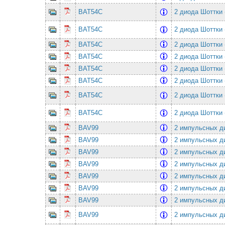
BAT54C
2 диода Шоттки 
BAT54C
2 диода Шоттки 
BAT54C
2 диода Шоттки 
BAT54C
2 диода Шоттки 
BAT54C
2 диода Шоттки 
BAT54C
2 диода Шоттки 
BAT54C
2 диода Шоттки 
BAT54C
2 диода Шоттки 
BAV99
2 импульсных ди
BAV99
2 импульсных ди
BAV99
2 импульсных ди
BAV99
2 импульсных ди
BAV99
2 импульсных ди
BAV99
2 импульсных ди
BAV99
2 импульсных ди
BAV99
2 импульсных ди