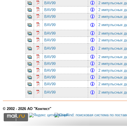
BAV99
2 импульсных ди
BAV99
2 импульсных ди
BAV99
2 импульсных ди
BAV99
2 импульсных ди
BAV99
2 импульсных ди
BAV99
2 импульсных ди
BAV99
2 импульсных ди
BAV99
2 импульсных ди
BAV99
2 импульсных ди
BAV99
2 импульсных ди
BAV99
2 импульсных ди
BAV99
2 импульсных ди
BAV99
2 импульсных ди
© 2002 - 2026 АО "Контест"