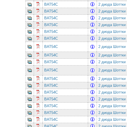
BAT54C
2 диода Шоттки 
BAT54C
2 диода Шоттки 
BAT54C
2 диода Шоттки 
BAT54C
2 диода Шоттки 
BAT54C
2 диода Шоттки 
BAT54C
2 диода Шоттки 
BAT54C
2 диода Шоттки 
BAT54C
2 диода Шоттки 
BAT54C
2 диода Шоттки 
BAT54C
2 диода Шоттки 
BAT54C
2 диода Шоттки 
BAT54C
2 диода Шоттки 
BAT54C
2 диода Шоттки 
BAT54C
2 диода Шоттки 
BAT54C
2 диода Шоттки 
BAT54C
2 диода Шоттки 
BAT54C
2 диода Шоттки 
BAT54C
2 диода Шоттки 