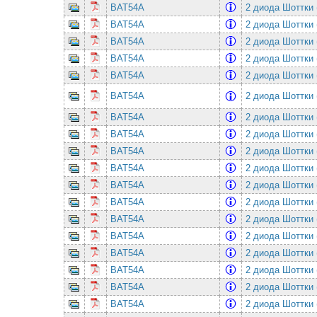
BAT54A
2 диода Шоттки 
BAT54A
2 диода Шоттки 
BAT54A
2 диода Шоттки 
BAT54A
2 диода Шоттки 
BAT54A
2 диода Шоттки 
BAT54A
2 диода Шоттки 
BAT54A
2 диода Шоттки 
BAT54A
2 диода Шоттки 
BAT54A
2 диода Шоттки 
BAT54A
2 диода Шоттки 
BAT54A
2 диода Шоттки 
BAT54A
2 диода Шоттки 
BAT54A
2 диода Шоттки 
BAT54A
2 диода Шоттки 
BAT54A
2 диода Шоттки 
BAT54A
2 диода Шоттки 
BAT54A
2 диода Шоттки 
BAT54A
2 диода Шоттки 