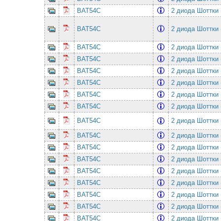
BAT54C
2 диода Шоттки 
BAT54C
2 диода Шоттки 
BAT54C
2 диода Шоттки 
BAT54C
2 диода Шоттки 
BAT54C
2 диода Шоттки 
BAT54C
2 диода Шоттки 
BAT54C
2 диода Шоттки 
BAT54C
2 диода Шоттки 
BAT54C
2 диода Шоттки 
BAT54C
2 диода Шоттки 
BAT54C
2 диода Шоттки 
BAT54C
2 диода Шоттки 
BAT54C
2 диода Шоттки 
BAT54C
2 диода Шоттки 
BAT54C
2 диода Шоттки 
BAT54C
2 диода Шоттки 
BAT54C
2 диода Шоттки 