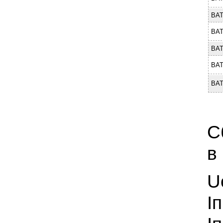
BAT
BAT
BAT
BAT
BAT
C
в
U
I