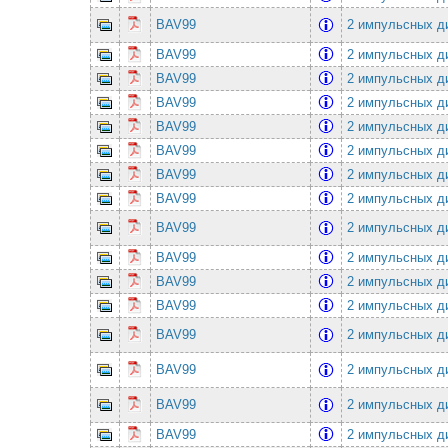
BAV99
2 импульсных ди
BAV99
2 импульсных ди
BAV99
2 импульсных ди
BAV99
2 импульсных ди
BAV99
2 импульсных ди
BAV99
2 импульсных ди
BAV99
2 импульсных ди
BAV99
2 импульсных ди
BAV99
2 импульсных ди
BAV99
2 импульсных ди
BAV99
2 импульсных ди
BAV99
2 импульсных ди
BAV99
2 импульсных ди
BAV99
2 импульсных ди
BAV99
2 импульсных ди
BAV99
2 импульсных ди