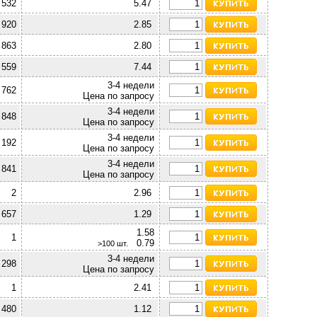
532
5.47
 920
2.85
 863
2.80
559
7.44
3-4 недели
 762
Цена по запросу
3-4 недели
 848
Цена по запросу
3-4 недели
 192
Цена по запросу
3-4 недели
 841
Цена по запросу
2
2.96
 657
1.29
1.58
1
0.79
>100 шт.
3-4 недели
 298
Цена по запросу
1
2.41
480
1.12