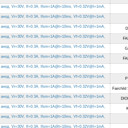
 анод, Vr=30V, If=0.3A, Ifsm=1A@t=10ms, Vf=0.32V@I=1mA,
 анод, Vr=30V, If=0.3A, Ifsm=1A@t=10ms, Vf=0.32V@I=1mA,
 анод, Vr=30V, If=0.3A, Ifsm=1A@t=10ms, Vf=0.32V@I=1mA,
D
 анод, Vr=30V, If=0.3A, Ifsm=1A@t=10ms, Vf=0.32V@I=1mA,
FA
 анод, Vr=30V, If=0.3A, Ifsm=1A@t=10ms, Vf=0.32V@I=1mA,
G
 анод, Vr=30V, If=0.3A, Ifsm=1A@t=10ms, Vf=0.32V@I=1mA,
FA
 анод, Vr=30V, If=0.3A, Ifsm=1A@t=10ms, Vf=0.32V@I=1mA,
 анод, Vr=30V, If=0.3A, Ifsm=1A@t=10ms, Vf=0.32V@I=1mA,
P
 анод, Vr=30V, If=0.3A, Ifsm=1A@t=10ms, Vf=0.32V@I=1mA,
Fairchild
 анод, Vr=30V, If=0.3A, Ifsm=1A@t=10ms, Vf=0.32V@I=1mA,
DIO
 анод, Vr=30V, If=0.3A, Ifsm=1A@t=10ms, Vf=0.32V@I=1mA,
 анод, Vr=30V, If=0.3A, Ifsm=1A@t=10ms, Vf=0.32V@I=1mA,
 анод, Vr=30V, If=0.3A, Ifsm=1A@t=10ms, Vf=0.32V@I=1mA,