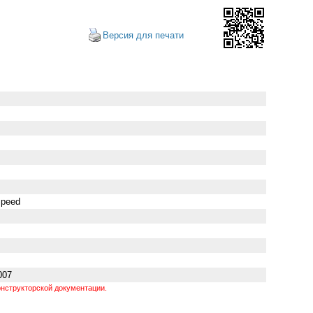
Версия для печати
Speed
007
нструкторской документации.