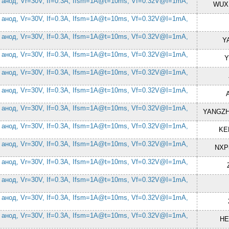
 анод, Vr=30V, If=0.3A, Ifsm=1A@t=10ms, Vf=0.32V@I=1mA,
WUX
 анод, Vr=30V, If=0.3A, Ifsm=1A@t=10ms, Vf=0.32V@I=1mA,
 анод, Vr=30V, If=0.3A, Ifsm=1A@t=10ms, Vf=0.32V@I=1mA,
Y
 анод, Vr=30V, If=0.3A, Ifsm=1A@t=10ms, Vf=0.32V@I=1mA,
Y
 анод, Vr=30V, If=0.3A, Ifsm=1A@t=10ms, Vf=0.32V@I=1mA,
 анод, Vr=30V, If=0.3A, Ifsm=1A@t=10ms, Vf=0.32V@I=1mA,
 анод, Vr=30V, If=0.3A, Ifsm=1A@t=10ms, Vf=0.32V@I=1mA,
YANGZH
 анод, Vr=30V, If=0.3A, Ifsm=1A@t=10ms, Vf=0.32V@I=1mA,
KE
 анод, Vr=30V, If=0.3A, Ifsm=1A@t=10ms, Vf=0.32V@I=1mA,
NXP
 анод, Vr=30V, If=0.3A, Ifsm=1A@t=10ms, Vf=0.32V@I=1mA,
 анод, Vr=30V, If=0.3A, Ifsm=1A@t=10ms, Vf=0.32V@I=1mA,
 анод, Vr=30V, If=0.3A, Ifsm=1A@t=10ms, Vf=0.32V@I=1mA,
 анод, Vr=30V, If=0.3A, Ifsm=1A@t=10ms, Vf=0.32V@I=1mA,
HE