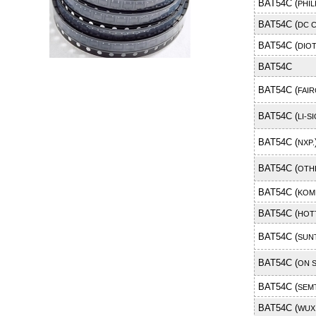
BAT54C (
PHIL
BAT54C (
DC 
BAT54C (
DIO
BAT54C
BAT54C (
FAIR
BAT54C (
LI-S
BAT54C (
NXP.
BAT54C (
OTH
BAT54C (
KOM
BAT54C (
HOT
BAT54C (
SUN
BAT54C (
ON 
BAT54C (
SEM
BAT54C (
WUX