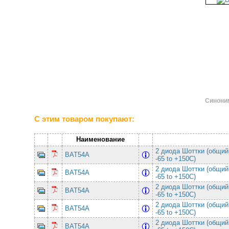
Синони
С этим товаром покупают:
Наименование
2 диода Шоттки (общий
BAT54A
-65 to +150C)
2 диода Шоттки (общий
BAT54A
-65 to +150C)
2 диода Шоттки (общий
BAT54A
-65 to +150C)
2 диода Шоттки (общий
BAT54A
-65 to +150C)
2 диода Шоттки (общий
BAT54A