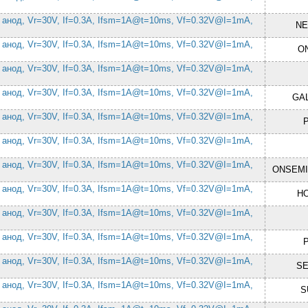
 анод, Vr=30V, If=0.3A, Ifsm=1A@t=10ms, Vf=0.32V@I=1mA,
NE
 анод, Vr=30V, If=0.3A, Ifsm=1A@t=10ms, Vf=0.32V@I=1mA,
ON
 анод, Vr=30V, If=0.3A, Ifsm=1A@t=10ms, Vf=0.32V@I=1mA,
 анод, Vr=30V, If=0.3A, Ifsm=1A@t=10ms, Vf=0.32V@I=1mA,
GA
 анод, Vr=30V, If=0.3A, Ifsm=1A@t=10ms, Vf=0.32V@I=1mA,
 анод, Vr=30V, If=0.3A, Ifsm=1A@t=10ms, Vf=0.32V@I=1mA,
 анод, Vr=30V, If=0.3A, Ifsm=1A@t=10ms, Vf=0.32V@I=1mA,
ONSEM
 анод, Vr=30V, If=0.3A, Ifsm=1A@t=10ms, Vf=0.32V@I=1mA,
H
 анод, Vr=30V, If=0.3A, Ifsm=1A@t=10ms, Vf=0.32V@I=1mA,
 анод, Vr=30V, If=0.3A, Ifsm=1A@t=10ms, Vf=0.32V@I=1mA,
 анод, Vr=30V, If=0.3A, Ifsm=1A@t=10ms, Vf=0.32V@I=1mA,
S
 анод, Vr=30V, If=0.3A, Ifsm=1A@t=10ms, Vf=0.32V@I=1mA,
S