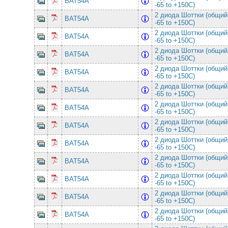
BAT54A
-65 to +150C)
2 диода Шоттки (общий
BAT54A
-65 to +150C)
2 диода Шоттки (общий
BAT54A
-65 to +150C)
2 диода Шоттки (общий
BAT54A
-65 to +150C)
2 диода Шоттки (общий
BAT54A
-65 to +150C)
2 диода Шоттки (общий
BAT54A
-65 to +150C)
2 диода Шоттки (общий
BAT54A
-65 to +150C)
2 диода Шоттки (общий
BAT54A
-65 to +150C)
2 диода Шоттки (общий
BAT54A
-65 to +150C)
2 диода Шоттки (общий
BAT54A
-65 to +150C)
2 диода Шоттки (общий
BAT54A
-65 to +150C)
2 диода Шоттки (общий
BAT54A
-65 to +150C)
2 диода Шоттки (общий
BAT54A
-65 to +150C)