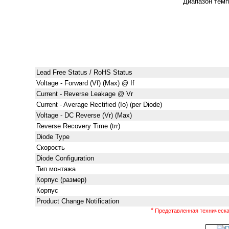
Диапазон тем
Lead Free Status / RoHS Status
Voltage - Forward (Vf) (Max) @ If
Current - Reverse Leakage @ Vr
Current - Average Rectified (Io) (per Diode)
Voltage - DC Reverse (Vr) (Max)
Reverse Recovery Time (trr)
Diode Type
Скорость
Diode Configuration
Тип монтажа
Корпус (размер)
Корпус
Product Change Notification
*
Представленная техническая