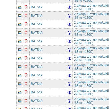
-65 to +150C)
2 диода Шоттки (общий
BAT54A
-65 to +150C)
2 диода Шоттки (общий
BAT54A
-65 to +150C)
2 диода Шоттки (общий
BAT54A
-65 to +150C)
2 диода Шоттки (общий
BAT54A
-65 to +150C)
2 диода Шоттки (общий
BAT54A
-65 to +150C)
2 диода Шоттки (общий
BAT54A
-65 to +150C)
2 диода Шоттки (общий
BAT54A
-65 to +150C)
2 диода Шоттки (общий
BAT54A
-65 to +150C)
2 диода Шоттки (общий
BAT54A
-65 to +150C)
2 диода Шоттки (общий
BAT54A
-65 to +150C)
2 диода Шоттки (общий
BAT54A
-65 to +150C)
2 диода Шоттки (общий
BAT54A
-65 to +150C)
2 диода Шоттки (общий