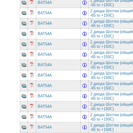
2 диода Шоттки (общий
BAT54A
-65 to +150C)
2 диода Шоттки (общий
BAT54A
-65 to +150C)
2 диода Шоттки (общий
BAT54A
-65 to +150C)
2 диода Шоттки (общий
BAT54A
-65 to +150C)
2 диода Шоттки (общий
BAT54A
-65 to +150C)
2 диода Шоттки (общий
BAT54A
-65 to +150C)
2 диода Шоттки (общий
BAT54A
-65 to +150C)
2 диода Шоттки (общий
BAT54A
-65 to +150C)
2 диода Шоттки (общий
BAT54A
-65 to +150C)
2 диода Шоттки (общий
BAT54A
-65 to +150C)
2 диода Шоттки (общий
BAT54A
-65 to +150C)
2 диода Шоттки (общий
BAT54A
-65 to +150C)
2 диода Шоттки (общий
BAT54A
-65 to +150C)