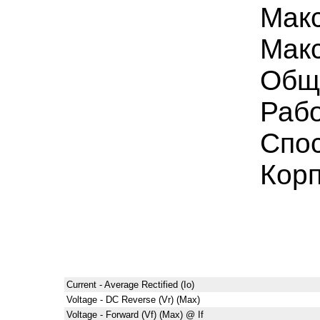
Мак
Макс
Общ
Рабо
Спо
Кор
Current - Average Rectified (Io)
Voltage - DC Reverse (Vr) (Max)
Voltage - Forward (Vf) (Max) @ If