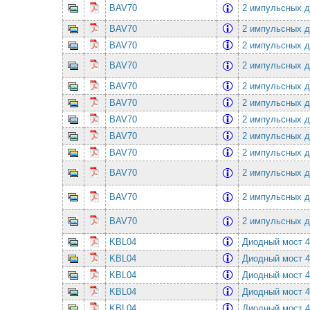
BAV70
2 импульсных ди
BAV70
2 импульсных ди
BAV70
2 импульсных ди
BAV70
2 импульсных ди
BAV70
2 импульсных ди
BAV70
2 импульсных ди
BAV70
2 импульсных ди
BAV70
2 импульсных ди
BAV70
2 импульсных ди
BAV70
2 импульсных ди
BAV70
2 импульсных ди
BAV70
2 импульсных ди
KBL04
Диодный мост 
KBL04
Диодный мост 
KBL04
Диодный мост 
KBL04
Диодный мост 
KBL04
Диодный мост 