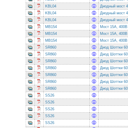
KBL04
Диодный мост 
KBL04
Диодный мост 
KBL04
Диодный мост 
MB154
Мост 15А, 400
MB154
Мост 15А, 400
MB154
Мост 15А, 400
SR860
Диод Шоттки 6
SR860
Диод Шоттки 6
SR860
Диод Шоттки 6
SR860
Диод Шоттки 6
SR860
Диод Шоттки 6
SR860
Диод Шоттки 6
SR860
Диод Шоттки 6
SS26
SS26
SS26
SS26
SS26