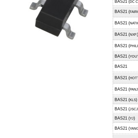
BAS21 (
DC 
BAS21 (
FAIR
BAS21 (
NAT
BAS21 (
NXP.
BAS21 (
PHIL
BAS21 (
YOUT
BAS21
BAS21 (
HOT
BAS21 (
PANJ
BAS21 (
)
KLS
BAS21 (
JSCJ
BAS21 (
)
YJ
BAS21 (
YANG