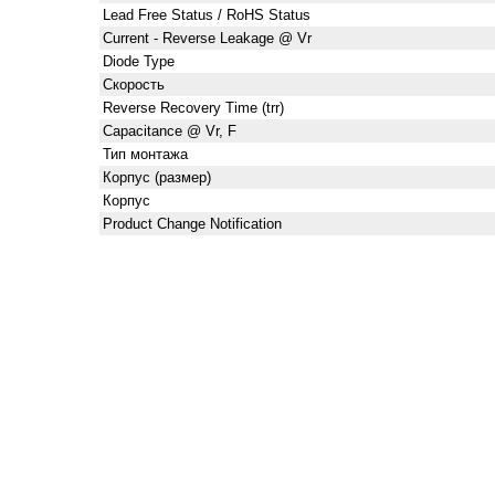
Lead Free Status / RoHS Status
Current - Reverse Leakage @ Vr
Diode Type
Скорость
Reverse Recovery Time (trr)
Capacitance @ Vr, F
Тип монтажа
Корпус (размер)
Корпус
Product Change Notification