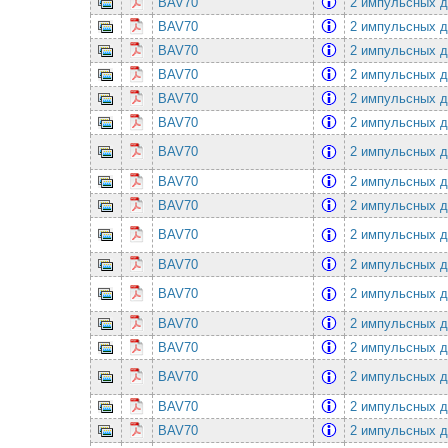
BAV70
2 импульсных ди
BAV70
2 импульсных ди
BAV70
2 импульсных ди
BAV70
2 импульсных ди
BAV70
2 импульсных ди
BAV70
2 импульсных ди
BAV70
2 импульсных ди
BAV70
2 импульсных ди
BAV70
2 импульсных ди
BAV70
2 импульсных ди
BAV70
2 импульсных ди
BAV70
2 импульсных ди
BAV70
2 импульсных ди
BAV70
2 импульсных ди
BAV70
2 импульсных ди
BAV70
2 импульсных ди
BAV70
2 импульсных ди