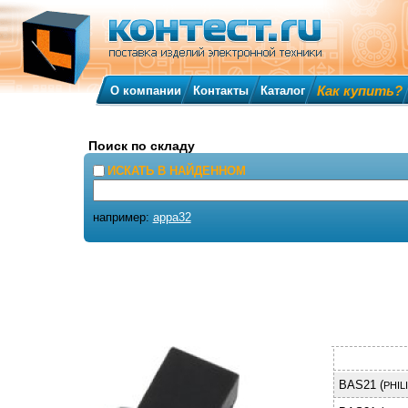
Как купить?
О компании
Контакты
Каталог
Поиск по складу
ИСКАТЬ В НАЙДЕННОМ
например:
appa32
BAS21 (
PHIL