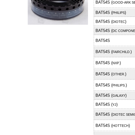
BAT54S (
GOOD-ARK S
BAT54S (
)
PHILIPS
BAT54S (
)
DIOTEC
BAT54S (
DC COMPON
BAT54S
BAT54S (
)
FAIRCHILD.
BAT54S (
)
NXP.
BAT54S (
)
OTHER.
BAT54S (
)
PHILIPS.
BAT54S (
)
GALAXY
BAT54S (
)
YJ
BAT54S (
DIOTEC SEM
BAT54S (
)
HOTTECH