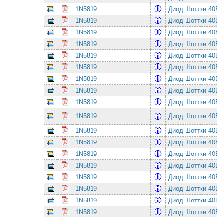
1N5819
Диод Шоттки 4
1N5819
Диод Шоттки 4
1N5819
Диод Шоттки 4
1N5819
Диод Шоттки 4
1N5819
Диод Шоттки 4
1N5819
Диод Шоттки 4
1N5819
Диод Шоттки 4
1N5819
Диод Шоттки 4
1N5819
Диод Шоттки 4
1N5819
Диод Шоттки 4
1N5819
Диод Шоттки 4
1N5819
Диод Шоттки 4
1N5819
Диод Шоттки 4
1N5819
Диод Шоттки 4
1N5819
Диод Шоттки 4
1N5819
Диод Шоттки 4
1N5819
Диод Шоттки 4
1N5819
Диод Шоттки 4