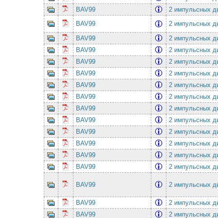
BAV99
2 импульсных ди
BAV99
2 импульсных ди
BAV99
2 импульсных ди
BAV99
2 импульсных ди
BAV99
2 импульсных ди
BAV99
2 импульсных ди
BAV99
2 импульсных ди
BAV99
2 импульсных ди
BAV99
2 импульсных ди
BAV99
2 импульсных ди
BAV99
2 импульсных ди
BAV99
2 импульсных ди
BAV99
2 импульсных ди
BAV99
2 импульсных ди
BAV99
2 импульсных ди
BAV99
2 импульсных ди
BAV99
2 импульсных ди