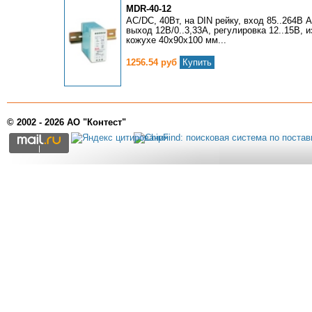
MDR-40-12
AC/DC, 40Вт, на DIN рейку, вход 85..264В A
выход 12В/0..3,33А, регулировка 12..15В, 
кожухе 40х90х100 мм...
1256.54 руб
Купить
© 2002 - 2026 АО "Контест"