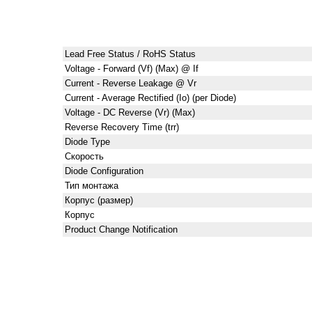
Lead Free Status / RoHS Status
Voltage - Forward (Vf) (Max) @ If
Current - Reverse Leakage @ Vr
Current - Average Rectified (Io) (per Diode)
Voltage - DC Reverse (Vr) (Max)
Reverse Recovery Time (trr)
Diode Type
Скорость
Diode Configuration
Тип монтажа
Корпус (размер)
Корпус
Product Change Notification