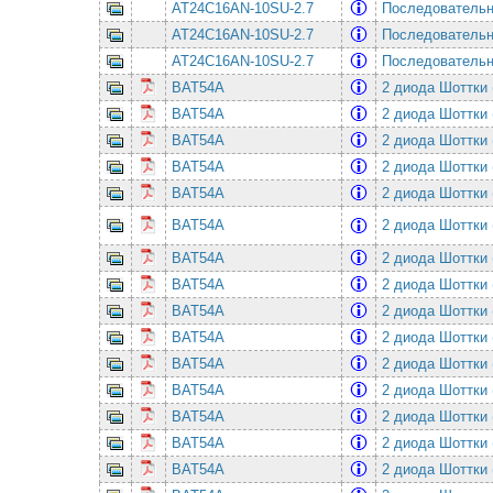
AT24C16AN-10SU-2.7
Последовательная
AT24C16AN-10SU-2.7
Последовательная
AT24C16AN-10SU-2.7
Последовательная
BAT54A
2 диода Шоттки 
BAT54A
2 диода Шоттки 
BAT54A
2 диода Шоттки 
BAT54A
2 диода Шоттки 
BAT54A
2 диода Шоттки 
BAT54A
2 диода Шоттки 
BAT54A
2 диода Шоттки 
BAT54A
2 диода Шоттки 
BAT54A
2 диода Шоттки 
BAT54A
2 диода Шоттки 
BAT54A
2 диода Шоттки 
BAT54A
2 диода Шоттки 
BAT54A
2 диода Шоттки 
BAT54A
2 диода Шоттки 
BAT54A
2 диода Шоттки 