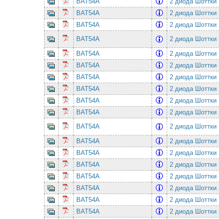
BAT54A
2 диода Шоттки 
BAT54A
2 диода Шоттки 
BAT54A
2 диода Шоттки 
BAT54A
2 диода Шоттки 
BAT54A
2 диода Шоттки 
BAT54A
2 диода Шоттки 
BAT54A
2 диода Шоттки 
BAT54A
2 диода Шоттки 
BAT54A
2 диода Шоттки 
BAT54A
2 диода Шоттки 
BAT54A
2 диода Шоттки 
BAT54A
2 диода Шоттки 
BAT54A
2 диода Шоттки 
BAT54A
2 диода Шоттки 
BAT54A
2 диода Шоттки 
BAT54A
2 диода Шоттки 
BAT54A
2 диода Шоттки 
BAT54A
2 диода Шоттки 