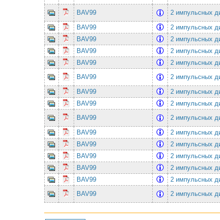
BAV99
2 импульсных ди
BAV99
2 импульсных ди
BAV99
2 импульсных ди
BAV99
2 импульсных ди
BAV99
2 импульсных ди
BAV99
2 импульсных ди
BAV99
2 импульсных ди
BAV99
2 импульсных ди
BAV99
2 импульсных ди
BAV99
2 импульсных ди
BAV99
2 импульсных ди
BAV99
2 импульсных ди
BAV99
2 импульсных ди
BAV99
2 импульсных ди
BAV99
2 импульсных ди