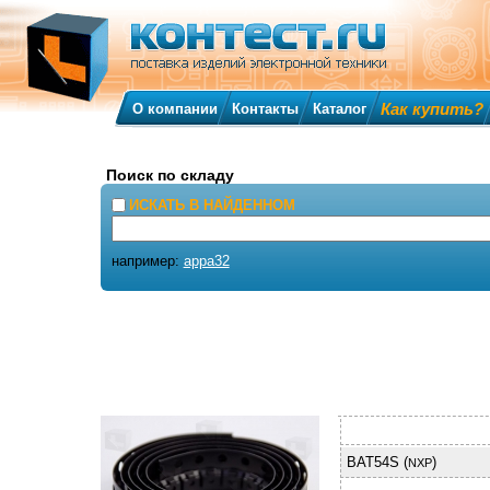
Как купить?
О компании
Контакты
Каталог
Поиск по складу
ИСКАТЬ В НАЙДЕННОМ
например:
appa32
BAT54S (
)
NXP