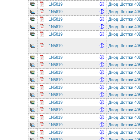
1N5819
Диод Шоттки 4
1N5819
Диод Шоттки 4
1N5819
Диод Шоттки 4
1N5819
Диод Шоттки 4
1N5819
Диод Шоттки 4
1N5819
Диод Шоттки 4
1N5819
Диод Шоттки 4
1N5819
Диод Шоттки 4
1N5819
Диод Шоттки 4
1N5819
Диод Шоттки 4
1N5819
Диод Шоттки 4
1N5819
Диод Шоттки 4
1N5819
Диод Шоттки 4
1N5819
Диод Шоттки 4
1N5819
Диод Шоттки 4
1N5819
Диод Шоттки 4
1N5819
Диод Шоттки 4
1N5819
Диод Шоттки 4