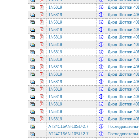
1N5819
Диод Шоттки 4
1N5819
Диод Шоттки 4
1N5819
Диод Шоттки 4
1N5819
Диод Шоттки 4
1N5819
Диод Шоттки 4
1N5819
Диод Шоттки 4
1N5819
Диод Шоттки 4
1N5819
Диод Шоттки 4
1N5819
Диод Шоттки 4
1N5819
Диод Шоттки 4
1N5819
Диод Шоттки 4
1N5819
Диод Шоттки 4
1N5819
Диод Шоттки 4
1N5819
Диод Шоттки 4
1N5819
Диод Шоттки 4
1N5819
Диод Шоттки 4
AT24C16AN-10SU-2.7
Последовательная
AT24C16AN-10SU-2.7
Последовательная