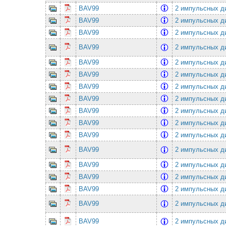
BAV99
2 импульсных ди
BAV99
2 импульсных ди
BAV99
2 импульсных ди
BAV99
2 импульсных ди
BAV99
2 импульсных ди
BAV99
2 импульсных ди
BAV99
2 импульсных ди
BAV99
2 импульсных ди
BAV99
2 импульсных ди
BAV99
2 импульсных ди
BAV99
2 импульсных ди
BAV99
2 импульсных ди
BAV99
2 импульсных ди
BAV99
2 импульсных ди
BAV99
2 импульсных ди
BAV99
2 импульсных ди
BAV99
2 импульсных ди