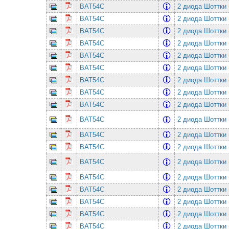
BAT54C
2 диода Шоттки 
BAT54C
2 диода Шоттки 
BAT54C
2 диода Шоттки 
BAT54C
2 диода Шоттки 
BAT54C
2 диода Шоттки 
BAT54C
2 диода Шоттки 
BAT54C
2 диода Шоттки 
BAT54C
2 диода Шоттки 
BAT54C
2 диода Шоттки 
BAT54C
2 диода Шоттки 
BAT54C
2 диода Шоттки 
BAT54C
2 диода Шоттки 
BAT54C
2 диода Шоттки 
BAT54C
2 диода Шоттки 
BAT54C
2 диода Шоттки 
BAT54C
2 диода Шоттки 
BAT54C
2 диода Шоттки 
BAT54C
2 диода Шоттки 