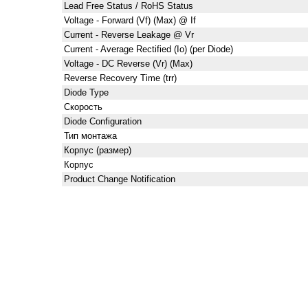
Lead Free Status / RoHS Status
Voltage - Forward (Vf) (Max) @ If
Current - Reverse Leakage @ Vr
Current - Average Rectified (Io) (per Diode)
Voltage - DC Reverse (Vr) (Max)
Reverse Recovery Time (trr)
Diode Type
Скорость
Diode Configuration
Тип монтажа
Корпус (размер)
Корпус
Product Change Notification