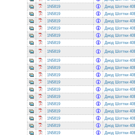
1N5819
Диод Шоттки 4
1N5819
Диод Шоттки 4
1N5819
Диод Шоттки 4
1N5819
Диод Шоттки 4
1N5819
Диод Шоттки 4
1N5819
Диод Шоттки 4
1N5819
Диод Шоттки 4
1N5819
Диод Шоттки 4
1N5819
Диод Шоттки 4
1N5819
Диод Шоттки 4
1N5819
Диод Шоттки 4
1N5819
Диод Шоттки 4
1N5819
Диод Шоттки 4
1N5819
Диод Шоттки 4
1N5819
Диод Шоттки 4
1N5819
Диод Шоттки 4
1N5819
Диод Шоттки 4
1N5819
Диод Шоттки 4