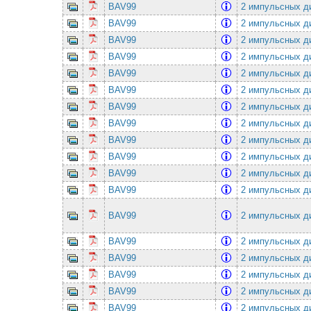
BAV99
2 импульсных ди
BAV99
2 импульсных ди
BAV99
2 импульсных ди
BAV99
2 импульсных ди
BAV99
2 импульсных ди
BAV99
2 импульсных ди
BAV99
2 импульсных ди
BAV99
2 импульсных ди
BAV99
2 импульсных ди
BAV99
2 импульсных ди
BAV99
2 импульсных ди
BAV99
2 импульсных ди
BAV99
2 импульсных ди
BAV99
2 импульсных ди
BAV99
2 импульсных ди
BAV99
2 импульсных ди
BAV99
2 импульсных ди
BAV99
2 импульсных ди