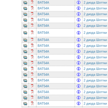
BAT54A
2 диода Шоттки 
BAT54A
2 диода Шоттки 
BAT54A
2 диода Шоттки 
BAT54A
2 диода Шоттки 
BAT54A
2 диода Шоттки 
BAT54A
2 диода Шоттки 
BAT54A
2 диода Шоттки 
BAT54A
2 диода Шоттки 
BAT54A
2 диода Шоттки 
BAT54A
2 диода Шоттки 
BAT54A
2 диода Шоттки 
BAT54A
2 диода Шоттки 
BAT54A
2 диода Шоттки 
BAT54A
2 диода Шоттки 
BAT54A
2 диода Шоттки 
BAT54A
2 диода Шоттки 
BAT54A
2 диода Шоттки 
BAT54A
2 диода Шоттки 