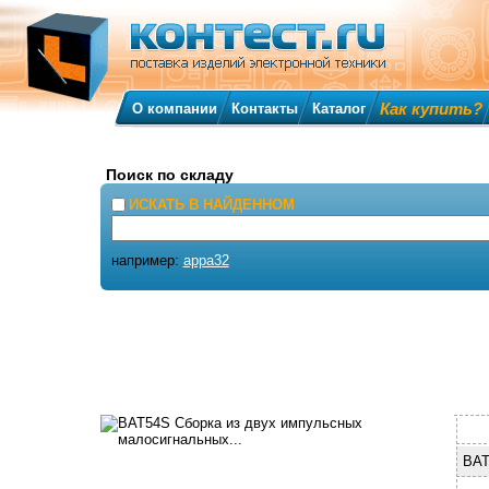
Как купить?
О компании
Контакты
Каталог
Поиск по складу
ИСКАТЬ В НАЙДЕННОМ
например:
appa32
BAT