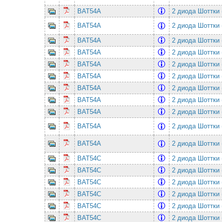
BAT54A
2 диода Шоттки 
BAT54A
2 диода Шоттки 
BAT54A
2 диода Шоттки 
BAT54A
2 диода Шоттки 
BAT54A
2 диода Шоттки 
BAT54A
2 диода Шоттки 
BAT54A
2 диода Шоттки 
BAT54A
2 диода Шоттки 
BAT54A
2 диода Шоттки 
BAT54A
2 диода Шоттки 
BAT54A
2 диода Шоттки 
BAT54C
2 диода Шоттки 
BAT54C
2 диода Шоттки 
BAT54C
2 диода Шоттки 
BAT54C
2 диода Шоттки 
BAT54C
2 диода Шоттки 
BAT54C
2 диода Шоттки 