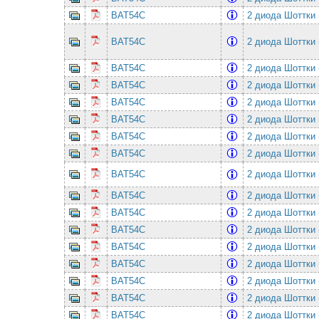
BAT54C
2 диода Шоттки 
BAT54C
2 диода Шоттки 
BAT54C
2 диода Шоттки 
BAT54C
2 диода Шоттки 
BAT54C
2 диода Шоттки 
BAT54C
2 диода Шоттки 
BAT54C
2 диода Шоттки 
BAT54C
2 диода Шоттки 
BAT54C
2 диода Шоттки 
BAT54C
2 диода Шоттки 
BAT54C
2 диода Шоттки 
BAT54C
2 диода Шоттки 
BAT54C
2 диода Шоттки 
BAT54C
2 диода Шоттки 
BAT54C
2 диода Шоттки 
BAT54C
2 диода Шоттки 
BAT54C
2 диода Шоттки 