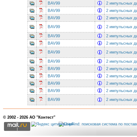
BAV99
2 импульсных ди
BAV99
2 импульсных ди
BAV99
2 импульсных ди
BAV99
2 импульсных ди
BAV99
2 импульсных ди
BAV99
2 импульсных ди
BAV99
2 импульсных ди
BAV99
2 импульсных ди
BAV99
2 импульсных ди
BAV99
2 импульсных ди
BAV99
2 импульсных ди
BAV99
2 импульсных ди
BAV99
2 импульсных ди
© 2002 - 2026 АО "Контест"