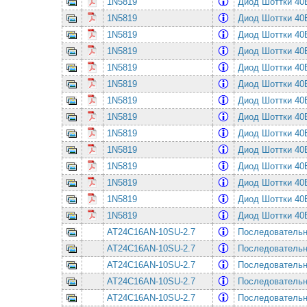
1N5819
Диод Шоттки 4
1N5819
Диод Шоттки 4
1N5819
Диод Шоттки 4
1N5819
Диод Шоттки 4
1N5819
Диод Шоттки 4
1N5819
Диод Шоттки 4
1N5819
Диод Шоттки 4
1N5819
Диод Шоттки 4
1N5819
Диод Шоттки 4
1N5819
Диод Шоттки 4
1N5819
Диод Шоттки 4
1N5819
Диод Шоттки 4
1N5819
Диод Шоттки 4
1N5819
Диод Шоттки 4
AT24C16AN-10SU-2.7
Последовательная
AT24C16AN-10SU-2.7
Последовательная
AT24C16AN-10SU-2.7
Последовательная
AT24C16AN-10SU-2.7
Последовательная
AT24C16AN-10SU-2.7
Последовательная