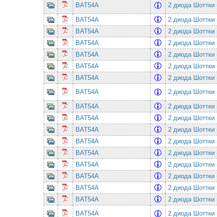
BAT54A
2 диода Шоттки 
BAT54A
2 диода Шоттки 
BAT54A
2 диода Шоттки 
BAT54A
2 диода Шоттки 
BAT54A
2 диода Шоттки 
BAT54A
2 диода Шоттки 
BAT54A
2 диода Шоттки 
BAT54A
2 диода Шоттки 
BAT54A
2 диода Шоттки 
BAT54A
2 диода Шоттки 
BAT54A
2 диода Шоттки 
BAT54A
2 диода Шоттки 
BAT54A
2 диода Шоттки 
BAT54A
2 диода Шоттки 
BAT54A
2 диода Шоттки 
BAT54A
2 диода Шоттки 
BAT54A
2 диода Шоттки 
BAT54A
2 диода Шоттки 