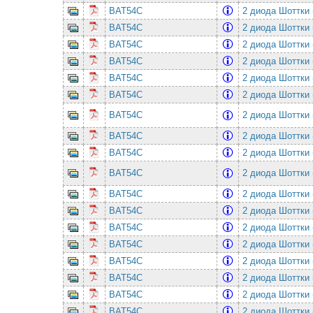
BAT54C
2 диода Шоттки 
BAT54C
2 диода Шоттки 
BAT54C
2 диода Шоттки 
BAT54C
2 диода Шоттки 
BAT54C
2 диода Шоттки 
BAT54C
2 диода Шоттки 
BAT54C
2 диода Шоттки 
BAT54C
2 диода Шоттки 
BAT54C
2 диода Шоттки 
BAT54C
2 диода Шоттки 
BAT54C
2 диода Шоттки 
BAT54C
2 диода Шоттки 
BAT54C
2 диода Шоттки 
BAT54C
2 диода Шоттки 
BAT54C
2 диода Шоттки 
BAT54C
2 диода Шоттки 
BAT54C
2 диода Шоттки 
BAT54C
2 диода Шоттки 