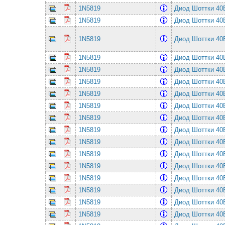
1N5819
Диод Шоттки 4
1N5819
Диод Шоттки 4
1N5819
Диод Шоттки 4
1N5819
Диод Шоттки 4
1N5819
Диод Шоттки 4
1N5819
Диод Шоттки 4
1N5819
Диод Шоттки 4
1N5819
Диод Шоттки 4
1N5819
Диод Шоттки 4
1N5819
Диод Шоттки 4
1N5819
Диод Шоттки 4
1N5819
Диод Шоттки 4
1N5819
Диод Шоттки 4
1N5819
Диод Шоттки 4
1N5819
Диод Шоттки 4
1N5819
Диод Шоттки 4
1N5819
Диод Шоттки 4