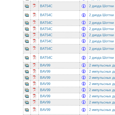
BAT54C
2 диода Шоттки 
BAT54C
2 диода Шоттки 
BAT54C
2 диода Шоттки 
BAT54C
2 диода Шоттки 
BAT54C
2 диода Шоттки 
BAT54C
2 диода Шоттки 
BAT54C
2 диода Шоттки 
BAT54C
2 диода Шоттки 
BAV99
2 импульсных ди
BAV99
2 импульсных ди
BAV99
2 импульсных ди
BAV99
2 импульсных ди
BAV99
2 импульсных ди
BAV99
2 импульсных ди
BAV99
2 импульсных ди
BAV99
2 импульсных ди