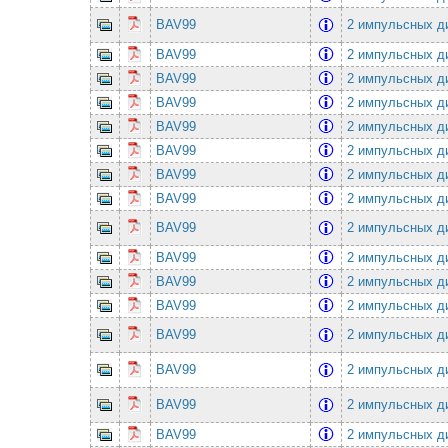
BAV99
2 импульсных ди
BAV99
2 импульсных ди
BAV99
2 импульсных ди
BAV99
2 импульсных ди
BAV99
2 импульсных ди
BAV99
2 импульсных ди
BAV99
2 импульсных ди
BAV99
2 импульсных ди
BAV99
2 импульсных ди
BAV99
2 импульсных ди
BAV99
2 импульсных ди
BAV99
2 импульсных ди
BAV99
2 импульсных ди
BAV99
2 импульсных ди
BAV99
2 импульсных ди
BAV99
2 импульсных ди