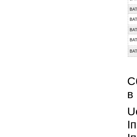
BAT
BAT
BAT
BAT
BAT
C
в
U
I