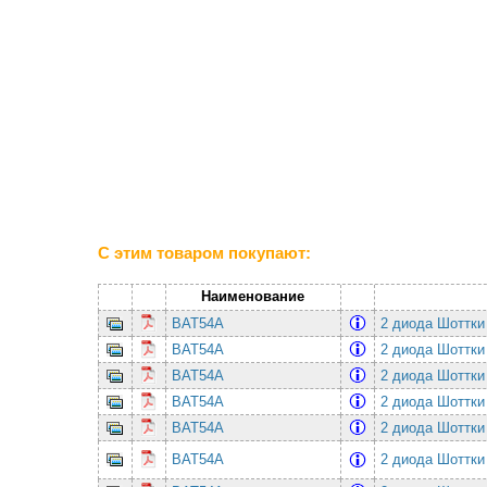
С этим товаром покупают:
Наименование
BAT54A
2 диода Шоттки
BAT54A
2 диода Шоттки
BAT54A
2 диода Шоттки
BAT54A
2 диода Шоттки
BAT54A
2 диода Шоттки
BAT54A
2 диода Шоттки