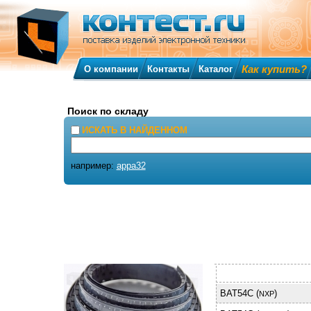
Как купить?
О компании
Контакты
Каталог
Поиск по складу
ИСКАТЬ В НАЙДЕННОМ
например:
appa32
BAT54C (
)
NXP