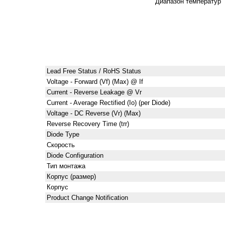
Диапазон температур
Lead Free Status / RoHS Status
Voltage - Forward (Vf) (Max) @ If
Current - Reverse Leakage @ Vr
Current - Average Rectified (Io) (per Diode)
Voltage - DC Reverse (Vr) (Max)
Reverse Recovery Time (trr)
Diode Type
Скорость
Diode Configuration
Тип монтажа
Корпус (размер)
Корпус
Product Change Notification