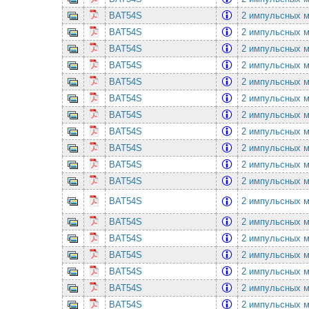
BAT54S
2 импульсных ма
BAT54S
2 импульсных ма
BAT54S
2 импульсных ма
BAT54S
2 импульсных ма
BAT54S
2 импульсных ма
BAT54S
2 импульсных ма
BAT54S
2 импульсных ма
BAT54S
2 импульсных ма
BAT54S
2 импульсных ма
BAT54S
2 импульсных ма
BAT54S
2 импульсных ма
BAT54S
2 импульсных ма
BAT54S
2 импульсных ма
BAT54S
2 импульсных ма
BAT54S
2 импульсных ма
BAT54S
2 импульсных ма
BAT54S
2 импульсных ма
BAT54S
2 импульсных ма