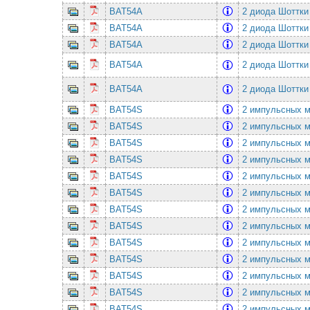
BAT54A
2 диода Шоттки
BAT54A
2 диода Шоттки
BAT54A
2 диода Шоттки
BAT54A
2 диода Шоттки
BAT54A
2 диода Шоттки
BAT54S
2 импульсных ма
BAT54S
2 импульсных ма
BAT54S
2 импульсных ма
BAT54S
2 импульсных ма
BAT54S
2 импульсных ма
BAT54S
2 импульсных ма
BAT54S
2 импульсных ма
BAT54S
2 импульсных ма
BAT54S
2 импульсных ма
BAT54S
2 импульсных ма
BAT54S
2 импульсных ма
BAT54S
2 импульсных ма
BAT54S
2 импульсных ма