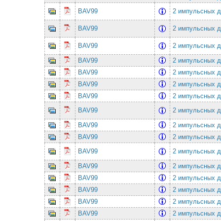
BAV99
2 импульсных д
BAV99
2 импульсных д
BAV99
2 импульсных д
BAV99
2 импульсных д
BAV99
2 импульсных д
BAV99
2 импульсных д
BAV99
2 импульсных д
BAV99
2 импульсных д
BAV99
2 импульсных д
BAV99
2 импульсных д
BAV99
2 импульсных д
BAV99
2 импульсных д
BAV99
2 импульсных д
BAV99
2 импульсных д
BAV99
2 импульсных д
BAV99
2 импульсных д