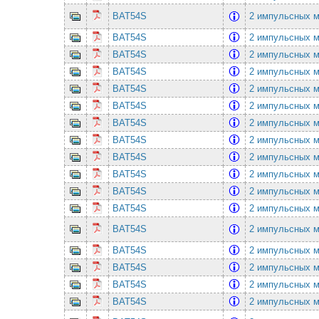
BAT54S
2 импульсных ма
BAT54S
2 импульсных ма
BAT54S
2 импульсных ма
BAT54S
2 импульсных ма
BAT54S
2 импульсных ма
BAT54S
2 импульсных ма
BAT54S
2 импульсных ма
BAT54S
2 импульсных ма
BAT54S
2 импульсных ма
BAT54S
2 импульсных ма
BAT54S
2 импульсных ма
BAT54S
2 импульсных ма
BAT54S
2 импульсных ма
BAT54S
2 импульсных ма
BAT54S
2 импульсных ма
BAT54S
2 импульсных ма
BAT54S
2 импульсных ма