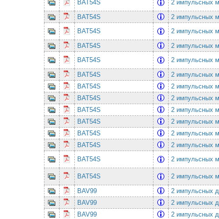
BAT54S
2 импульсных ма
BAT54S
2 импульсных ма
BAT54S
2 импульсных ма
BAT54S
2 импульсных ма
BAT54S
2 импульсных ма
BAT54S
2 импульсных ма
BAT54S
2 импульсных ма
BAT54S
2 импульсных ма
BAT54S
2 импульсных ма
BAT54S
2 импульсных ма
BAT54S
2 импульсных ма
BAT54S
2 импульсных ма
BAT54S
2 импульсных ма
BAT54S
2 импульсных ма
BAV99
2 импульсных д
BAV99
2 импульсных д
BAV99
2 импульсных д