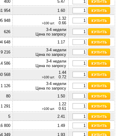
400
5.47
41 954
1.60
1.32
95 948
0.66
>100 шт.
3-4 недели
626
Цена по запросу
94 648
1.17
3-4 недели
9 216
Цена по запросу
3-4 недели
14 586
Цена по запросу
1.44
40 568
0.72
>100 шт.
3-4 недели
1 126
Цена по запросу
80
1.50
1.22
1 291
0.61
>100 шт.
5
2.41
16 800
1.49
54 349
1.93