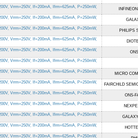
200V, Vrrm=250V, If=200mA, Ifrm=625mA, P=250mW,
INFINEON
200V, Vrrm=250V, If=200mA, Ifrm=625mA, P=250mW,
GALA
200V, Vrrm=250V, If=200mA, Ifrm=625mA, P=250mW,
PHILIPS 
200V, Vrrm=250V, If=200mA, Ifrm=625mA, P=250mW,
DIOT
200V, Vrrm=250V, If=200mA, Ifrm=625mA, P=250mW,
ON
200V, Vrrm=250V, If=200mA, Ifrm=625mA, P=250mW,
200V, Vrrm=250V, If=200mA, Ifrm=625mA, P=250mW,
MICRO CO
200V, Vrrm=250V, If=200mA, Ifrm=625mA, P=250mW,
FAIRCHILD SEM
200V, Vrrm=250V, If=200mA, Ifrm=625mA, P=250mW,
ONS-F
200V, Vrrm=250V, If=200mA, Ifrm=625mA, P=250mW,
NEXPE
200V, Vrrm=250V, If=200mA, Ifrm=625mA, P=250mW,
GALAX
200V, Vrrm=250V, If=200mA, Ifrm=625mA, P=250mW,
HOTT
200V, Vrrm=250V, If=200mA, Ifrm=625mA, P=250mW,