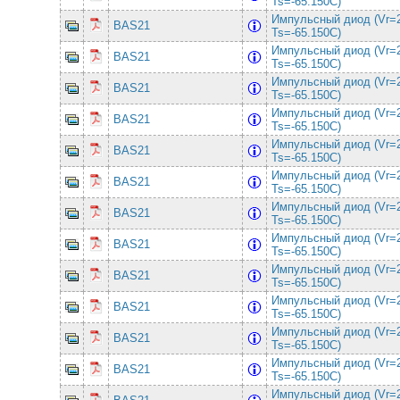
Ts=-65.150C)
Импульсный диод (Vr=
BAS21
Ts=-65.150C)
Импульсный диод (Vr=
BAS21
Ts=-65.150C)
Импульсный диод (Vr=
BAS21
Ts=-65.150C)
Импульсный диод (Vr=
BAS21
Ts=-65.150C)
Импульсный диод (Vr=
BAS21
Ts=-65.150C)
Импульсный диод (Vr=
BAS21
Ts=-65.150C)
Импульсный диод (Vr=
BAS21
Ts=-65.150C)
Импульсный диод (Vr=
BAS21
Ts=-65.150C)
Импульсный диод (Vr=
BAS21
Ts=-65.150C)
Импульсный диод (Vr=
BAS21
Ts=-65.150C)
Импульсный диод (Vr=
BAS21
Ts=-65.150C)
Импульсный диод (Vr=
BAS21
Ts=-65.150C)
Импульсный диод (Vr=