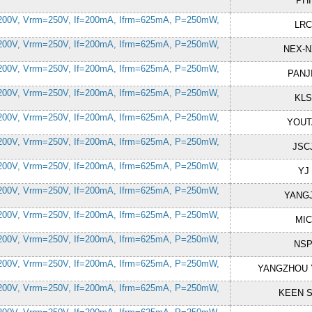
PHI
200V, Vrrm=250V, If=200mA, Ifrm=625mA, P=250mW,
LR
200V, Vrrm=250V, If=200mA, Ifrm=625mA, P=250mW,
NEX-
200V, Vrrm=250V, If=200mA, Ifrm=625mA, P=250mW,
PANJ
200V, Vrrm=250V, If=200mA, Ifrm=625mA, P=250mW,
KL
200V, Vrrm=250V, If=200mA, Ifrm=625mA, P=250mW,
YOUT
200V, Vrrm=250V, If=200mA, Ifrm=625mA, P=250mW,
JSC
200V, Vrrm=250V, If=200mA, Ifrm=625mA, P=250mW,
YJ
200V, Vrrm=250V, If=200mA, Ifrm=625mA, P=250mW,
YANGJ
200V, Vrrm=250V, If=200mA, Ifrm=625mA, P=250mW,
MIC
200V, Vrrm=250V, If=200mA, Ifrm=625mA, P=250mW,
NS
200V, Vrrm=250V, If=200mA, Ifrm=625mA, P=250mW,
YANGZHOU 
200V, Vrrm=250V, If=200mA, Ifrm=625mA, P=250mW,
KEEN S