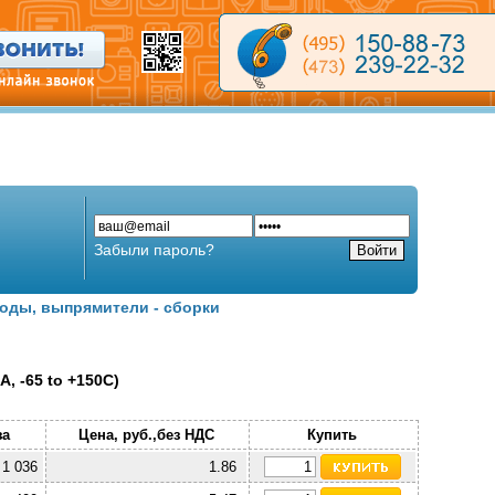
Забыли пароль?
оды, выпрямители - сборки
, -65 to +150C)
за
Цена, руб.,без НДС
Купить
1 036
1.86