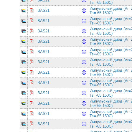
BAS21
Ts=-65.150C)
Импульсный диод (Vr=
BAS21
Ts=-65.150C)
Импульсный диод (Vr=
BAS21
Ts=-65.150C)
Импульсный диод (Vr=
BAS21
Ts=-65.150C)
Импульсный диод (Vr=
BAS21
Ts=-65.150C)
Импульсный диод (Vr=
BAS21
Ts=-65.150C)
Импульсный диод (Vr=
BAS21
Ts=-65.150C)
Импульсный диод (Vr=
BAS21
Ts=-65.150C)
Импульсный диод (Vr=
BAS21
Ts=-65.150C)
Импульсный диод (Vr=
BAS21
Ts=-65.150C)
Импульсный диод (Vr=
BAS21
Ts=-65.150C)
Импульсный диод (Vr=
BAS21
Ts=-65.150C)
Импульсный диод (Vr=
BAS21
Ts=-65.150C)