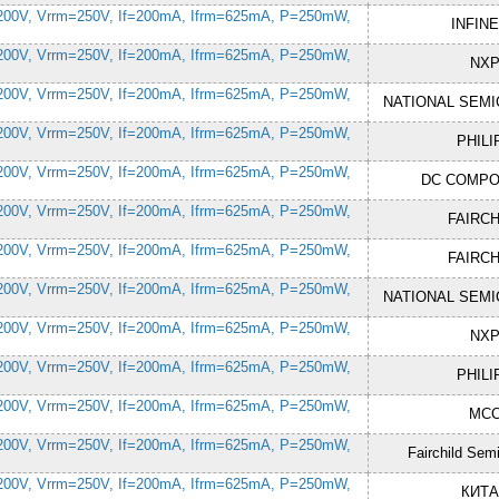
200V, Vrrm=250V, If=200mA, Ifrm=625mA, P=250mW,
INFIN
200V, Vrrm=250V, If=200mA, Ifrm=625mA, P=250mW,
NX
200V, Vrrm=250V, If=200mA, Ifrm=625mA, P=250mW,
NATIONAL SEM
200V, Vrrm=250V, If=200mA, Ifrm=625mA, P=250mW,
PHILI
200V, Vrrm=250V, If=200mA, Ifrm=625mA, P=250mW,
DC COMP
200V, Vrrm=250V, If=200mA, Ifrm=625mA, P=250mW,
FAIRCH
200V, Vrrm=250V, If=200mA, Ifrm=625mA, P=250mW,
FAIRCH
200V, Vrrm=250V, If=200mA, Ifrm=625mA, P=250mW,
NATIONAL SEM
200V, Vrrm=250V, If=200mA, Ifrm=625mA, P=250mW,
NX
200V, Vrrm=250V, If=200mA, Ifrm=625mA, P=250mW,
PHILI
200V, Vrrm=250V, If=200mA, Ifrm=625mA, P=250mW,
MC
200V, Vrrm=250V, If=200mA, Ifrm=625mA, P=250mW,
Fairchild Sem
200V, Vrrm=250V, If=200mA, Ifrm=625mA, P=250mW,
КИТ