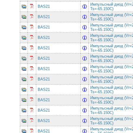
Импульсный диод (Vr=
BAS21
Ts=-65.150C)
Импульсный диод (Vr=
BAS21
Ts=-65.150C)
Импульсный диод (Vr=
BAS21
Ts=-65.150C)
Импульсный диод (Vr=
BAS21
Ts=-65.150C)
Импульсный диод (Vr=
BAS21
Ts=-65.150C)
Импульсный диод (Vr=
BAS21
Ts=-65.150C)
Импульсный диод (Vr=
BAS21
Ts=-65.150C)
Импульсный диод (Vr=
BAS21
Ts=-65.150C)
Импульсный диод (Vr=
BAS21
Ts=-65.150C)
Импульсный диод (Vr=
BAS21
Ts=-65.150C)
Импульсный диод (Vr=
BAS21
Ts=-65.150C)
Импульсный диод (Vr=
BAS21
Ts=-65.150C)
Импульсный диод (Vr=
BAS21