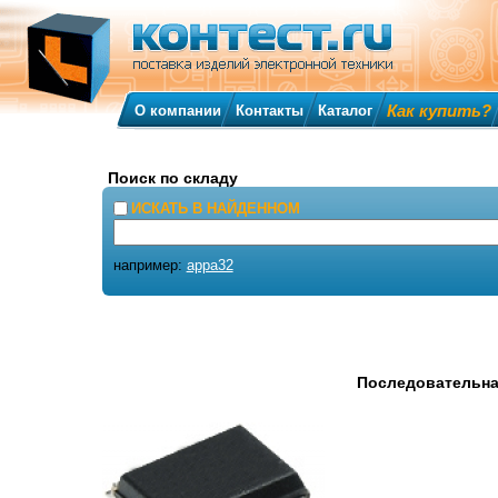
Как купить?
О компании
Контакты
Каталог
Поиск по складу
ИСКАТЬ В НАЙДЕННОМ
например:
appa32
Последовательная п