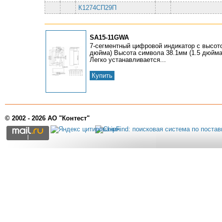
К1274СП29П
SA15-11GWA
7-сегментный цифровой индикатор с высото
дюйма) Высота символа 38.1мм (1.5 дюйма
Легко устанавливается...
Купить
© 2002 - 2026 АО "Контест"