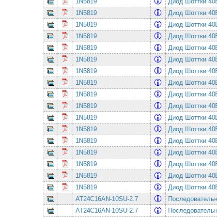
1N5819
Диод Шоттки 4
1N5819
Диод Шоттки 4
1N5819
Диод Шоттки 4
1N5819
Диод Шоттки 4
1N5819
Диод Шоттки 4
1N5819
Диод Шоттки 4
1N5819
Диод Шоттки 4
1N5819
Диод Шоттки 4
1N5819
Диод Шоттки 4
1N5819
Диод Шоттки 4
1N5819
Диод Шоттки 4
1N5819
Диод Шоттки 4
1N5819
Диод Шоттки 4
1N5819
Диод Шоттки 4
1N5819
Диод Шоттки 4
1N5819
Диод Шоттки 4
1N5819
Диод Шоттки 4
AT24C16AN-10SU-2.7
Последовательная
AT24C16AN-10SU-2.7
Последовательная