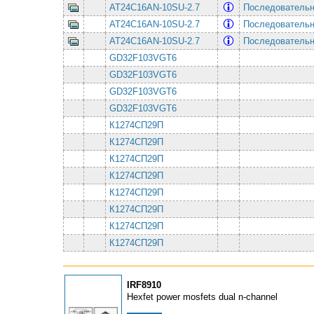
AT24C16AN-10SU-2.7
Последовательная
AT24C16AN-10SU-2.7
Последовательная
AT24C16AN-10SU-2.7
Последовательная
GD32F103VGT6
GD32F103VGT6
GD32F103VGT6
GD32F103VGT6
К1274СП29П
К1274СП29П
К1274СП29П
К1274СП29П
К1274СП29П
К1274СП29П
К1274СП29П
К1274СП29П
IRF8910
Hexfet power mosfets dual n-channel