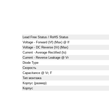
Lead Free Status / RoHS Status
Voltage - Forward (Vf) (Max) @ If
Voltage - DC Reverse (Vr) (Max)
Current - Average Rectified (Io)
Current - Reverse Leakage @ Vr
Diode Type
Скорость
Capacitance @ Vr, F
Тип монтажа
Корпус (размер)
Корпус