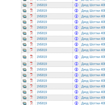
1N5819
Диод Шоттки 4
1N5819
Диод Шоттки 4
1N5819
Диод Шоттки 4
1N5819
Диод Шоттки 4
1N5819
Диод Шоттки 4
1N5819
Диод Шоттки 4
1N5819
Диод Шоттки 4
1N5819
Диод Шоттки 4
1N5819
Диод Шоттки 4
1N5819
Диод Шоттки 4
1N5819
Диод Шоттки 4
1N5819
Диод Шоттки 4
1N5819
Диод Шоттки 4
1N5819
Диод Шоттки 4
1N5819
Диод Шоттки 4
1N5819
Диод Шоттки 4
1N5819
Диод Шоттки 4
1N5819
Диод Шоттки 4