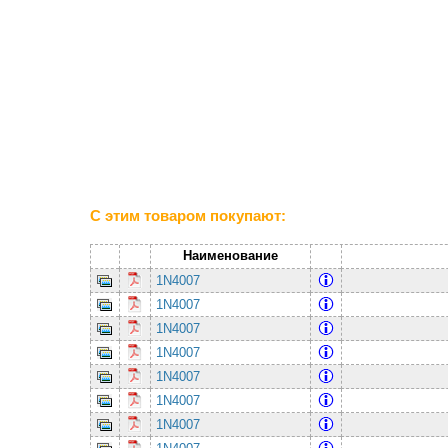
С этим товаром покупают:
Наименование
1N4007
1N4007
1N4007
1N4007
1N4007
1N4007
1N4007