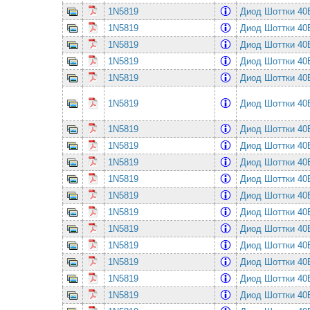
1N5819
Диод Шоттки 4
1N5819
Диод Шоттки 4
1N5819
Диод Шоттки 4
1N5819
Диод Шоттки 4
1N5819
Диод Шоттки 4
1N5819
Диод Шоттки 4
1N5819
Диод Шоттки 4
1N5819
Диод Шоттки 4
1N5819
Диод Шоттки 4
1N5819
Диод Шоттки 4
1N5819
Диод Шоттки 4
1N5819
Диод Шоттки 4
1N5819
Диод Шоттки 4
1N5819
Диод Шоттки 4
1N5819
Диод Шоттки 4
1N5819
Диод Шоттки 4
1N5819
Диод Шоттки 4