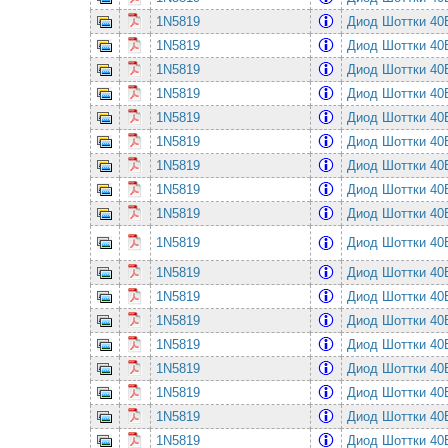
1N5819
Диод Шоттки 4
1N5819
Диод Шоттки 4
1N5819
Диод Шоттки 4
1N5819
Диод Шоттки 4
1N5819
Диод Шоттки 4
1N5819
Диод Шоттки 4
1N5819
Диод Шоттки 4
1N5819
Диод Шоттки 4
1N5819
Диод Шоттки 4
1N5819
Диод Шоттки 4
1N5819
Диод Шоттки 4
1N5819
Диод Шоттки 4
1N5819
Диод Шоттки 4
1N5819
Диод Шоттки 4
1N5819
Диод Шоттки 4
1N5819
Диод Шоттки 4
1N5819
Диод Шоттки 4
1N5819
Диод Шоттки 4