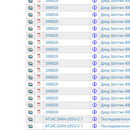
1N5819
Диод Шоттки 4
1N5819
Диод Шоттки 4
1N5819
Диод Шоттки 4
1N5819
Диод Шоттки 4
1N5819
Диод Шоттки 4
1N5819
Диод Шоттки 4
1N5819
Диод Шоттки 4
1N5819
Диод Шоттки 4
1N5819
Диод Шоттки 4
1N5819
Диод Шоттки 4
1N5819
Диод Шоттки 4
1N5819
Диод Шоттки 4
1N5819
Диод Шоттки 4
1N5819
Диод Шоттки 4
1N5819
Диод Шоттки 4
1N5819
Диод Шоттки 4
1N5819
Диод Шоттки 4
AT24C16AN-10SU-2.7
Последовательная
AT24C16AN-10SU-2.7
Последовательная