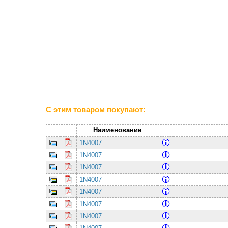
С этим товаром покупают:
Наименование
1N4007
1N4007
1N4007
1N4007
1N4007
1N4007
1N4007