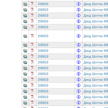
1N5819
Диод Шоттки 4
1N5819
Диод Шоттки 4
1N5819
Диод Шоттки 4
1N5819
Диод Шоттки 4
1N5819
Диод Шоттки 4
1N5819
Диод Шоттки 4
1N5819
Диод Шоттки 4
1N5819
Диод Шоттки 4
1N5819
Диод Шоттки 4
1N5819
Диод Шоттки 4
1N5819
Диод Шоттки 4
1N5819
Диод Шоттки 4
1N5819
Диод Шоттки 4
1N5819
Диод Шоттки 4
1N5819
Диод Шоттки 4
1N5819
Диод Шоттки 4
1N5819
Диод Шоттки 4