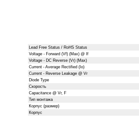
Lead Free Status / RoHS Status
Voltage - Forward (Vf) (Max) @ If
Voltage - DC Reverse (Vr) (Max)
Current - Average Rectified (Io)
Current - Reverse Leakage @ Vr
Diode Type
Скорость
Capacitance @ Vr, F
Тип монтажа
Корпус (размер)
Корпус