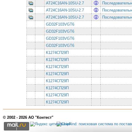
AT24C16AN-10SU-2.7
Последовательная
AT24C16AN-10SU-2.7
Последовательная
AT24C16AN-10SU-2.7
Последовательная
GD32F103VGT6
GD32F103VGT6
GD32F103VGT6
GD32F103VGT6
К1274СП29П
К1274СП29П
К1274СП29П
К1274СП29П
К1274СП29П
К1274СП29П
К1274СП29П
К1274СП29П
© 2002 - 2026 АО "Контест"