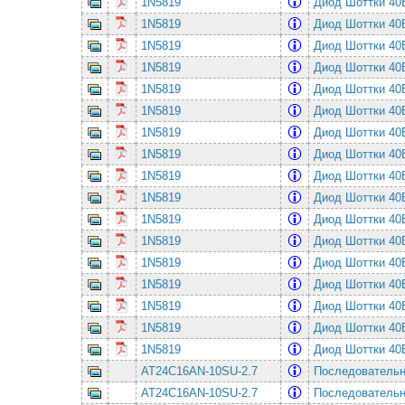
1N5819
Диод Шоттки 4
1N5819
Диод Шоттки 4
1N5819
Диод Шоттки 4
1N5819
Диод Шоттки 4
1N5819
Диод Шоттки 4
1N5819
Диод Шоттки 4
1N5819
Диод Шоттки 4
1N5819
Диод Шоттки 4
1N5819
Диод Шоттки 4
1N5819
Диод Шоттки 4
1N5819
Диод Шоттки 4
1N5819
Диод Шоттки 4
1N5819
Диод Шоттки 4
1N5819
Диод Шоттки 4
1N5819
Диод Шоттки 4
1N5819
Диод Шоттки 4
1N5819
Диод Шоттки 4
AT24C16AN-10SU-2.7
Последовательная
AT24C16AN-10SU-2.7
Последовательная