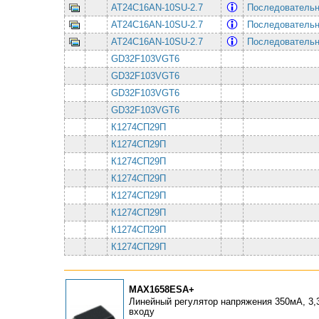
AT24C16AN-10SU-2.7
Последовательная
AT24C16AN-10SU-2.7
Последовательная
AT24C16AN-10SU-2.7
Последовательная
GD32F103VGT6
GD32F103VGT6
GD32F103VGT6
GD32F103VGT6
К1274СП29П
К1274СП29П
К1274СП29П
К1274СП29П
К1274СП29П
К1274СП29П
К1274СП29П
К1274СП29П
MAX1658ESA+
Линейный регулятор напряжения 350мА, 3,3В
входу