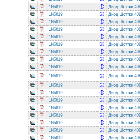
1N5819
Диод Шоттки 4
1N5819
Диод Шоттки 4
1N5819
Диод Шоттки 4
1N5819
Диод Шоттки 4
1N5819
Диод Шоттки 4
1N5819
Диод Шоттки 4
1N5819
Диод Шоттки 4
1N5819
Диод Шоттки 4
1N5819
Диод Шоттки 4
1N5819
Диод Шоттки 4
1N5819
Диод Шоттки 4
1N5819
Диод Шоттки 4
1N5819
Диод Шоттки 4
1N5819
Диод Шоттки 4
1N5819
Диод Шоттки 4
1N5819
Диод Шоттки 4
1N5819
Диод Шоттки 4
1N5819
Диод Шоттки 4