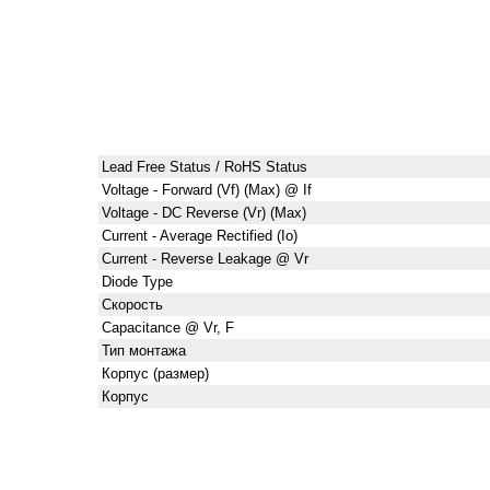
Lead Free Status / RoHS Status
Voltage - Forward (Vf) (Max) @ If
Voltage - DC Reverse (Vr) (Max)
Current - Average Rectified (Io)
Current - Reverse Leakage @ Vr
Diode Type
Скорость
Capacitance @ Vr, F
Тип монтажа
Корпус (размер)
Корпус