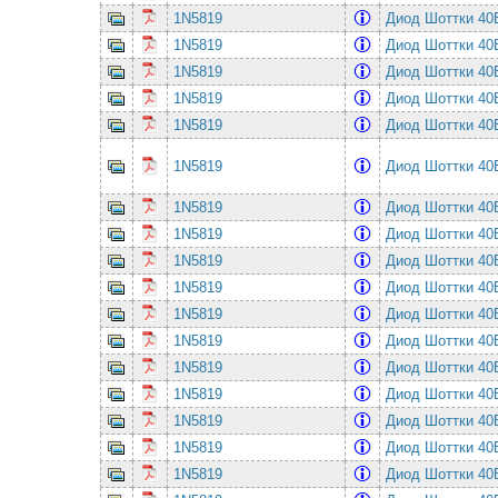
1N5819
Диод Шоттки 4
1N5819
Диод Шоттки 4
1N5819
Диод Шоттки 4
1N5819
Диод Шоттки 4
1N5819
Диод Шоттки 4
1N5819
Диод Шоттки 4
1N5819
Диод Шоттки 4
1N5819
Диод Шоттки 4
1N5819
Диод Шоттки 4
1N5819
Диод Шоттки 4
1N5819
Диод Шоттки 4
1N5819
Диод Шоттки 4
1N5819
Диод Шоттки 4
1N5819
Диод Шоттки 4
1N5819
Диод Шоттки 4
1N5819
Диод Шоттки 4
1N5819
Диод Шоттки 4