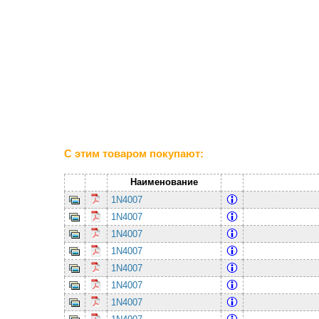
С этим товаром покупают:
Наименование
1N4007
1N4007
1N4007
1N4007
1N4007
1N4007
1N4007