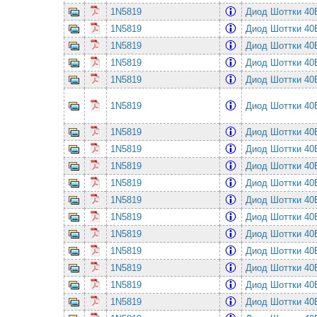
1N5819
Диод Шоттки 4
1N5819
Диод Шоттки 4
1N5819
Диод Шоттки 4
1N5819
Диод Шоттки 4
1N5819
Диод Шоттки 4
1N5819
Диод Шоттки 4
1N5819
Диод Шоттки 4
1N5819
Диод Шоттки 4
1N5819
Диод Шоттки 4
1N5819
Диод Шоттки 4
1N5819
Диод Шоттки 4
1N5819
Диод Шоттки 4
1N5819
Диод Шоттки 4
1N5819
Диод Шоттки 4
1N5819
Диод Шоттки 4
1N5819
Диод Шоттки 4
1N5819
Диод Шоттки 4