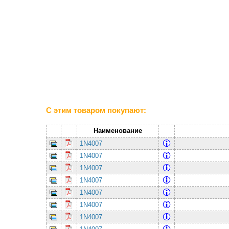
С этим товаром покупают:
Наименование
1N4007
1N4007
1N4007
1N4007
1N4007
1N4007
1N4007