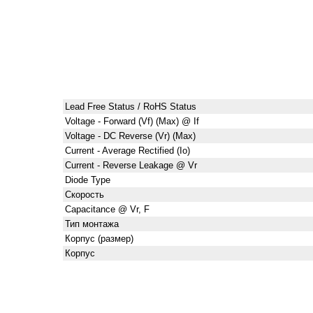
Lead Free Status / RoHS Status
Voltage - Forward (Vf) (Max) @ If
Voltage - DC Reverse (Vr) (Max)
Current - Average Rectified (Io)
Current - Reverse Leakage @ Vr
Diode Type
Скорость
Capacitance @ Vr, F
Тип монтажа
Корпус (размер)
Корпус