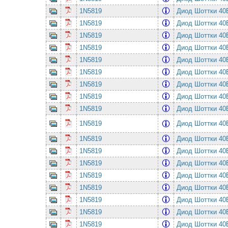
1N5819
Диод Шоттки 4
1N5819
Диод Шоттки 4
1N5819
Диод Шоттки 4
1N5819
Диод Шоттки 4
1N5819
Диод Шоттки 4
1N5819
Диод Шоттки 4
1N5819
Диод Шоттки 4
1N5819
Диод Шоттки 4
1N5819
Диод Шоттки 4
1N5819
Диод Шоттки 4
1N5819
Диод Шоттки 4
1N5819
Диод Шоттки 4
1N5819
Диод Шоттки 4
1N5819
Диод Шоттки 4
1N5819
Диод Шоттки 4
1N5819
Диод Шоттки 4
1N5819
Диод Шоттки 4
1N5819
Диод Шоттки 4