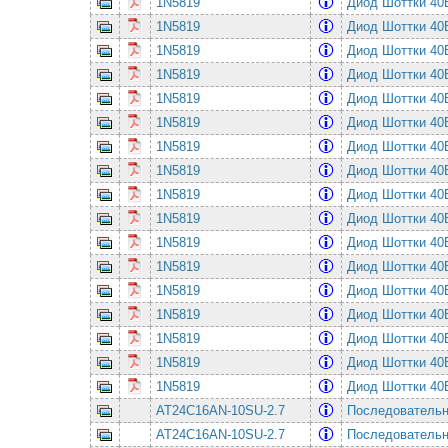
1N5819
Диод Шоттки 4
1N5819
Диод Шоттки 4
1N5819
Диод Шоттки 4
1N5819
Диод Шоттки 4
1N5819
Диод Шоттки 4
1N5819
Диод Шоттки 4
1N5819
Диод Шоттки 4
1N5819
Диод Шоттки 4
1N5819
Диод Шоттки 4
1N5819
Диод Шоттки 4
1N5819
Диод Шоттки 4
1N5819
Диод Шоттки 4
1N5819
Диод Шоттки 4
1N5819
Диод Шоттки 4
1N5819
Диод Шоттки 4
1N5819
Диод Шоттки 4
1N5819
Диод Шоттки 4
AT24C16AN-10SU-2.7
Последовательная
AT24C16AN-10SU-2.7
Последовательная