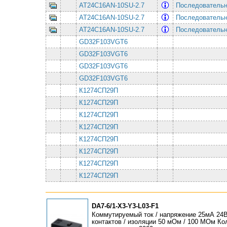
AT24C16AN-10SU-2.7
Последовательная
AT24C16AN-10SU-2.7
Последовательная
AT24C16AN-10SU-2.7
Последовательная
GD32F103VGT6
GD32F103VGT6
GD32F103VGT6
GD32F103VGT6
К1274СП29П
К1274СП29П
К1274СП29П
К1274СП29П
К1274СП29П
К1274СП29П
К1274СП29П
К1274СП29П
DA7-6/1-X3-Y3-L03-F1
Коммутируемый ток / напряжение 25мА 24
контактов / изоляции 50 мОм / 100 МОм К