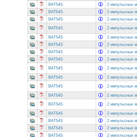
BAT54S
2 импульсных ма
BAT54S
2 импульсных ма
BAT54S
2 импульсных ма
BAT54S
2 импульсных ма
BAT54S
2 импульсных ма
BAT54S
2 импульсных ма
BAT54S
2 импульсных ма
BAT54S
2 импульсных ма
BAT54S
2 импульсных ма
BAT54S
2 импульсных ма
BAT54S
2 импульсных ма
BAT54S
2 импульсных ма
BAT54S
2 импульсных ма
BAT54S
2 импульсных ма
BAT54S
2 импульсных ма
BAT54S
2 импульсных ма
BAT54S
2 импульсных ма