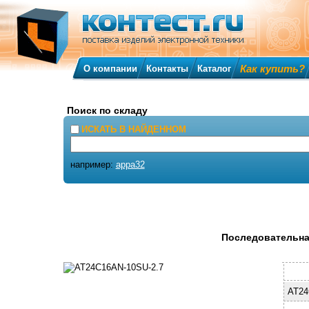
Как купить?
О компании
Контакты
Каталог
Поиск по складу
ИСКАТЬ В НАЙДЕННОМ
например:
appa32
Последовательная п
AT24