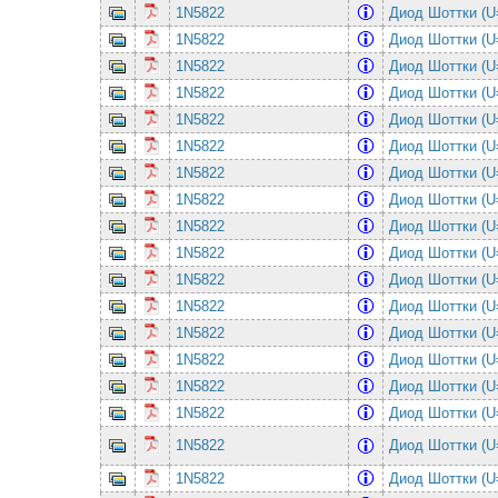
1N5822
Диод Шоттки (U
1N5822
Диод Шоттки (U
1N5822
Диод Шоттки (U
1N5822
Диод Шоттки (U
1N5822
Диод Шоттки (U
1N5822
Диод Шоттки (U
1N5822
Диод Шоттки (U
1N5822
Диод Шоттки (U
1N5822
Диод Шоттки (U
1N5822
Диод Шоттки (U
1N5822
Диод Шоттки (U
1N5822
Диод Шоттки (U
1N5822
Диод Шоттки (U
1N5822
Диод Шоттки (U
1N5822
Диод Шоттки (U
1N5822
Диод Шоттки (U
1N5822
Диод Шоттки (U
1N5822
Диод Шоттки (U