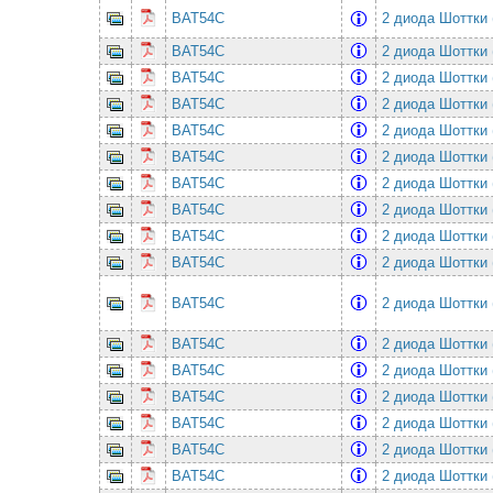
BAT54C
2 диода Шоттки 
BAT54C
2 диода Шоттки 
BAT54C
2 диода Шоттки 
BAT54C
2 диода Шоттки 
BAT54C
2 диода Шоттки 
BAT54C
2 диода Шоттки 
BAT54C
2 диода Шоттки 
BAT54C
2 диода Шоттки 
BAT54C
2 диода Шоттки 
BAT54C
2 диода Шоттки 
BAT54C
2 диода Шоттки 
BAT54C
2 диода Шоттки 
BAT54C
2 диода Шоттки 
BAT54C
2 диода Шоттки 
BAT54C
2 диода Шоттки 
BAT54C
2 диода Шоттки 
BAT54C
2 диода Шоттки 