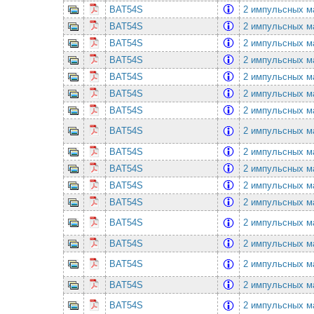
BAT54S
2 импульсных ма
BAT54S
2 импульсных ма
BAT54S
2 импульсных ма
BAT54S
2 импульсных ма
BAT54S
2 импульсных ма
BAT54S
2 импульсных ма
BAT54S
2 импульсных ма
BAT54S
2 импульсных ма
BAT54S
2 импульсных ма
BAT54S
2 импульсных ма
BAT54S
2 импульсных ма
BAT54S
2 импульсных ма
BAT54S
2 импульсных ма
BAT54S
2 импульсных ма
BAT54S
2 импульсных ма
BAT54S
2 импульсных ма
BAT54S
2 импульсных ма