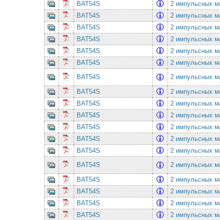
BAT54S
2 импульсных ма
BAT54S
2 импульсных ма
BAT54S
2 импульсных ма
BAT54S
2 импульсных ма
BAT54S
2 импульсных ма
BAT54S
2 импульсных ма
BAT54S
2 импульсных ма
BAT54S
2 импульсных ма
BAT54S
2 импульсных ма
BAT54S
2 импульсных ма
BAT54S
2 импульсных ма
BAT54S
2 импульсных ма
BAT54S
2 импульсных ма
BAT54S
2 импульсных ма
BAT54S
2 импульсных ма
BAT54S
2 импульсных ма
BAT54S
2 импульсных ма
BAT54S
2 импульсных ма