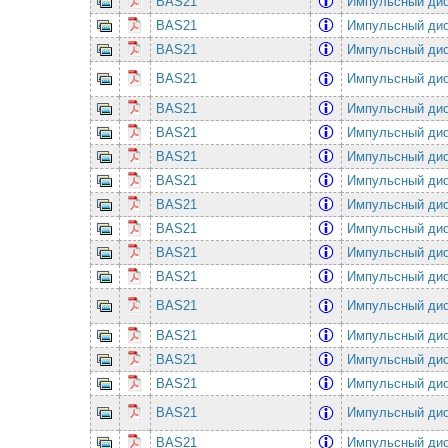
BAS21
Импульсный дио
BAS21
Импульсный дио
BAS21
Импульсный дио
BAS21
Импульсный дио
BAS21
Импульсный дио
BAS21
Импульсный дио
BAS21
Импульсный дио
BAS21
Импульсный дио
BAS21
Импульсный дио
BAS21
Импульсный дио
BAS21
Импульсный дио
BAS21
Импульсный дио
BAS21
Импульсный дио
BAS21
Импульсный дио
BAS21
Импульсный дио
BAS21
Импульсный дио
BAS21
Импульсный дио
BAS21
Импульсный дио