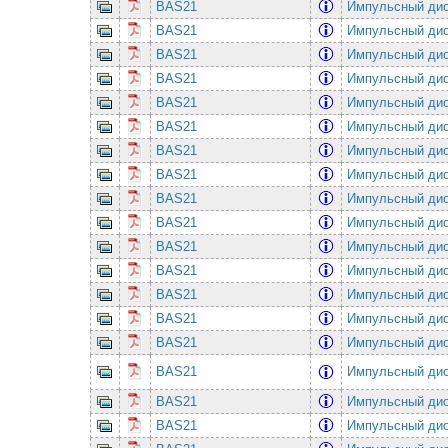
BAS21
Импульсный дио
BAS21
Импульсный дио
BAS21
Импульсный дио
BAS21
Импульсный дио
BAS21
Импульсный дио
BAS21
Импульсный дио
BAS21
Импульсный дио
BAS21
Импульсный дио
BAS21
Импульсный дио
BAS21
Импульсный дио
BAS21
Импульсный дио
BAS21
Импульсный дио
BAS21
Импульсный дио
BAS21
Импульсный дио
BAS21
Импульсный дио
BAS21
Импульсный дио
BAS21
Импульсный дио
BAS21
Импульсный дио