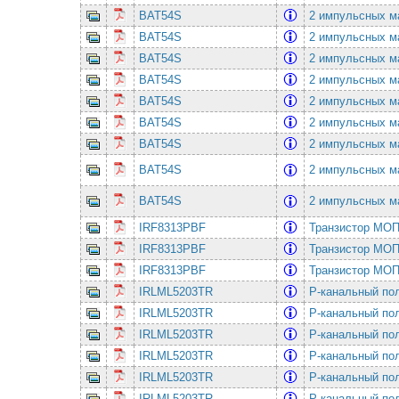
BAT54S
2 импульсных ма
BAT54S
2 импульсных ма
BAT54S
2 импульсных ма
BAT54S
2 импульсных ма
BAT54S
2 импульсных ма
BAT54S
2 импульсных ма
BAT54S
2 импульсных ма
BAT54S
2 импульсных ма
BAT54S
2 импульсных ма
IRF8313PBF
Транзистор МОП
IRF8313PBF
Транзистор МОП
IRF8313PBF
Транзистор МОП
IRLML5203TR
P-канальный по
IRLML5203TR
P-канальный по
IRLML5203TR
P-канальный по
IRLML5203TR
P-канальный по
IRLML5203TR
P-канальный по
IRLML5203TR
P-канальный по