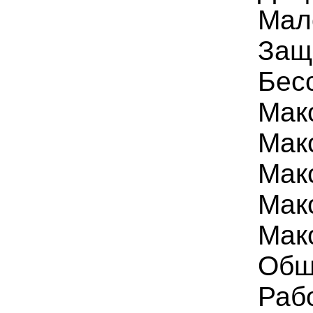
Мал
Защ
Бес
Мак
Макс
Мак
Макс
Макс
Общ
Раб