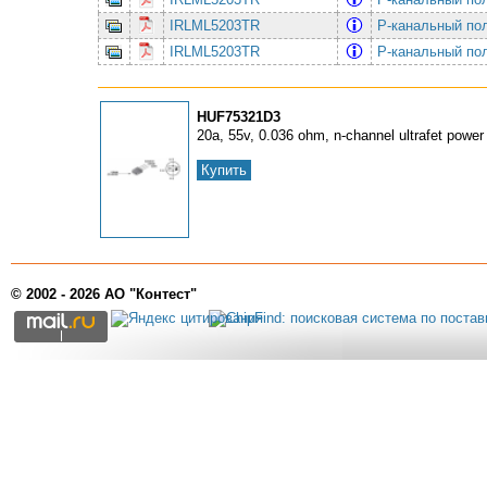
IRLML5203TR
P-канальный по
IRLML5203TR
P-канальный по
HUF75321D3
20a, 55v, 0.036 ohm, n-channel ultrafet powe
Купить
© 2002 - 2026 АО "Контест"