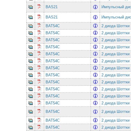
BAS21
Импульсный дио
BAS21
Импульсный дио
BAT54C
2 диода Шоттки 
BAT54C
2 диода Шоттки 
BAT54C
2 диода Шоттки 
BAT54C
2 диода Шоттки 
BAT54C
2 диода Шоттки 
BAT54C
2 диода Шоттки 
BAT54C
2 диода Шоттки 
BAT54C
2 диода Шоттки 
BAT54C
2 диода Шоттки 
BAT54C
2 диода Шоттки 
BAT54C
2 диода Шоттки 
BAT54C
2 диода Шоттки 
BAT54C
2 диода Шоттки 
BAT54C
2 диода Шоттки 
BAT54C
2 диода Шоттки 