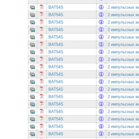
BAT54S
2 импульсных ма
BAT54S
2 импульсных ма
BAT54S
2 импульсных ма
BAT54S
2 импульсных ма
BAT54S
2 импульсных ма
BAT54S
2 импульсных ма
BAT54S
2 импульсных ма
BAT54S
2 импульсных ма
BAT54S
2 импульсных ма
BAT54S
2 импульсных ма
BAT54S
2 импульсных ма
BAT54S
2 импульсных ма
BAT54S
2 импульсных ма
BAT54S
2 импульсных ма
BAT54S
2 импульсных ма
BAT54S
2 импульсных ма
BAT54S
2 импульсных ма
BAT54S
2 импульсных ма