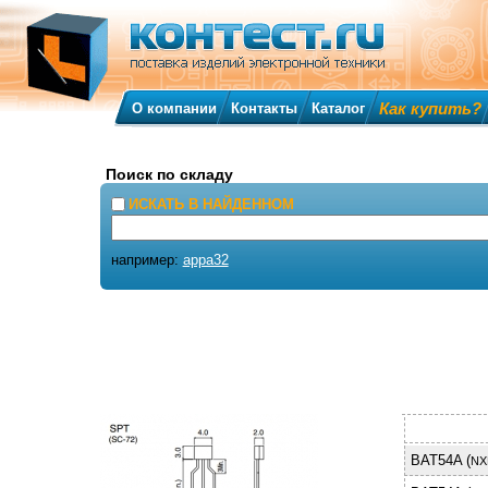
Как купить?
О компании
Контакты
Каталог
Поиск по складу
ИСКАТЬ В НАЙДЕННОМ
например:
appa32
BAT54A (
NX