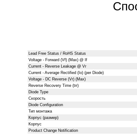
Спо
Lead Free Status / RoHS Status
Voltage - Forward (Vf) (Max) @ If
Current - Reverse Leakage @ Vr
Current - Average Rectified (Io) (per Diode)
Voltage - DC Reverse (Vr) (Max)
Reverse Recovery Time (trr)
Diode Type
Скорость
Diode Configuration
Тип монтажа
Корпус (размер)
Корпус
Product Change Notification