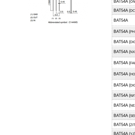
BAT54A (
ON
BAT54A (
DC
BAT54A
BAT54A (
PH
BAT54A (
DI
BAT54A (
NX
BAT54A (
FA
BAT54A (
HO
BAT54A (
DI
BAT54A (
КИ
BAT54A (
NE
BAT54A (
SE
BAT54A (
ZI
BAT54A (
YJ