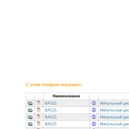
С этим товаром покупают:
Наименование
BAS21
Импульсный дио
BAS21
Импульсный дио
BAS21
Импульсный дио
BAS21
Импульсный дио