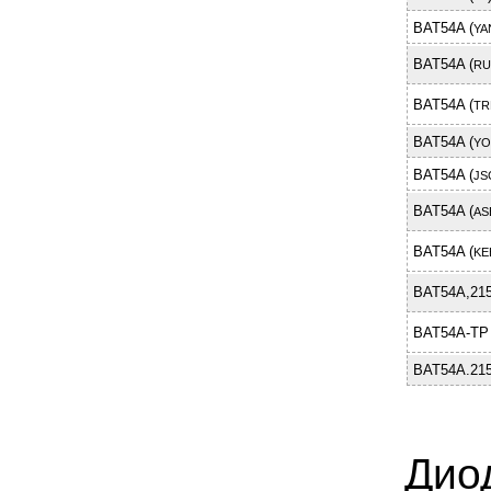
BAT54A (
YA
BAT54A (
RU
BAT54A (
TR
BAT54A (
YO
BAT54A (
JS
BAT54A (
AS
BAT54A (
KE
BAT54A,21
BAT54A-TP 
BAT54A.215
Дио