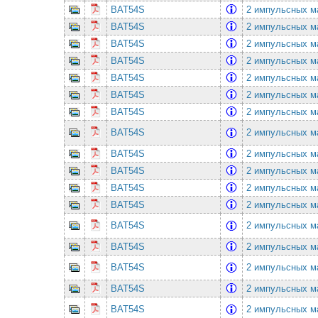
BAT54S
2 импульсных ма
BAT54S
2 импульсных ма
BAT54S
2 импульсных ма
BAT54S
2 импульсных ма
BAT54S
2 импульсных ма
BAT54S
2 импульсных ма
BAT54S
2 импульсных ма
BAT54S
2 импульсных ма
BAT54S
2 импульсных ма
BAT54S
2 импульсных ма
BAT54S
2 импульсных ма
BAT54S
2 импульсных ма
BAT54S
2 импульсных ма
BAT54S
2 импульсных ма
BAT54S
2 импульсных ма
BAT54S
2 импульсных ма
BAT54S
2 импульсных ма