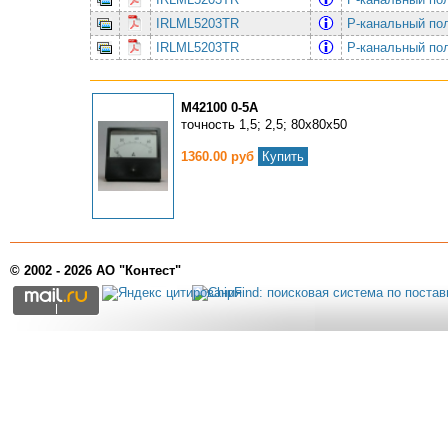
IRLML5203TR
P-канальный по
IRLML5203TR
P-канальный по
М42100 0-5А
точность 1,5; 2,5; 80х80х50
1360.00 руб
Купить
© 2002 - 2026 АО "Контест"