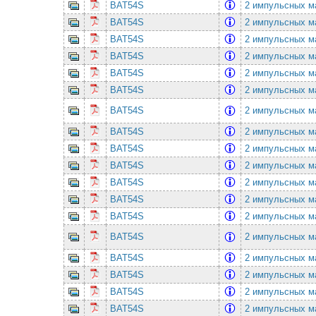
BAT54S
2 импульсных ма
BAT54S
2 импульсных ма
BAT54S
2 импульсных ма
BAT54S
2 импульсных ма
BAT54S
2 импульсных ма
BAT54S
2 импульсных ма
BAT54S
2 импульсных ма
BAT54S
2 импульсных ма
BAT54S
2 импульсных ма
BAT54S
2 импульсных ма
BAT54S
2 импульсных ма
BAT54S
2 импульсных ма
BAT54S
2 импульсных ма
BAT54S
2 импульсных ма
BAT54S
2 импульсных ма
BAT54S
2 импульсных ма
BAT54S
2 импульсных ма
BAT54S
2 импульсных ма