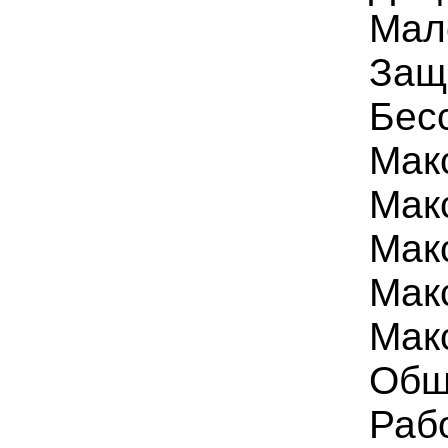
Мал
Защ
Бес
Мак
Макс
Мак
Макс
Макс
Общ
Раб