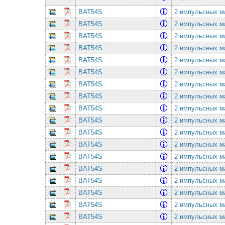
BAT54S
2 импульсных ма
BAT54S
2 импульсных ма
BAT54S
2 импульсных ма
BAT54S
2 импульсных ма
BAT54S
2 импульсных ма
BAT54S
2 импульсных ма
BAT54S
2 импульсных ма
BAT54S
2 импульсных ма
BAT54S
2 импульсных ма
BAT54S
2 импульсных ма
BAT54S
2 импульсных ма
BAT54S
2 импульсных ма
BAT54S
2 импульсных ма
BAT54S
2 импульсных ма
BAT54S
2 импульсных ма
BAT54S
2 импульсных ма
BAT54S
2 импульсных ма
BAT54S
2 импульсных ма