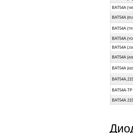
BAT54A (
YA
BAT54A (
RU
BAT54A (
TR
BAT54A (
YO
BAT54A (
JS
BAT54A (
AS
BAT54A (
KE
BAT54A,21
BAT54A-TP 
BAT54A.215
Дио