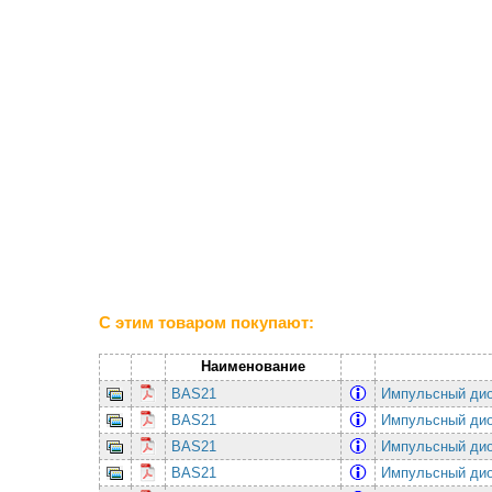
С этим товаром покупают:
Наименование
BAS21
Импульсный дио
BAS21
Импульсный дио
BAS21
Импульсный дио
BAS21
Импульсный дио