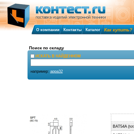
Как купить?
О компании
Контакты
Каталог
Поиск по складу
ИСКАТЬ В НАЙДЕННОМ
например:
appa32
BAT54A (
NX