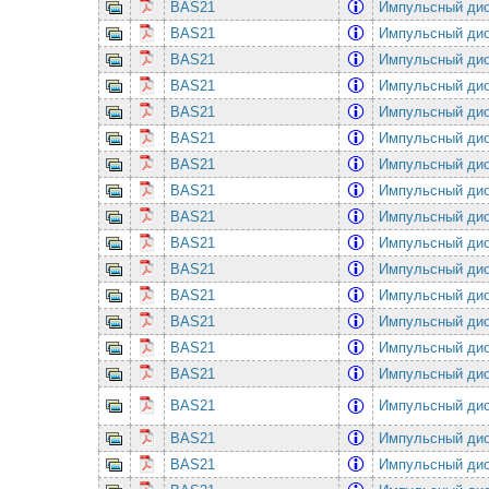
BAS21
Импульсный дио
BAS21
Импульсный дио
BAS21
Импульсный дио
BAS21
Импульсный дио
BAS21
Импульсный дио
BAS21
Импульсный дио
BAS21
Импульсный дио
BAS21
Импульсный дио
BAS21
Импульсный дио
BAS21
Импульсный дио
BAS21
Импульсный дио
BAS21
Импульсный дио
BAS21
Импульсный дио
BAS21
Импульсный дио
BAS21
Импульсный дио
BAS21
Импульсный дио
BAS21
Импульсный дио
BAS21
Импульсный дио