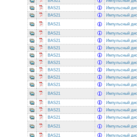
BAS21
Импульсный дио
BAS21
Импульсный дио
BAS21
Импульсный дио
BAS21
Импульсный дио
BAS21
Импульсный дио
BAS21
Импульсный дио
BAS21
Импульсный дио
BAS21
Импульсный дио
BAS21
Импульсный дио
BAS21
Импульсный дио
BAS21
Импульсный дио
BAS21
Импульсный дио
BAS21
Импульсный дио
BAS21
Импульсный дио
BAS21
Импульсный дио
BAS21
Импульсный дио
BAS21
Импульсный дио
BAS21
Импульсный дио