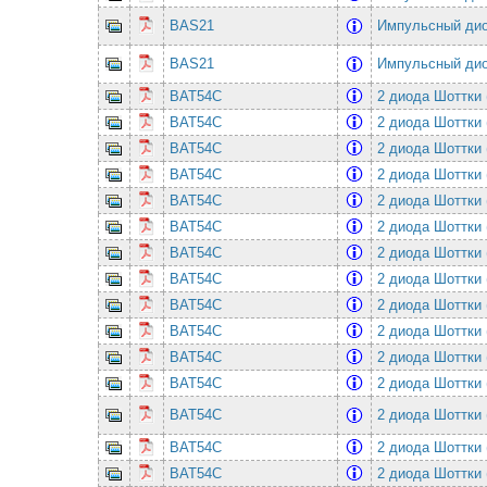
BAS21
Импульсный дио
BAS21
Импульсный дио
BAT54C
2 диода Шоттки 
BAT54C
2 диода Шоттки 
BAT54C
2 диода Шоттки 
BAT54C
2 диода Шоттки 
BAT54C
2 диода Шоттки 
BAT54C
2 диода Шоттки 
BAT54C
2 диода Шоттки 
BAT54C
2 диода Шоттки 
BAT54C
2 диода Шоттки 
BAT54C
2 диода Шоттки 
BAT54C
2 диода Шоттки 
BAT54C
2 диода Шоттки 
BAT54C
2 диода Шоттки 
BAT54C
2 диода Шоттки 
BAT54C
2 диода Шоттки 