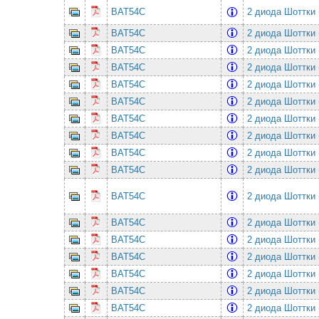
BAT54C
2 диода Шоттки 
BAT54C
2 диода Шоттки 
BAT54C
2 диода Шоттки 
BAT54C
2 диода Шоттки 
BAT54C
2 диода Шоттки 
BAT54C
2 диода Шоттки 
BAT54C
2 диода Шоттки 
BAT54C
2 диода Шоттки 
BAT54C
2 диода Шоттки 
BAT54C
2 диода Шоттки 
BAT54C
2 диода Шоттки 
BAT54C
2 диода Шоттки 
BAT54C
2 диода Шоттки 
BAT54C
2 диода Шоттки 
BAT54C
2 диода Шоттки 
BAT54C
2 диода Шоттки 
BAT54C
2 диода Шоттки 