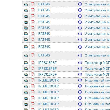
BAT54S
2 импульсных ма
BAT54S
2 импульсных ма
BAT54S
2 импульсных ма
BAT54S
2 импульсных ма
BAT54S
2 импульсных ма
BAT54S
2 импульсных ма
BAT54S
2 импульсных ма
BAT54S
2 импульсных ма
BAT54S
2 импульсных ма
IRF8313PBF
Транзистор МОП
IRF8313PBF
Транзистор МОП
IRF8313PBF
Транзистор МОП
IRLML5203TR
P-канальный по
IRLML5203TR
P-канальный по
IRLML5203TR
P-канальный по
IRLML5203TR
P-канальный по
IRLML5203TR
P-канальный по
IRLML5203TR
P-канальный по