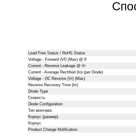
Спо
Lead Free Status / RoHS Status
Voltage - Forward (Vf) (Max) @ If
Current - Reverse Leakage @ Vr
Current - Average Rectified (Io) (per Diode)
Voltage - DC Reverse (Vr) (Max)
Reverse Recovery Time (trr)
Diode Type
Скорость
Diode Configuration
Тип монтажа
Корпус (размер)
Корпус
Product Change Notification