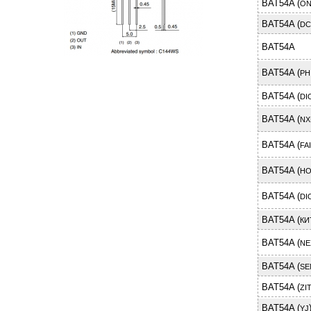
BAT54A (
ON
BAT54A (
DC
BAT54A
BAT54A (
PH
BAT54A (
DI
BAT54A (
NX
BAT54A (
FA
BAT54A (
HO
BAT54A (
DI
BAT54A (
КИ
BAT54A (
NE
BAT54A (
SE
BAT54A (
ZI
BAT54A (
YJ