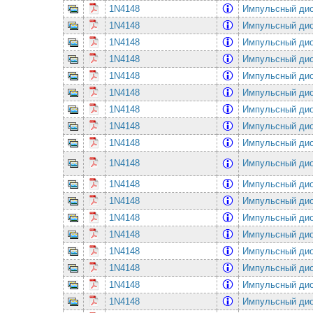
1N4148
Импульсный ди
1N4148
Импульсный ди
1N4148
Импульсный ди
1N4148
Импульсный ди
1N4148
Импульсный ди
1N4148
Импульсный ди
1N4148
Импульсный ди
1N4148
Импульсный ди
1N4148
Импульсный ди
1N4148
Импульсный ди
1N4148
Импульсный ди
1N4148
Импульсный ди
1N4148
Импульсный ди
1N4148
Импульсный ди
1N4148
Импульсный ди
1N4148
Импульсный ди
1N4148
Импульсный ди
1N4148
Импульсный ди