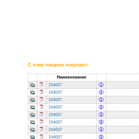
С этим товаром покупают:
Наименование
1N4007
1N4007
1N4007
1N4007
1N4007
1N4007
1N4007
1N4007