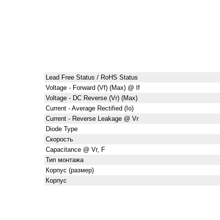
Lead Free Status / RoHS Status
Voltage - Forward (Vf) (Max) @ If
Voltage - DC Reverse (Vr) (Max)
Current - Average Rectified (Io)
Current - Reverse Leakage @ Vr
Diode Type
Скорость
Capacitance @ Vr, F
Тип монтажа
Корпус (размер)
Корпус