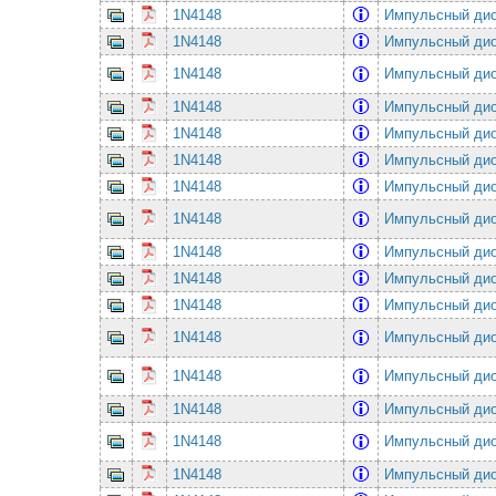
1N4148
Импульсный ди
1N4148
Импульсный ди
1N4148
Импульсный ди
1N4148
Импульсный ди
1N4148
Импульсный ди
1N4148
Импульсный ди
1N4148
Импульсный ди
1N4148
Импульсный ди
1N4148
Импульсный ди
1N4148
Импульсный ди
1N4148
Импульсный ди
1N4148
Импульсный ди
1N4148
Импульсный ди
1N4148
Импульсный ди
1N4148
Импульсный ди
1N4148
Импульсный ди