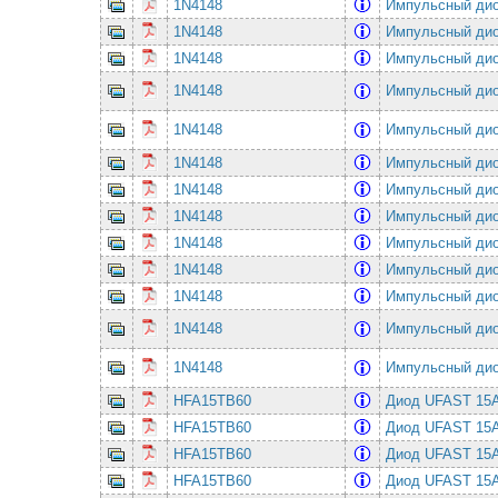
1N4148
Импульсный ди
1N4148
Импульсный ди
1N4148
Импульсный ди
1N4148
Импульсный ди
1N4148
Импульсный ди
1N4148
Импульсный ди
1N4148
Импульсный ди
1N4148
Импульсный ди
1N4148
Импульсный ди
1N4148
Импульсный ди
1N4148
Импульсный ди
1N4148
Импульсный ди
1N4148
Импульсный ди
HFA15TB60
Диод UFAST 15
HFA15TB60
Диод UFAST 15
HFA15TB60
Диод UFAST 15
HFA15TB60
Диод UFAST 15