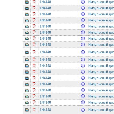
1N4148
Импульсный ди
1N4148
Импульсный ди
1N4148
Импульсный ди
1N4148
Импульсный ди
1N4148
Импульсный ди
1N4148
Импульсный ди
1N4148
Импульсный ди
1N4148
Импульсный ди
1N4148
Импульсный ди
1N4148
Импульсный ди
1N4148
Импульсный ди
1N4148
Импульсный ди
1N4148
Импульсный ди
1N4148
Импульсный ди
1N4148
Импульсный ди
1N4148
Импульсный ди
1N4148
Импульсный ди
1N4148
Импульсный ди