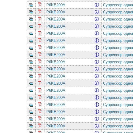
P6KE200A
Супрессор одно
P6KE200A
Супрессор одно
P6KE200A
Супрессор одно
P6KE200A
Супрессор одно
P6KE200A
Супрессор одно
P6KE200A
Супрессор одно
P6KE200A
Супрессор одно
P6KE200A
Супрессор одно
P6KE200A
Супрессор одно
P6KE200A
Супрессор одно
P6KE200A
Супрессор одно
P6KE200A
Супрессор одно
P6KE200A
Супрессор одно
P6KE200A
Супрессор одно
P6KE200A
Супрессор одно
P6KE200A
Супрессор одно
P6KE200A
Супрессор одно
P6KE200A
Супрессор одно