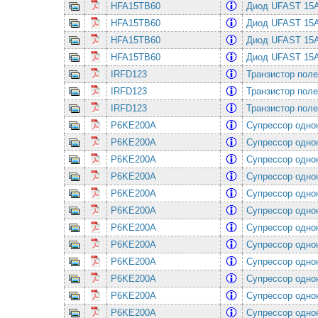
HFA15TB60
Диод UFAST 15
HFA15TB60
Диод UFAST 15
HFA15TB60
Диод UFAST 15
HFA15TB60
Диод UFAST 15
IRFD123
Транзистор пол
IRFD123
Транзистор пол
IRFD123
Транзистор пол
P6KE200A
Супрессор одно
P6KE200A
Супрессор одно
P6KE200A
Супрессор одно
P6KE200A
Супрессор одно
P6KE200A
Супрессор одно
P6KE200A
Супрессор одно
P6KE200A
Супрессор одно
P6KE200A
Супрессор одно
P6KE200A
Супрессор одно
P6KE200A
Супрессор одно
P6KE200A
Супрессор одно
P6KE200A
Супрессор одно