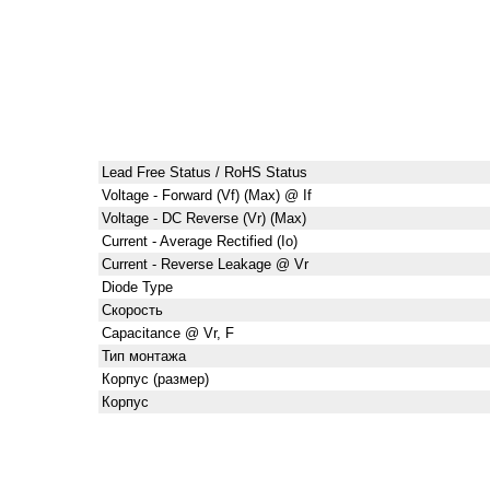
Lead Free Status / RoHS Status
Voltage - Forward (Vf) (Max) @ If
Voltage - DC Reverse (Vr) (Max)
Current - Average Rectified (Io)
Current - Reverse Leakage @ Vr
Diode Type
Скорость
Capacitance @ Vr, F
Тип монтажа
Корпус (размер)
Корпус