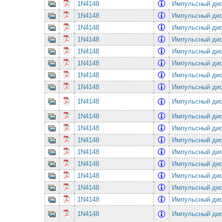
1N4148
Импульсный ди
1N4148
Импульсный ди
1N4148
Импульсный ди
1N4148
Импульсный ди
1N4148
Импульсный ди
1N4148
Импульсный ди
1N4148
Импульсный ди
1N4148
Импульсный ди
1N4148
Импульсный ди
1N4148
Импульсный ди
1N4148
Импульсный ди
1N4148
Импульсный ди
1N4148
Импульсный ди
1N4148
Импульсный ди
1N4148
Импульсный ди
1N4148
Импульсный ди
1N4148
Импульсный ди
1N4148
Импульсный ди