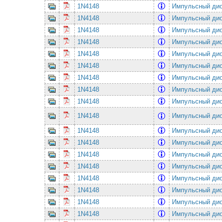
1N4148
Импульсный ди
1N4148
Импульсный ди
1N4148
Импульсный ди
1N4148
Импульсный ди
1N4148
Импульсный ди
1N4148
Импульсный ди
1N4148
Импульсный ди
1N4148
Импульсный ди
1N4148
Импульсный ди
1N4148
Импульсный ди
1N4148
Импульсный ди
1N4148
Импульсный ди
1N4148
Импульсный ди
1N4148
Импульсный ди
1N4148
Импульсный ди
1N4148
Импульсный ди
1N4148
Импульсный ди
1N4148
Импульсный ди