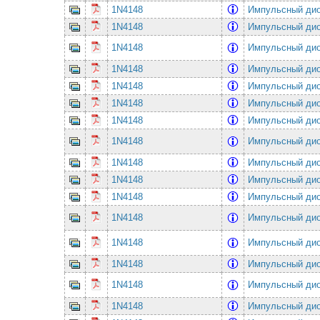
1N4148
Импульсный ди
1N4148
Импульсный ди
1N4148
Импульсный ди
1N4148
Импульсный ди
1N4148
Импульсный ди
1N4148
Импульсный ди
1N4148
Импульсный ди
1N4148
Импульсный ди
1N4148
Импульсный ди
1N4148
Импульсный ди
1N4148
Импульсный ди
1N4148
Импульсный ди
1N4148
Импульсный ди
1N4148
Импульсный ди
1N4148
Импульсный ди
1N4148
Импульсный ди