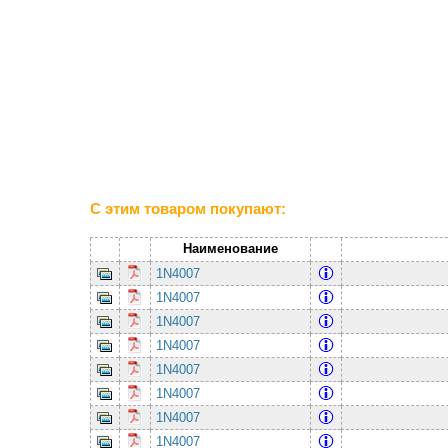
С этим товаром покупают:
Наименование
1N4007
1N4007
1N4007
1N4007
1N4007
1N4007
1N4007
1N4007