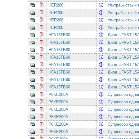
HER208
Ультрабыстрый 
HER208
Ультрабыстрый 
HER208
Ультрабыстрый 
HER208
Ультрабыстрый 
HFA15TB60
Диод UFAST 15
HFA15TB60
Диод UFAST 15
HFA15TB60
Диод UFAST 15
HFA15TB60
Диод UFAST 15
HFA15TB60
Диод UFAST 15
HFA15TB60
Диод UFAST 15
HFA15TB60
Диод UFAST 15
HFA15TB60
Диод UFAST 15
P6KE200A
Супрессор одно
P6KE200A
Супрессор одно
P6KE200A
Супрессор одно
P6KE200A
Супрессор одно
P6KE200A
Супрессор одно
P6KE200A
Супрессор одно