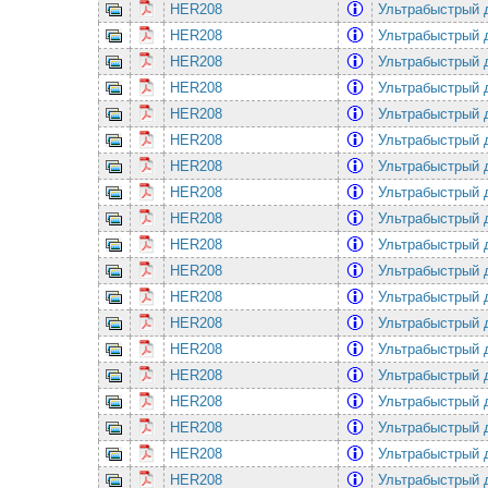
HER208
Ультрабыстрый 
HER208
Ультрабыстрый 
HER208
Ультрабыстрый 
HER208
Ультрабыстрый 
HER208
Ультрабыстрый 
HER208
Ультрабыстрый 
HER208
Ультрабыстрый 
HER208
Ультрабыстрый 
HER208
Ультрабыстрый 
HER208
Ультрабыстрый 
HER208
Ультрабыстрый 
HER208
Ультрабыстрый 
HER208
Ультрабыстрый 
HER208
Ультрабыстрый 
HER208
Ультрабыстрый 
HER208
Ультрабыстрый 
HER208
Ультрабыстрый 
HER208
Ультрабыстрый 
HER208
Ультрабыстрый 