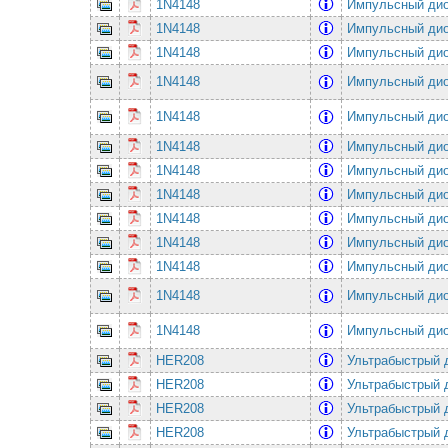
1N4148
Импульсный ди
1N4148
Импульсный ди
1N4148
Импульсный ди
1N4148
Импульсный ди
1N4148
Импульсный ди
1N4148
Импульсный ди
1N4148
Импульсный ди
1N4148
Импульсный ди
1N4148
Импульсный ди
1N4148
Импульсный ди
1N4148
Импульсный ди
1N4148
Импульсный ди
1N4148
Импульсный ди
HER208
Ультрабыстрый 
HER208
Ультрабыстрый 
HER208
Ультрабыстрый 
HER208
Ультрабыстрый 