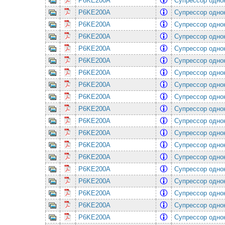
P6KE200A
Супрессор одно
P6KE200A
Супрессор одно
P6KE200A
Супрессор одно
P6KE200A
Супрессор одно
P6KE200A
Супрессор одно
P6KE200A
Супрессор одно
P6KE200A
Супрессор одно
P6KE200A
Супрессор одно
P6KE200A
Супрессор одно
P6KE200A
Супрессор одно
P6KE200A
Супрессор одно
P6KE200A
Супрессор одно
P6KE200A
Супрессор одно
P6KE200A
Супрессор одно
P6KE200A
Супрессор одно
P6KE200A
Супрессор одно
P6KE200A
Супрессор одно
P6KE200A
Супрессор одно
P6KE200A
Супрессор одно