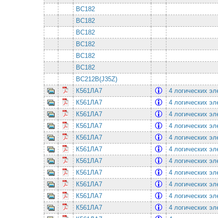
BC182
BC182
BC182
BC182
BC182
BC182
BC212B(J35Z)
К561ЛА7
4 логических эл
К561ЛА7
4 логических эл
К561ЛА7
4 логических эл
К561ЛА7
4 логических эл
К561ЛА7
4 логических эл
К561ЛА7
4 логических эл
К561ЛА7
4 логических эл
К561ЛА7
4 логических эл
К561ЛА7
4 логических эл
К561ЛА7
4 логических эл
К561ЛА7
4 логических эл