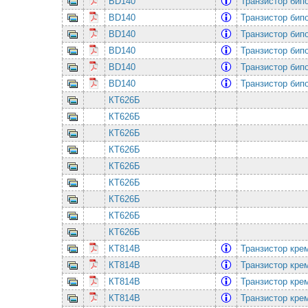
BD140
Транзистор бип
BD140
Транзистор бип
BD140
Транзистор бип
BD140
Транзистор бип
BD140
Транзистор бип
BD140
Транзистор бип
КТ626Б
КТ626Б
КТ626Б
КТ626Б
КТ626Б
КТ626Б
КТ626Б
КТ626Б
КТ626Б
КТ814В
Транзистор кре
КТ814В
Транзистор кре
КТ814В
Транзистор кре
КТ814В
Транзистор кре