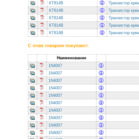
КТ814В
Транзистор кре
КТ814В
Транзистор кре
КТ814В
Транзистор кре
КТ814В
Транзистор кре
КТ814В
Транзистор кре
С этим товаром покупают:
Наименование
1N4007
1N4007
1N4007
1N4007
1N4007
1N4007
1N4007
1N4007
1N4007
1N4007