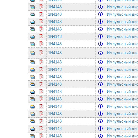
1N4148
Импульсный ди
1N4148
Импульсный ди
1N4148
Импульсный ди
1N4148
Импульсный ди
1N4148
Импульсный ди
1N4148
Импульсный ди
1N4148
Импульсный ди
1N4148
Импульсный ди
1N4148
Импульсный ди
1N4148
Импульсный ди
1N4148
Импульсный ди
1N4148
Импульсный ди
1N4148
Импульсный ди
1N4148
Импульсный ди
1N4148
Импульсный ди
1N4148
Импульсный ди
1N4148
Импульсный ди
1N4148
Импульсный ди