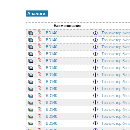
Аналоги:
Наименование
BD140
Транзистор бип
BD140
Транзистор бип
BD140
Транзистор бип
BD140
Транзистор бип
BD140
Транзистор бип
BD140
Транзистор бип
BD140
Транзистор бип
BD140
Транзистор бип
BD140
Транзистор бип
BD140
Транзистор бип
BD140
Транзистор бип
BD140
Транзистор бип
BD140
Транзистор бип
BD140
Транзистор бип