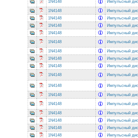
1N4148
Импульсный ди
1N4148
Импульсный ди
1N4148
Импульсный ди
1N4148
Импульсный ди
1N4148
Импульсный ди
1N4148
Импульсный ди
1N4148
Импульсный ди
1N4148
Импульсный ди
1N4148
Импульсный ди
1N4148
Импульсный ди
1N4148
Импульсный ди
1N4148
Импульсный ди
1N4148
Импульсный ди
1N4148
Импульсный ди
1N4148
Импульсный ди
1N4148
Импульсный ди
1N4148
Импульсный ди