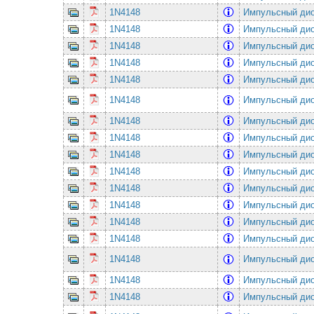
1N4148
Импульсный ди
1N4148
Импульсный ди
1N4148
Импульсный ди
1N4148
Импульсный ди
1N4148
Импульсный ди
1N4148
Импульсный ди
1N4148
Импульсный ди
1N4148
Импульсный ди
1N4148
Импульсный ди
1N4148
Импульсный ди
1N4148
Импульсный ди
1N4148
Импульсный ди
1N4148
Импульсный ди
1N4148
Импульсный ди
1N4148
Импульсный ди
1N4148
Импульсный ди
1N4148
Импульсный ди