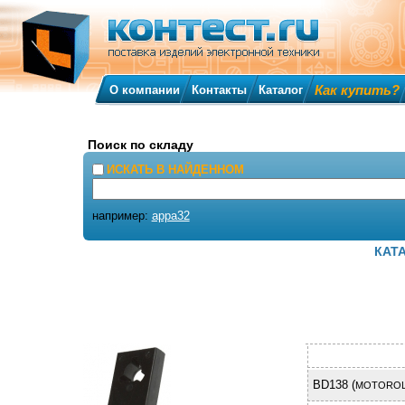
Как купить?
О компании
Контакты
Каталог
Поиск по складу
ИСКАТЬ В НАЙДЕННОМ
например:
appa32
КАТ
BD138 (
MOTOROL