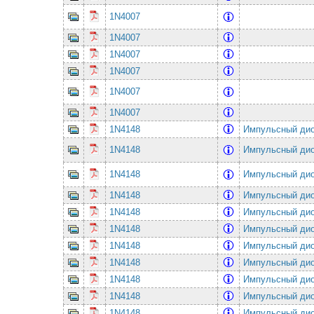
1N4007
1N4007
1N4007
1N4007
1N4007
1N4007
1N4148
Импульсный ди
1N4148
Импульсный ди
1N4148
Импульсный ди
1N4148
Импульсный ди
1N4148
Импульсный ди
1N4148
Импульсный ди
1N4148
Импульсный ди
1N4148
Импульсный ди
1N4148
Импульсный ди
1N4148
Импульсный ди
1N4148
Импульсный ди