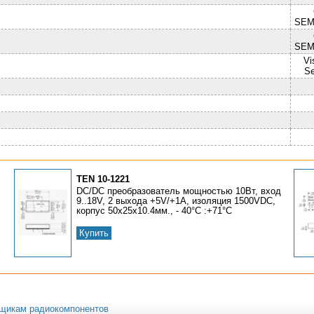
SEM
SEM
Vi
Se
TEN 10-1221
DC/DC преобразователь мощностью 10Вт, вход
9..18V, 2 выхода +5V/+1A, изоляция 1500VDC,
корпус 50х25х10.4мм., - 40°C :+71°C
Купить