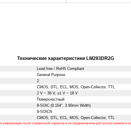
Технические характеристики LM293DR2G
Lead free / RoHS Compliant
General Purpose
2
CMOS, DTL, ECL, MOS, Open-Collector, TTL
2 V ~ 36 V, ±1 V ~ 18 V
Поверхностный
8-SOIC (0.154", 3.90mm Width)
8-SOICN
CMOS, DTL, ECL, MOS, Open-Collector, TTL
 информация носит справочный характер и не предназначена для использования в ко