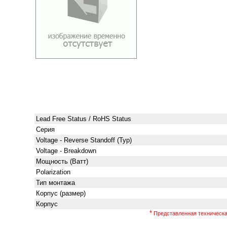
Lead Free Status / RoHS Status
Серия
Voltage - Reverse Standoff (Typ)
Voltage - Breakdown
Мощность (Ватт)
Polarization
Тип монтажа
Корпус (размер)
Корпус
*
Представленная техническая