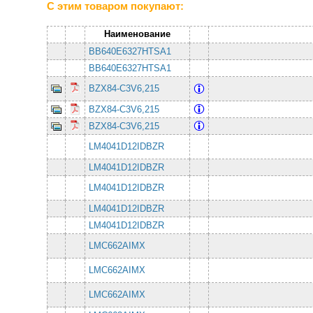
С этим товаром покупают:
Наименование
BB640E6327HTSA1
BB640E6327HTSA1
BZX84-C3V6,215
BZX84-C3V6,215
BZX84-C3V6,215
LM4041D12IDBZR
LM4041D12IDBZR
LM4041D12IDBZR
LM4041D12IDBZR
LM4041D12IDBZR
LMC662AIMX
LMC662AIMX
LMC662AIMX