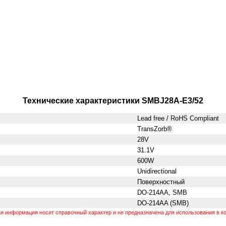
Технические характеристики SMBJ28A-E3/52
Lead free / RoHS Compliant
TransZorb®
28V
31.1V
600W
Unidirectional
Поверхностный
DO-214AA, SMB
DO-214AA (SMB)
 информация носит справочный характер и не предназначена для использования в ко