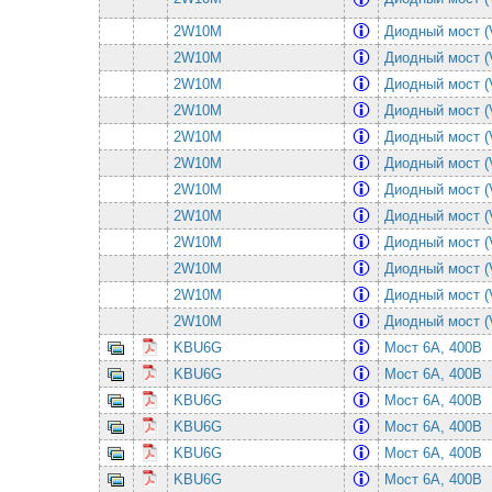
2W10M
Диодный мост (
2W10M
Диодный мост (
2W10M
Диодный мост (
2W10M
Диодный мост (
2W10M
Диодный мост (
2W10M
Диодный мост (
2W10M
Диодный мост (
2W10M
Диодный мост (
2W10M
Диодный мост (
2W10M
Диодный мост (
2W10M
Диодный мост (
2W10M
Диодный мост (
KBU6G
Мост 6А, 400В
KBU6G
Мост 6А, 400В
KBU6G
Мост 6А, 400В
KBU6G
Мост 6А, 400В
KBU6G
Мост 6А, 400В
KBU6G
Мост 6А, 400В