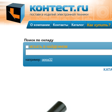
Как купить?
О компании
Контакты
Каталог
Поиск по складу
ИСКАТЬ В НАЙДЕННОМ
например:
appa32
КАТ