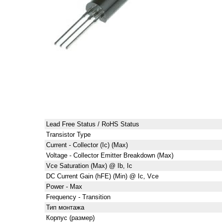
Lead Free Status / RoHS Status
Transistor Type
Current - Collector (Ic) (Max)
Voltage - Collector Emitter Breakdown (Max)
Vce Saturation (Max) @ Ib, Ic
DC Current Gain (hFE) (Min) @ Ic, Vce
Power - Max
Frequency - Transition
Тип монтажа
Корпус (размер)