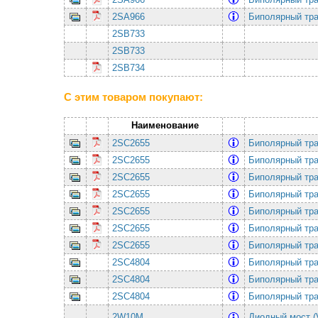
2SA966
Биполярный тра
2SB733
2SB733
2SB734
С этим товаром покупают:
Наименование
2SC2655
Биполярный тра
2SC2655
Биполярный тра
2SC2655
Биполярный тра
2SC2655
Биполярный тра
2SC2655
Биполярный тра
2SC2655
Биполярный тра
2SC2655
Биполярный тра
2SC4804
Биполярный тра
2SC4804
Биполярный тра
2SC4804
Биполярный тра
2W10M
Диодный мост (