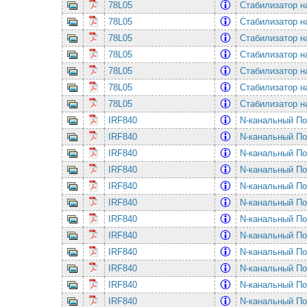
78L05
Стабилизатор н
78L05
Стабилизатор н
78L05
Стабилизатор н
78L05
Стабилизатор н
78L05
Стабилизатор н
78L05
Стабилизатор н
78L05
Стабилизатор н
IRF840
N-канальный По
IRF840
N-канальный По
IRF840
N-канальный По
IRF840
N-канальный По
IRF840
N-канальный По
IRF840
N-канальный По
IRF840
N-канальный По
IRF840
N-канальный По
IRF840
N-канальный По
IRF840
N-канальный По
IRF840
N-канальный По
IRF840
N-канальный По