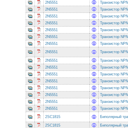
2N5551
Транзистор NPN
2N5551
Транзистор NPN
2N5551
Транзистор NPN
2N5551
Транзистор NPN
2N5551
Транзистор NPN
2N5551
Транзистор NPN
2N5551
Транзистор NPN
2N5551
Транзистор NPN
2N5551
Транзистор NPN
2N5551
Транзистор NPN
2N5551
Транзистор NPN
2N5551
Транзистор NPN
2N5551
Транзистор NPN
2N5551
Транзистор NPN
2N5551
Транзистор NPN
2N5551
Транзистор NPN
2SC1815
Биполярный тр
2SC1815
Биполярный тр