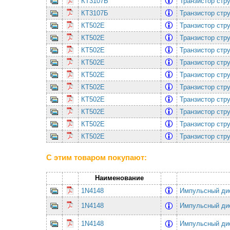
КТ3107Б
Транзистор стр
КТ3107Б
Транзистор стр
КТ502Е
Транзистор стр
КТ502Е
Транзистор стр
КТ502Е
Транзистор стр
КТ502Е
Транзистор стр
КТ502Е
Транзистор стр
КТ502Е
Транзистор стр
КТ502Е
Транзистор стр
КТ502Е
Транзистор стр
КТ502Е
Транзистор стр
КТ502Е
Транзистор стр
С этим товаром покупают:
Наименование
1N4148
Импульсный ди
1N4148
Импульсный ди
1N4148
Импульсный ди