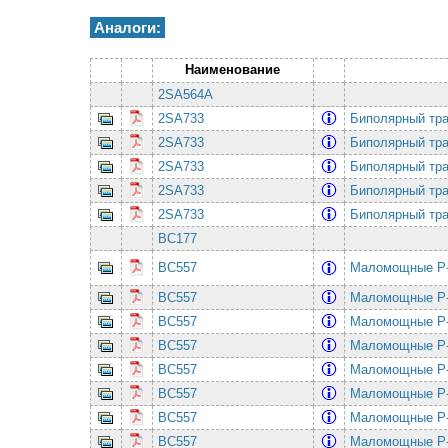
Аналоги:
Наименование
2SA564A
2SA733
Биполярный тра
2SA733
Биполярный тра
2SA733
Биполярный тра
2SA733
Биполярный тра
2SA733
Биполярный тра
BC177
BC557
Маломощные P-
BC557
Маломощные P-
BC557
Маломощные P-
BC557
Маломощные P-
BC557
Маломощные P-
BC557
Маломощные P-
BC557
Маломощные P-
BC557
Маломощные P-