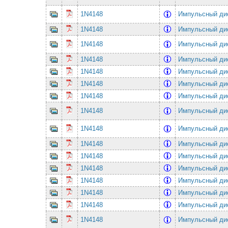
1N4148
Импульсный ди
1N4148
Импульсный ди
1N4148
Импульсный ди
1N4148
Импульсный ди
1N4148
Импульсный ди
1N4148
Импульсный ди
1N4148
Импульсный ди
1N4148
Импульсный ди
1N4148
Импульсный ди
1N4148
Импульсный ди
1N4148
Импульсный ди
1N4148
Импульсный ди
1N4148
Импульсный ди
1N4148
Импульсный ди
1N4148
Импульсный ди
1N4148
Импульсный ди