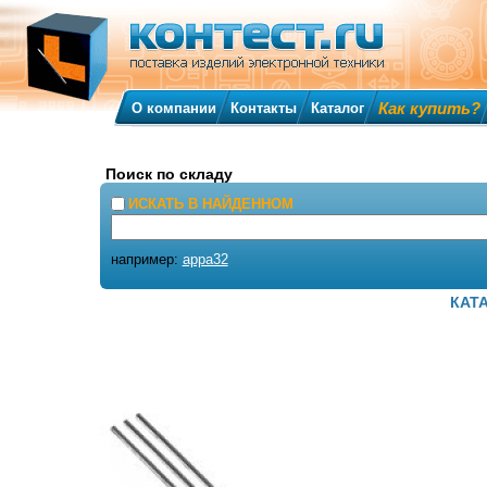
Как купить?
О компании
Контакты
Каталог
Поиск по складу
ИСКАТЬ В НАЙДЕННОМ
например:
appa32
КАТ