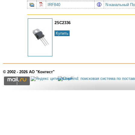
IRF840
N-канальный По
2SC2336
Купить
© 2002 - 2026 АО "Контест"