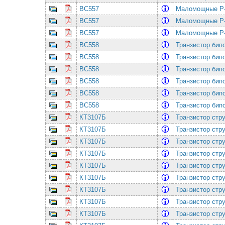
BC557
Маломощные P-
BC557
Маломощные P-
BC557
Маломощные P-
BC558
Транзистор би
BC558
Транзистор би
BC558
Транзистор би
BC558
Транзистор би
BC558
Транзистор би
BC558
Транзистор би
КТ3107Б
Транзистор стр
КТ3107Б
Транзистор стр
КТ3107Б
Транзистор стр
КТ3107Б
Транзистор стр
КТ3107Б
Транзистор стр
КТ3107Б
Транзистор стр
КТ3107Б
Транзистор стр
КТ3107Б
Транзистор стр
КТ3107Б
Транзистор стр