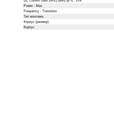
DC Current Gain (hFE) (Min) @ Ic, Vce
Power - Max
Frequency - Transition
Тип монтажа
Корпус (размер)
Корпус