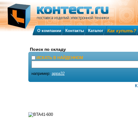
Как купить?
О компании
Контакты
Каталог
Поиск по складу
ИСКАТЬ В НАЙДЕННОМ
например:
appa32
К