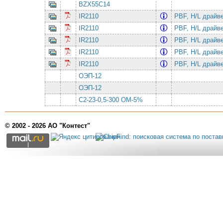
BZX55C14
IR2110
PBF, H/L драйв
IR2110
PBF, H/L драйв
IR2110
PBF, H/L драйв
IR2110
PBF, H/L драйв
IR2110
PBF, H/L драйв
ОЭП-12
ОЭП-12
С2-23-0,5-300 ОМ-5%
© 2002 - 2026 АО "Контест"