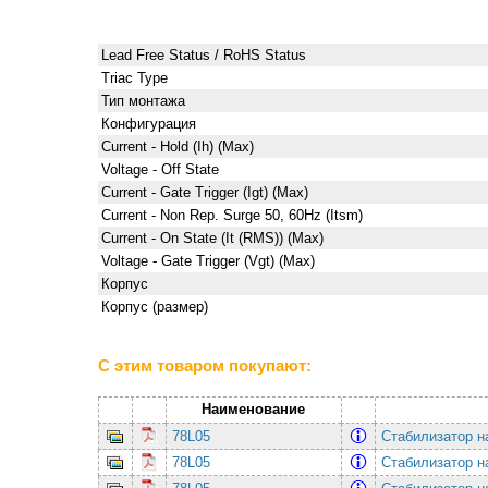
Lead Free Status / RoHS Status
Triac Type
Тип монтажа
Конфигурация
Current - Hold (Ih) (Max)
Voltage - Off State
Current - Gate Trigger (Igt) (Max)
Current - Non Rep. Surge 50, 60Hz (Itsm)
Current - On State (It (RMS)) (Max)
Voltage - Gate Trigger (Vgt) (Max)
Корпус
Корпус (размер)
С этим товаром покупают:
Наименование
78L05
Стабилизатор н
78L05
Стабилизатор н