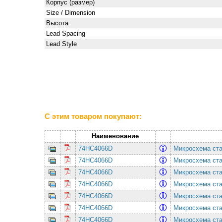
Корпус (размер)
Size / Dimension
Высота
Lead Spacing
Lead Style
С этим товаром покупают:
Наименование
74HC4066D
Микросхема ста
74HC4066D
Микросхема ста
74HC4066D
Микросхема ста
74HC4066D
Микросхема ста
74HC4066D
Микросхема ста
74HC4066D
Микросхема ста
74HC4066D
Микросхема ста