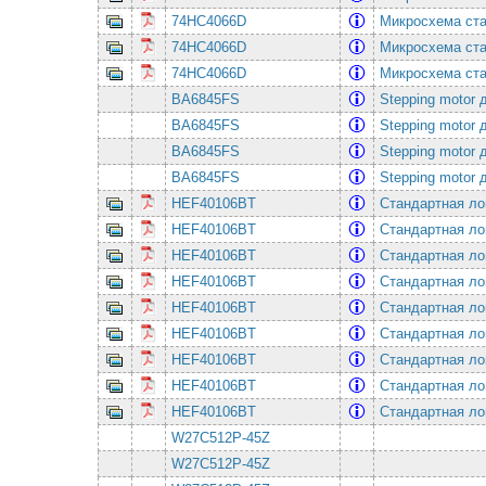
74HC4066D
Микросхема ста
74HC4066D
Микросхема ста
74HC4066D
Микросхема ста
BA6845FS
Stepping motor
BA6845FS
Stepping motor
BA6845FS
Stepping motor
BA6845FS
Stepping motor
HEF40106BT
Стандартная лог
HEF40106BT
Стандартная лог
HEF40106BT
Стандартная лог
HEF40106BT
Стандартная лог
HEF40106BT
Стандартная лог
HEF40106BT
Стандартная лог
HEF40106BT
Стандартная лог
HEF40106BT
Стандартная лог
HEF40106BT
Стандартная лог
W27C512P-45Z
W27C512P-45Z