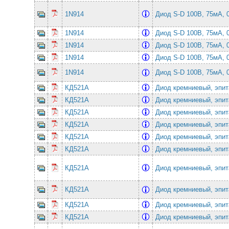
1N914
Диод S-D 100В, 75мА,
1N914
Диод S-D 100В, 75мА,
1N914
Диод S-D 100В, 75мА,
1N914
Диод S-D 100В, 75мА,
1N914
Диод S-D 100В, 75мА,
КД521А
Диод кремниевый, эпи
КД521А
Диод кремниевый, эпи
КД521А
Диод кремниевый, эпи
КД521А
Диод кремниевый, эпи
КД521А
Диод кремниевый, эпи
КД521А
Диод кремниевый, эпи
КД521А
Диод кремниевый, эпи
КД521А
Диод кремниевый, эпи
КД521А
Диод кремниевый, эпи
КД521А
Диод кремниевый, эпи