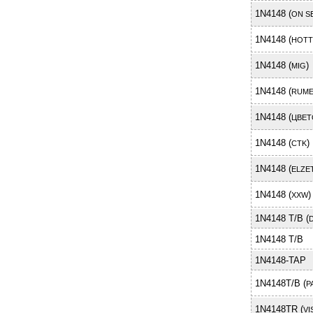
1N4148 (
ON S
1N4148 (
HOTT
1N4148 (
)
MIG
1N4148 (
RUM
1N4148 (
ЦВЕТ
1N4148 (
)
CTK
1N4148 (
ELZE
1N4148 (
)
XXW
1N4148 T/B (
1N4148 T/B
1N4148-TAP
1N4148T/B (
P
1N4148TR (
VI