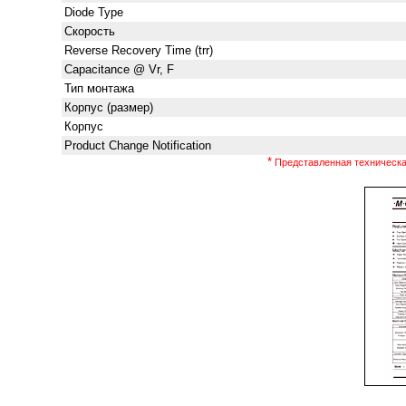
Diode Type
Скорость
Reverse Recovery Time (trr)
Capacitance @ Vr, F
Тип монтажа
Корпус (размер)
Корпус
Product Change Notification
*
Представленная техническая