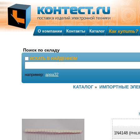
Как купить?
О компании
Контакты
Каталог
Поиск по складу
ИСКАТЬ В НАЙДЕННОМ
например:
appa32
КАТАЛОГ
ИМПОРТНЫЕ ЭЛЕ
»
1N4148 (
PHILI