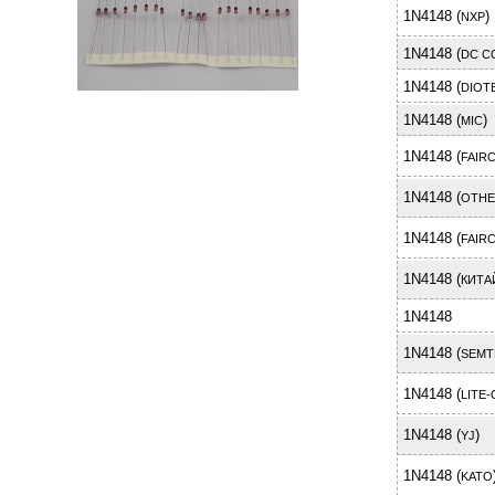
1N4148 (
)
NXP
1N4148 (
DC C
1N4148 (
DIOT
1N4148 (
)
MIC
1N4148 (
FAIRC
1N4148 (
OTHE
1N4148 (
FAIR
1N4148 (
КИТА
1N4148
1N4148 (
SEMT
1N4148 (
LITE
1N4148 (
)
YJ
1N4148 (
KATO