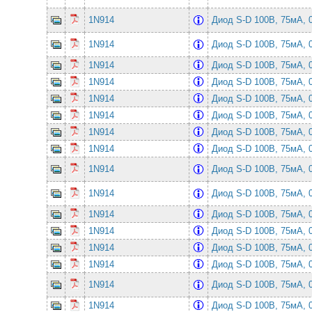
1N914
Диод S-D 100В, 75мА,
1N914
Диод S-D 100В, 75мА,
1N914
Диод S-D 100В, 75мА,
1N914
Диод S-D 100В, 75мА,
1N914
Диод S-D 100В, 75мА,
1N914
Диод S-D 100В, 75мА,
1N914
Диод S-D 100В, 75мА,
1N914
Диод S-D 100В, 75мА,
1N914
Диод S-D 100В, 75мА,
1N914
Диод S-D 100В, 75мА,
1N914
Диод S-D 100В, 75мА,
1N914
Диод S-D 100В, 75мА,
1N914
Диод S-D 100В, 75мА,
1N914
Диод S-D 100В, 75мА,
1N914
Диод S-D 100В, 75мА,
1N914
Диод S-D 100В, 75мА,