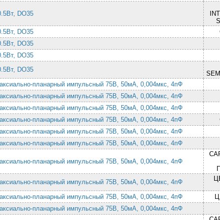
 0.5Вт, DO35
IN
 0.5Вт, DO35
 0.5Вт, DO35
 0.5Вт, DO35
 0.5Вт, DO35
SEM
таксиально-планарный импульсный 75В, 50мА, 0,004мкс, 4пФ
таксиально-планарный импульсный 75В, 50мА, 0,004мкс, 4пФ
таксиально-планарный импульсный 75В, 50мА, 0,004мкс, 4пФ
таксиально-планарный импульсный 75В, 50мА, 0,004мкс, 4пФ
таксиально-планарный импульсный 75В, 50мА, 0,004мкс, 4пФ
таксиально-планарный импульсный 75В, 50мА, 0,004мкс, 4пФ
СА
таксиально-планарный импульсный 75В, 50мА, 0,004мкс, 4пФ
Ц
таксиально-планарный импульсный 75В, 50мА, 0,004мкс, 4пФ
таксиально-планарный импульсный 75В, 50мА, 0,004мкс, 4пФ
Ц
таксиально-планарный импульсный 75В, 50мА, 0,004мкс, 4пФ
СА