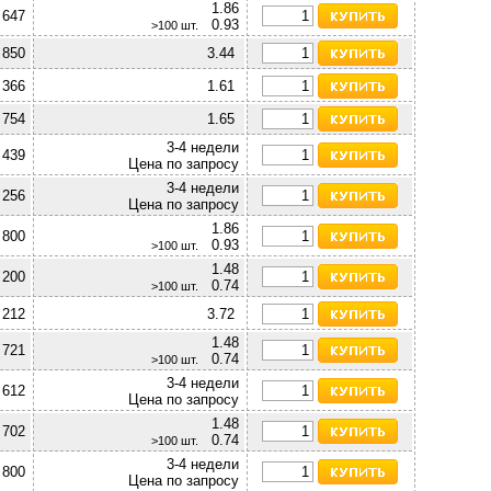
1.86
 647
0.93
>100 шт.
 850
3.44
 366
1.61
 754
1.65
3-4 недели
 439
Цена по запросу
3-4 недели
256
Цена по запросу
1.86
 800
0.93
>100 шт.
1.48
 200
0.74
>100 шт.
 212
3.72
1.48
 721
0.74
>100 шт.
3-4 недели
 612
Цена по запросу
1.48
 702
0.74
>100 шт.
3-4 недели
800
Цена по запросу