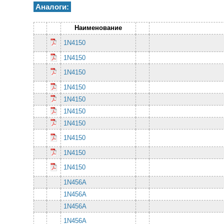
Аналоги:
Наименование
1N4150
1N4150
1N4150
1N4150
1N4150
1N4150
1N4150
1N4150
1N4150
1N4150
1N456A
1N456A
1N456A
1N456A