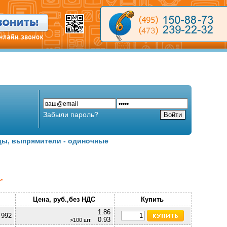
Забыли пароль?
ы, выпрямители - одиночные
Цена, руб.,без НДС
Купить
1.86
 992
0.93
>100 шт.