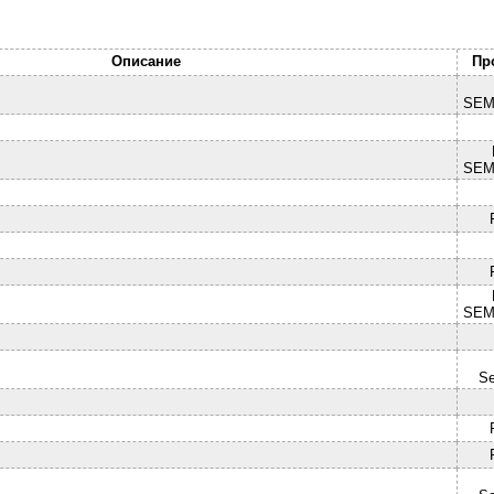
Описание
Пр
SEM
SEM
SEM
Se