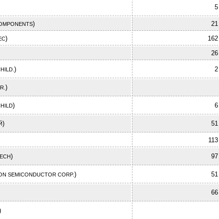
5
)
21
OMPONENTS
)
162
EC
26
)
2
HILD.
)
R.
)
6
CHILD
)
51
Й
113
)
97
ECH
)
51
-ON SEMICONDUCTOR CORP.
66
)