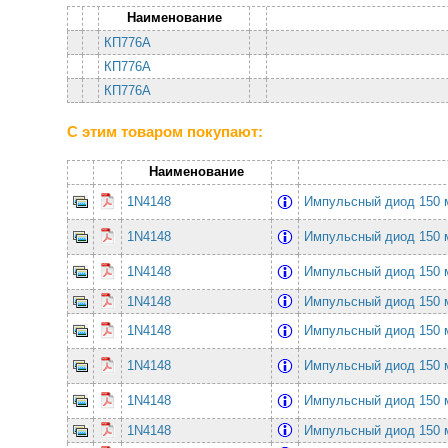
Наименование
КП776А
КП776А
КП776А
С этим товаром покупают:
Наименование
1N4148
Импульсный диод 150
1N4148
Импульсный диод 150
1N4148
Импульсный диод 150
1N4148
Импульсный диод 150
1N4148
Импульсный диод 150
1N4148
Импульсный диод 150
1N4148
Импульсный диод 150
1N4148
Импульсный диод 150