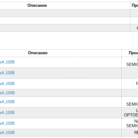
Описание
Пр
Описание
Про
 мА,100В
SEMI
 мА,100В
 мА,100В
 мА,100В
 мА,100В
SEMI
 мА,100В
OPTOE
N
 мА,100В
SEMI
 мА,100В
R