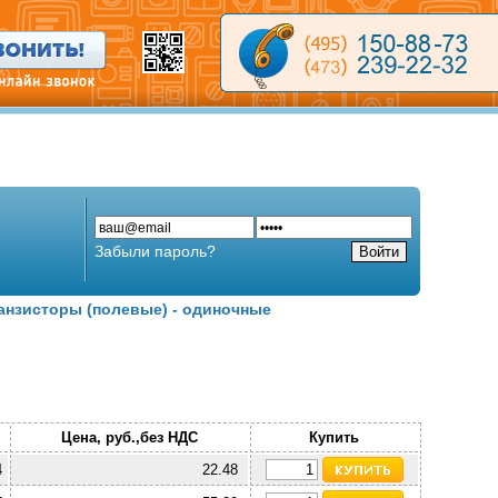
Забыли пароль?
анзисторы (полевые) - одиночные
Цена, руб.,без НДС
Купить
4
22.48