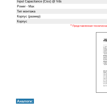
Input Capacitance (Ciss) @ Vds
Power - Max
Тип монтажа
Корпус (размер)
Корпус
*
Представленная техническая
Аналоги: