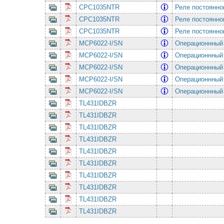
CPC1035NTR
Реле постоянно
CPC1035NTR
Реле постоянно
CPC1035NTR
Реле постоянно
MCP6022-I/SN
Операционнный
MCP6022-I/SN
Операционнный
MCP6022-I/SN
Операционнный
MCP6022-I/SN
Операционнный
MCP6022-I/SN
Операционнный
TL431IDBZR
TL431IDBZR
TL431IDBZR
TL431IDBZR
TL431IDBZR
TL431IDBZR
TL431IDBZR
TL431IDBZR
TL431IDBZR
TL431IDBZR