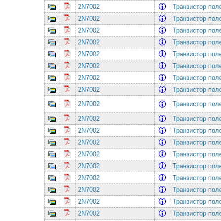
2N7002
Транзистор по
2N7002
Транзистор по
2N7002
Транзистор по
2N7002
Транзистор по
2N7002
Транзистор по
2N7002
Транзистор по
2N7002
Транзистор по
2N7002
Транзистор по
2N7002
Транзистор по
2N7002
Транзистор по
2N7002
Транзистор по
2N7002
Транзистор по
2N7002
Транзистор по
2N7002
Транзистор по
2N7002
Транзистор по
2N7002
Транзистор по
2N7002
Транзистор по
2N7002
Транзистор по