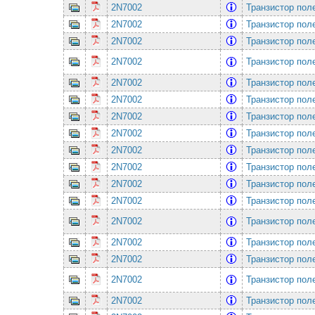
2N7002
Транзистор по
2N7002
Транзистор по
2N7002
Транзистор по
2N7002
Транзистор по
2N7002
Транзистор по
2N7002
Транзистор по
2N7002
Транзистор по
2N7002
Транзистор по
2N7002
Транзистор по
2N7002
Транзистор по
2N7002
Транзистор по
2N7002
Транзистор по
2N7002
Транзистор по
2N7002
Транзистор по
2N7002
Транзистор по
2N7002
Транзистор по
2N7002
Транзистор по