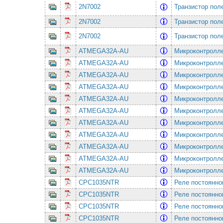
2N7002
Транзистор по
2N7002
Транзистор по
2N7002
Транзистор по
ATMEGA32A-AU
Микроконтролле
ATMEGA32A-AU
Микроконтролле
ATMEGA32A-AU
Микроконтролле
ATMEGA32A-AU
Микроконтролле
ATMEGA32A-AU
Микроконтролле
ATMEGA32A-AU
Микроконтролле
ATMEGA32A-AU
Микроконтролле
ATMEGA32A-AU
Микроконтролле
ATMEGA32A-AU
Микроконтролле
ATMEGA32A-AU
Микроконтролле
ATMEGA32A-AU
Микроконтролле
CPC1035NTR
Реле постоянно
CPC1035NTR
Реле постоянно
CPC1035NTR
Реле постоянно
CPC1035NTR
Реле постоянно