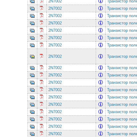
2N7002
Транзистор по
2N7002
Транзистор по
2N7002
Транзистор по
2N7002
Транзистор по
2N7002
Транзистор по
2N7002
Транзистор по
2N7002
Транзистор по
2N7002
Транзистор по
2N7002
Транзистор по
2N7002
Транзистор по
2N7002
Транзистор по
2N7002
Транзистор по
2N7002
Транзистор по
2N7002
Транзистор по
2N7002
Транзистор по
2N7002
Транзистор по
2N7002
Транзистор по
2N7002
Транзистор по