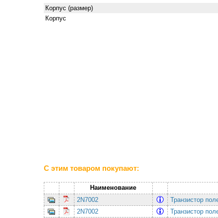
Корпус (размер)
Корпус
С этим товаром покупают:
Наименование
2N7002
Транзистор по
2N7002
Транзистор по