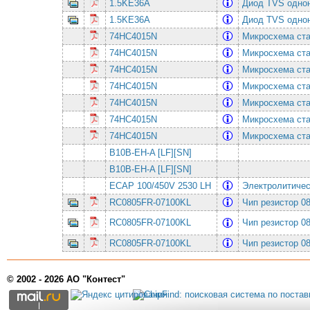
1.5KE36A
Диод TVS однон
1.5KE36A
Диод TVS однон
74HC4015N
Микросхема ста
74HC4015N
Микросхема ста
74HC4015N
Микросхема ста
74HC4015N
Микросхема ста
74HC4015N
Микросхема ста
74HC4015N
Микросхема ста
74HC4015N
Микросхема ста
B10B-EH-A [LF][SN]
B10B-EH-A [LF][SN]
ECAP 100/450V 2530 LH
Электролитиче
RC0805FR-07100KL
Чип резистор 0
RC0805FR-07100KL
Чип резистор 0
RC0805FR-07100KL
Чип резистор 0
© 2002 - 2026 АО "Контест"