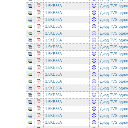
1.5KE36A
Диод TVS однон
1.5KE36A
Диод TVS однон
1.5KE36A
Диод TVS однон
1.5KE36A
Диод TVS однон
1.5KE36A
Диод TVS однон
1.5KE36A
Диод TVS однон
1.5KE36A
Диод TVS однон
1.5KE36A
Диод TVS однон
1.5KE36A
Диод TVS однон
1.5KE36A
Диод TVS однон
1.5KE36A
Диод TVS однон
1.5KE36A
Диод TVS однон
1.5KE36A
Диод TVS однон
1.5KE36A
Диод TVS однон
1.5KE36A
Диод TVS однон
1.5KE36A
Диод TVS однон
1.5KE36A
Диод TVS однон
1.5KE36A
Диод TVS однон