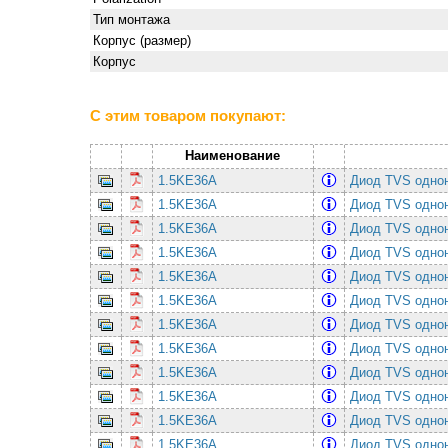
Тип монтажа
Корпус (размер)
Корпус
С этим товаром покупают:
Наименование
1.5KE36A
Диод TVS однон
1.5KE36A
Диод TVS однон
1.5KE36A
Диод TVS однон
1.5KE36A
Диод TVS однон
1.5KE36A
Диод TVS однон
1.5KE36A
Диод TVS однон
1.5KE36A
Диод TVS однон
1.5KE36A
Диод TVS однон
1.5KE36A
Диод TVS однон
1.5KE36A
Диод TVS однон
1.5KE36A
Диод TVS однон
1.5KE36A
Диод TVS однон