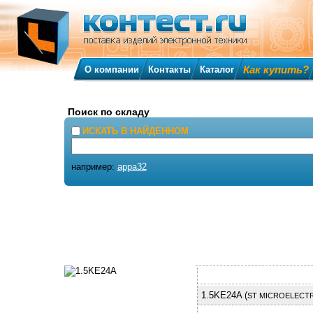
Как купить?
О компании
Контакты
Каталог
Поиск по складу
ИСКАТЬ В НАЙДЕННОМ
например:
appa32
1.5KE24A (
ST MICROELECT