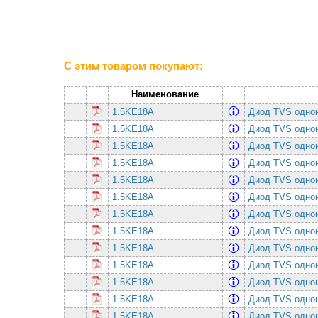
С этим товаром покупают:
Наименование
1.5KE18A
Диод TVS однон
1.5KE18A
Диод TVS однон
1.5KE18A
Диод TVS однон
1.5KE18A
Диод TVS однон
1.5KE18A
Диод TVS однон
1.5KE18A
Диод TVS однон
1.5KE18A
Диод TVS однон
1.5KE18A
Диод TVS однон
1.5KE18A
Диод TVS однон
1.5KE18A
Диод TVS однон
1.5KE18A
Диод TVS однон
1.5KE18A
Диод TVS однон
1.5KE18A
Диод TVS однон