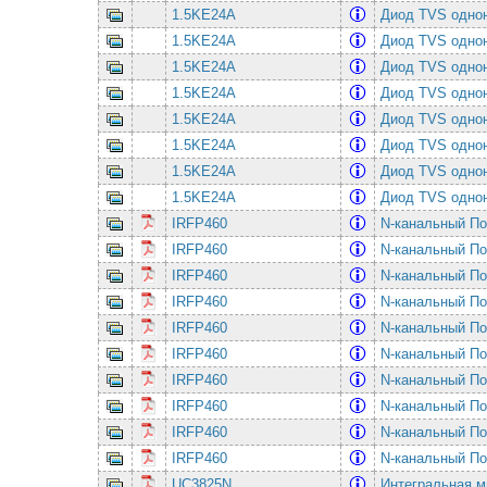
1.5KE24A
Диод TVS однон
1.5KE24A
Диод TVS однон
1.5KE24A
Диод TVS однон
1.5KE24A
Диод TVS однон
1.5KE24A
Диод TVS однон
1.5KE24A
Диод TVS однон
1.5KE24A
Диод TVS однон
1.5KE24A
Диод TVS однон
IRFP460
N-канальный По
IRFP460
N-канальный По
IRFP460
N-канальный По
IRFP460
N-канальный По
IRFP460
N-канальный По
IRFP460
N-канальный По
IRFP460
N-канальный По
IRFP460
N-канальный По
IRFP460
N-канальный По
IRFP460
N-канальный По
UC3825N
Интегральная м