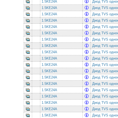
1.5KE24A
Диод TVS однон
1.5KE24A
Диод TVS однон
1.5KE24A
Диод TVS однон
1.5KE24A
Диод TVS однон
1.5KE24A
Диод TVS однон
1.5KE24A
Диод TVS однон
1.5KE24A
Диод TVS однон
1.5KE24A
Диод TVS однон
1.5KE24A
Диод TVS однон
1.5KE24A
Диод TVS однон
1.5KE24A
Диод TVS однон
1.5KE24A
Диод TVS однон
1.5KE24A
Диод TVS однон
1.5KE24A
Диод TVS однон
1.5KE24A
Диод TVS однон
1.5KE24A
Диод TVS однон
1.5KE24A
Диод TVS однон
1.5KE24A
Диод TVS однон
1.5KE24A
Диод TVS однон