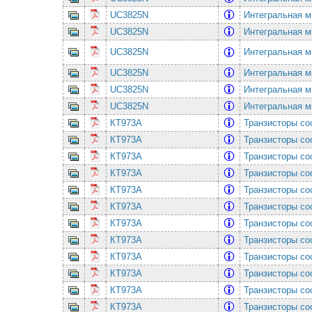
UC3825N
Интегральная м
UC3825N
Интегральная м
UC3825N
Интегральная м
UC3825N
Интегральная м
UC3825N
Интегральная м
UC3825N
Интегральная м
КТ973А
Транзисторы со
КТ973А
Транзисторы со
КТ973А
Транзисторы со
КТ973А
Транзисторы со
КТ973А
Транзисторы со
КТ973А
Транзисторы со
КТ973А
Транзисторы со
КТ973А
Транзисторы со
КТ973А
Транзисторы со
КТ973А
Транзисторы со
КТ973А
Транзисторы со
КТ973А
Транзисторы со