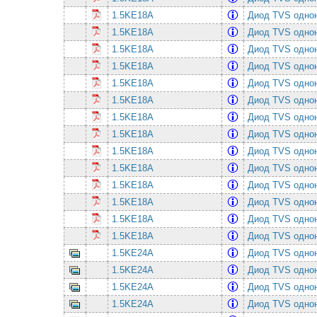
1.5KE18A
Диод TVS однон
1.5KE18A
Диод TVS однон
1.5KE18A
Диод TVS однон
1.5KE18A
Диод TVS однон
1.5KE18A
Диод TVS однон
1.5KE18A
Диод TVS однон
1.5KE18A
Диод TVS однон
1.5KE18A
Диод TVS однон
1.5KE18A
Диод TVS однон
1.5KE18A
Диод TVS однон
1.5KE18A
Диод TVS однон
1.5KE18A
Диод TVS однон
1.5KE18A
Диод TVS однон
1.5KE18A
Диод TVS однон
1.5KE24A
Диод TVS однон
1.5KE24A
Диод TVS однон
1.5KE24A
Диод TVS однон
1.5KE24A
Диод TVS однон