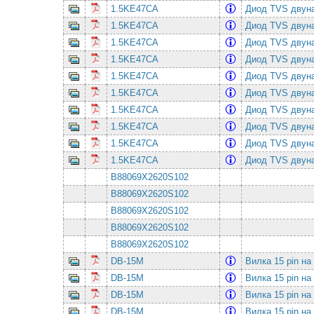
1.5KE47CA
Диод TVS двуна
1.5KE47CA
Диод TVS двуна
1.5KE47CA
Диод TVS двуна
1.5KE47CA
Диод TVS двуна
1.5KE47CA
Диод TVS двуна
1.5KE47CA
Диод TVS двуна
1.5KE47CA
Диод TVS двуна
1.5KE47CA
Диод TVS двуна
1.5KE47CA
Диод TVS двуна
1.5KE47CA
Диод TVS двуна
B88069X2620S102
B88069X2620S102
B88069X2620S102
B88069X2620S102
B88069X2620S102
DB-15M
Вилка 15 pin на
DB-15M
Вилка 15 pin на
DB-15M
Вилка 15 pin на
DB-15M
Вилка 15 pin на