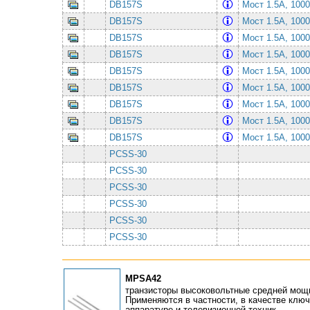
DB157S
Мост 1.5А, 10
DB157S
Мост 1.5А, 10
DB157S
Мост 1.5А, 10
DB157S
Мост 1.5А, 10
DB157S
Мост 1.5А, 10
DB157S
Мост 1.5А, 10
DB157S
Мост 1.5А, 10
DB157S
Мост 1.5А, 10
DB157S
Мост 1.5А, 10
PCSS-30
PCSS-30
PCSS-30
PCSS-30
PCSS-30
PCSS-30
MPSA42
транзисторы высоковольтные средней мощн
Применяются в частности, в качестве клю
аппаратуре и телевизионной техник...