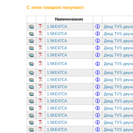
С этим товаром покупают:
Наименование
1.5KE47CA
Диод TVS двуна
1.5KE47CA
Диод TVS двуна
1.5KE47CA
Диод TVS двуна
1.5KE47CA
Диод TVS двуна
1.5KE47CA
Диод TVS двуна
1.5KE47CA
Диод TVS двуна
1.5KE47CA
Диод TVS двуна
1.5KE47CA
Диод TVS двуна
1.5KE47CA
Диод TVS двуна
1.5KE47CA
Диод TVS двуна
1.5KE47CA
Диод TVS двуна
1.5KE47CA
Диод TVS двуна
1.5KE47CA
Диод TVS двуна
1.5KE47CA
Диод TVS двуна
1.5KE47CA
Диод TVS двуна