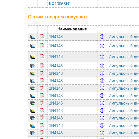
КФ1006ВИ1
С этим товаром покупают:
Наименование
1N4148
Импульсный ди
1N4148
Импульсный ди
1N4148
Импульсный ди
1N4148
Импульсный ди
1N4148
Импульсный ди
1N4148
Импульсный ди
1N4148
Импульсный ди
1N4148
Импульсный ди
1N4148
Импульсный ди
1N4148
Импульсный ди
1N4148
Импульсный ди
1N4148
Импульсный ди
1N4148
Импульсный ди