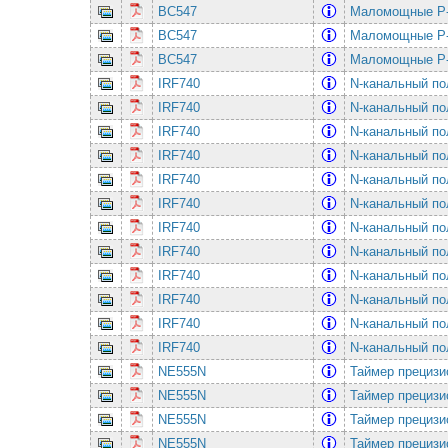
BC547
Маломощные P-
BC547
Маломощные P-
BC547
Маломощные P-
IRF740
N-канальный по
IRF740
N-канальный по
IRF740
N-канальный по
IRF740
N-канальный по
IRF740
N-канальный по
IRF740
N-канальный по
IRF740
N-канальный по
IRF740
N-канальный по
IRF740
N-канальный по
IRF740
N-канальный по
IRF740
N-канальный по
IRF740
N-канальный по
NE555N
Таймеp прецизио
NE555N
Таймеp прецизио
NE555N
Таймеp прецизио
NE555N
Таймеp прецизио