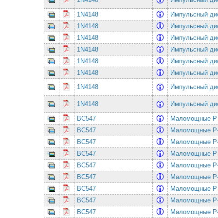
1N4148
Импульсный ди
1N4148
Импульсный ди
1N4148
Импульсный ди
1N4148
Импульсный ди
1N4148
Импульсный ди
1N4148
Импульсный ди
1N4148
Импульсный ди
1N4148
Импульсный ди
BC547
Маломощные P-
BC547
Маломощные P-
BC547
Маломощные P-
BC547
Маломощные P-
BC547
Маломощные P-
BC547
Маломощные P-
BC547
Маломощные P-
BC547
Маломощные P-
BC547
Маломощные P-