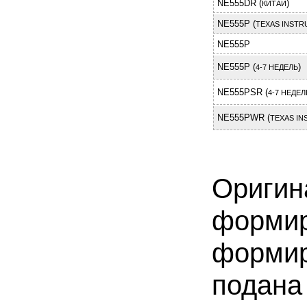
NE555DR (
)
КИТАЙ
NE555P (
TEXAS INST
NE555P
NE555P (
)
4-7 НЕДЕЛЬ
NE555PSR (
4-7 НЕДЕЛ
NE555PWR (
TEXAS IN
Оригин
формир
формир
подана