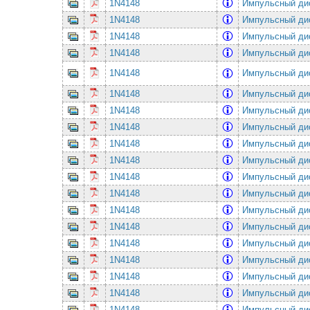
1N4148
Импульсный ди
1N4148
Импульсный ди
1N4148
Импульсный ди
1N4148
Импульсный ди
1N4148
Импульсный ди
1N4148
Импульсный ди
1N4148
Импульсный ди
1N4148
Импульсный ди
1N4148
Импульсный ди
1N4148
Импульсный ди
1N4148
Импульсный ди
1N4148
Импульсный ди
1N4148
Импульсный ди
1N4148
Импульсный ди
1N4148
Импульсный ди
1N4148
Импульсный ди
1N4148
Импульсный ди
1N4148
Импульсный ди
1N4148
Импульсный ди