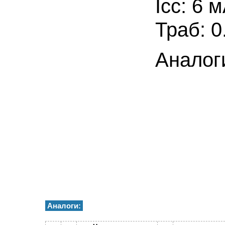
Icc: 6 м
Траб: 0
Аналог
Аналоги: