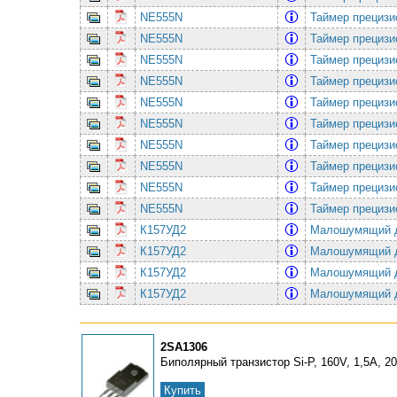
NE555N
Таймеp прецизио
NE555N
Таймеp прецизио
NE555N
Таймеp прецизио
NE555N
Таймеp прецизио
NE555N
Таймеp прецизио
NE555N
Таймеp прецизио
NE555N
Таймеp прецизио
NE555N
Таймеp прецизио
NE555N
Таймеp прецизио
NE555N
Таймеp прецизио
К157УД2
Малошумящий дв
К157УД2
Малошумящий дв
К157УД2
Малошумящий дв
К157УД2
Малошумящий дв
2SA1306
Биполярный транзистор Si-P, 160V, 1,5A, 
Купить