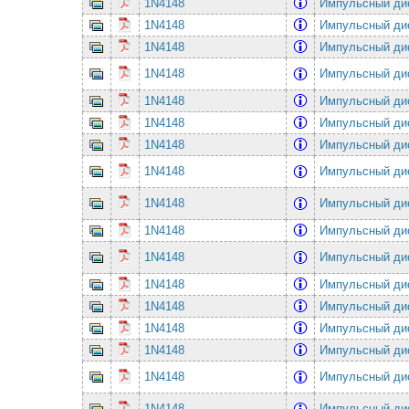
1N4148
Импульсный ди
1N4148
Импульсный ди
1N4148
Импульсный ди
1N4148
Импульсный ди
1N4148
Импульсный ди
1N4148
Импульсный ди
1N4148
Импульсный ди
1N4148
Импульсный ди
1N4148
Импульсный ди
1N4148
Импульсный ди
1N4148
Импульсный ди
1N4148
Импульсный ди
1N4148
Импульсный ди
1N4148
Импульсный ди
1N4148
Импульсный ди
1N4148
Импульсный ди
1N4148
Импульсный ди