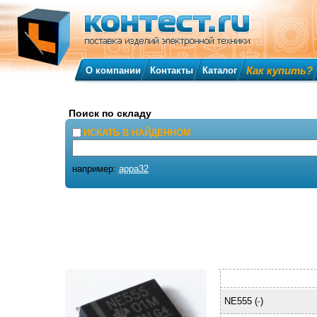
Как купить?
О компании
Контакты
Каталог
Поиск по складу
ИСКАТЬ В НАЙДЕННОМ
например:
appa32
NE555 (
)
-