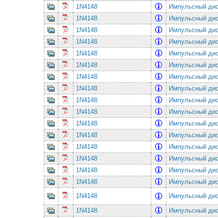
1N4148
Импульсный ди
1N4148
Импульсный ди
1N4148
Импульсный ди
1N4148
Импульсный ди
1N4148
Импульсный ди
1N4148
Импульсный ди
1N4148
Импульсный ди
1N4148
Импульсный ди
1N4148
Импульсный ди
1N4148
Импульсный ди
1N4148
Импульсный ди
1N4148
Импульсный ди
1N4148
Импульсный ди
1N4148
Импульсный ди
1N4148
Импульсный ди
1N4148
Импульсный ди
1N4148
Импульсный ди
1N4148
Импульсный ди