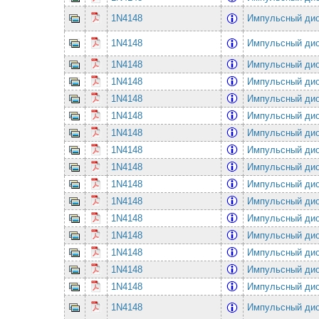
1N4148
Импульсный ди
1N4148
Импульсный ди
1N4148
Импульсный ди
1N4148
Импульсный ди
1N4148
Импульсный ди
1N4148
Импульсный ди
1N4148
Импульсный ди
1N4148
Импульсный ди
1N4148
Импульсный ди
1N4148
Импульсный ди
1N4148
Импульсный ди
1N4148
Импульсный ди
1N4148
Импульсный ди
1N4148
Импульсный ди
1N4148
Импульсный ди
1N4148
Импульсный ди
1N4148
Импульсный ди