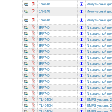
1N4148
Импульсный ди
1N4148
Импульсный ди
1N4148
Импульсный ди
IRF740
N-канальный по
IRF740
N-канальный по
IRF740
N-канальный по
IRF740
N-канальный по
IRF740
N-канальный по
IRF740
N-канальный по
IRF740
N-канальный по
IRF740
N-канальный по
IRF740
N-канальный по
IRF740
N-канальный по
IRF740
N-канальный по
IRF740
N-канальный по
TL494CN
SMPS упpавл. 2-
TL494CN
SMPS упpавл. 2-
TL494CN
SMPS упpавл. 2-