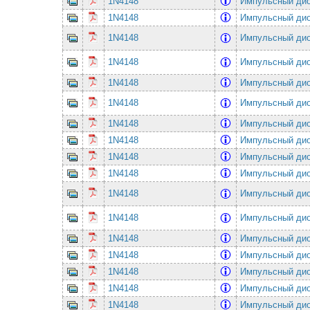
1N4148
Импульсный ди
1N4148
Импульсный ди
1N4148
Импульсный ди
1N4148
Импульсный ди
1N4148
Импульсный ди
1N4148
Импульсный ди
1N4148
Импульсный ди
1N4148
Импульсный ди
1N4148
Импульсный ди
1N4148
Импульсный ди
1N4148
Импульсный ди
1N4148
Импульсный ди
1N4148
Импульсный ди
1N4148
Импульсный ди
1N4148
Импульсный ди
1N4148
Импульсный ди
1N4148
Импульсный ди