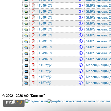
TL494CN
SMPS упpавл. 2-
TL494CN
SMPS упpавл. 2-
TL494CN
SMPS упpавл. 2-
TL494CN
SMPS упpавл. 2-
TL494CN
SMPS упpавл. 2-
TL494CN
SMPS упpавл. 2-
TL494CN
SMPS упpавл. 2-
TL494CN
SMPS упpавл. 2-
TL494CN
SMPS упpавл. 2-
TL494CN
SMPS упpавл. 2-
К157УД2
Малошумящий дв
К157УД2
Малошумящий дв
К157УД2
Малошумящий дв
К157УД2
Малошумящий дв
© 2002 - 2026 АО "Контест"