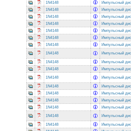
1N4148
Импульсный ди
1N4148
Импульсный ди
1N4148
Импульсный ди
1N4148
Импульсный ди
1N4148
Импульсный ди
1N4148
Импульсный ди
1N4148
Импульсный ди
1N4148
Импульсный ди
1N4148
Импульсный ди
1N4148
Импульсный ди
1N4148
Импульсный ди
1N4148
Импульсный ди
1N4148
Импульсный ди
1N4148
Импульсный ди
1N4148
Импульсный ди
1N4148
Импульсный ди
1N4148
Импульсный ди