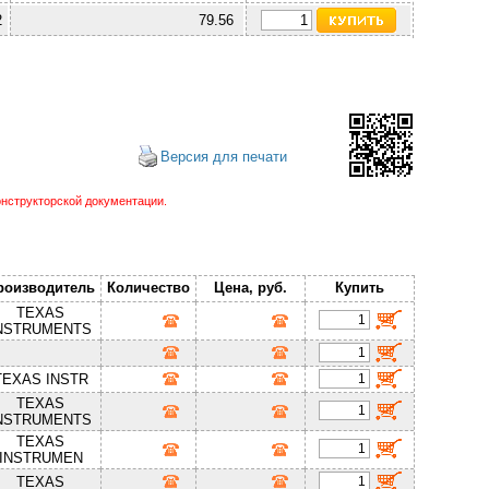
2
79.56
Версия для печати
нструкторской документации.
роизводитель
Количество
Цена, руб.
Купить
TEXAS
NSTRUMENTS
TEXAS INSTR
TEXAS
NSTRUMENTS
TEXAS
INSTRUMEN
TEXAS