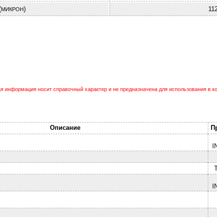
(
)
11
МИКРОН
 информация носит справочный характер и не предназначена для использования в ко
Описание
П
I
I