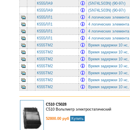
К555ЛА9
(SN74LS03N) (90-97г)
К555ЛА9
(SN74LS03N) (90-97г)
К555ЛЛ1
4 логических элемента
К555ЛЛ1
4 логических элемента
К555ЛЛ1
4 логических элемента
К555ЛЛ1
4 логических элемента
К555ТМ2
Время задержки 10 нс,
К555ТМ2
Время задержки 10 нс,
К555ТМ2
Время задержки 10 нс,
К555ТМ2
Время задержки 10 нс,
К555ТМ2
Время задержки 10 нс,
К555ТМ2
Время задержки 10 нс,
К555ТМ2
Время задержки 10 нс,
С510 С5028
С510 Вольтметр электростатический
52800.00 руб
Купить