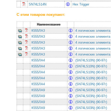
SN74LS14N
Hex Trigger
С этим товаром покупают:
Наименование
К555ЛА3
4 логических элемента
К555ЛА3
4 логических элемента
К555ЛА3
4 логических элемента
К555ЛА3
4 логических элемента
К555ЛА3
4 логических элемента
К555ЛА4
(SN74LS10N) (90-97г)
К555ЛА4
(SN74LS10N) (90-97г)
К555ЛА4
(SN74LS10N) (90-97г)
К555ЛА4
(SN74LS10N) (90-97г)
К555ЛА4
(SN74LS10N) (90-97г)
К555ЛА9
(SN74LS03N) (90-97г)
К555ЛА9
(SN74LS03N) (90-97г)
К555ЛА9
(SN74LS03N) (90-97г)
К555ЛА9
(SN74LS03N) (90-97г)