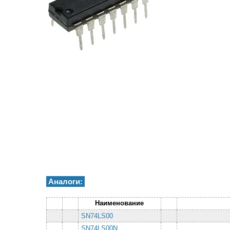
Аналоги:
Наименование
SN74LS00
SN74LS00N