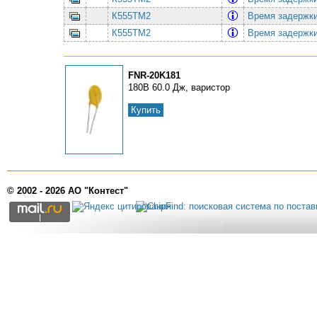
К555ТМ2
Время задержки
К555ТМ2
Время задержки
FNR-20K181
180В 60.0 Дж, варистор
Купить
© 2002 - 2026 АО "Контест"