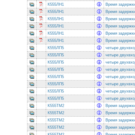
К555ЛН1
Время задержки
К555ЛН1
Время задержки
К555ЛН1
Время задержки
К555ЛН1
Время задержки
К555ЛН1
Время задержки
К555ЛН1
Время задержки
К555ЛП5
четыре двухвх
К555ЛП5
четыре двухвх
К555ЛП5
четыре двухвх
К555ЛП5
четыре двухвх
К555ЛП5
четыре двухвх
К555ЛП5
четыре двухвх
К555ЛП5
четыре двухвх
К555ЛП5
четыре двухвх
К555ТМ2
Время задержки
К555ТМ2
Время задержки
К555ТМ2
Время задержки
К555ТМ2
Время задержки
К555ТМ2
Время задержки