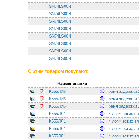
SN74LS00N
SN74LS00N
SN74LS00N
SN74LS00N
SN74LS00N
SN74LS00N
SN74LS00N
SN74LS00N
С этим товаром покупают:
Наименование
К555ЛИ6
ремя задержки 
К555ЛИ6
ремя задержки 
К555ЛИ6
ремя задержки 
К555ЛЛ1
4 логических э
К555ЛЛ1
4 логических э
К555ЛЛ1
4 логических э
К555ЛЛ1
4 логических э