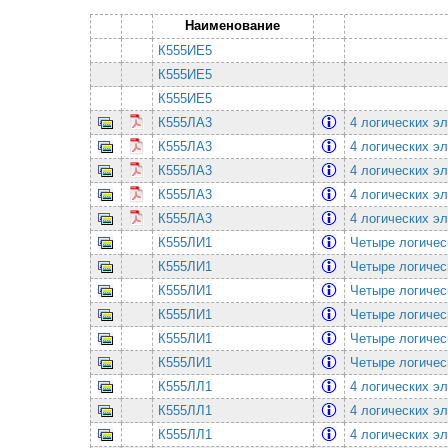
Наименование
К555ИЕ5
К555ИЕ5
К555ИЕ5
К555ЛА3
4 логических э
К555ЛА3
4 логических э
К555ЛА3
4 логических э
К555ЛА3
4 логических э
К555ЛА3
4 логических э
К555ЛИ1
Четыре логичес
К555ЛИ1
Четыре логичес
К555ЛИ1
Четыре логичес
К555ЛИ1
Четыре логичес
К555ЛИ1
Четыре логичес
К555ЛИ1
Четыре логичес
К555ЛЛ1
4 логических э
К555ЛЛ1
4 логических э
К555ЛЛ1
4 логических э