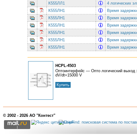
К555ЛЛ1
4 логических э
К555ЛН1
Время задержки
К555ЛН1
Время задержки
К555ЛН1
Время задержки
К555ЛН1
Время задержки
К555ЛН1
Время задержки
К555ЛН1
Время задержки
HCPL-4503
Оптоинтерфейс — Опто логический выход
dV/dt=15000 V
Купить
© 2002 - 2026 АО "Контест"