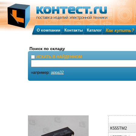
Как купить?
О компании
Контакты
Каталог
Поиск по складу
ИСКАТЬ В НАЙДЕННОМ
например:
appa32
К555ТМ2