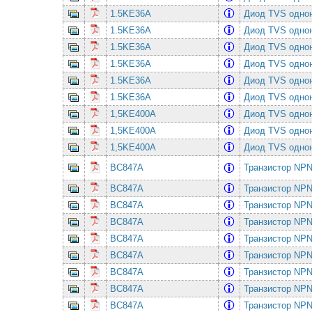
1.5KE36A
Диод TVS однон
1.5KE36A
Диод TVS однон
1.5KE36A
Диод TVS однон
1.5KE36A
Диод TVS однон
1.5KE36A
Диод TVS однон
1.5KE36A
Диод TVS однон
1,5KE400A
Диод TVS однон
1,5KE400A
Диод TVS однон
1,5KE400A
Диод TVS однон
BC847A
Транзистор NPN
BC847A
Транзистор NPN
BC847A
Транзистор NPN
BC847A
Транзистор NPN
BC847A
Транзистор NPN
BC847A
Транзистор NPN
BC847A
Транзистор NPN
BC847A
Транзистор NPN
BC847A
Транзистор NPN