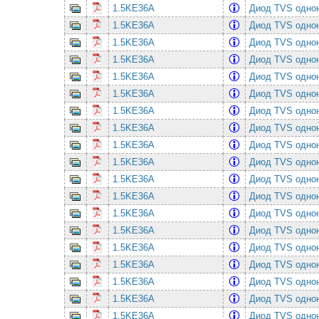
1.5KE36A
Диод TVS однон
1.5KE36A
Диод TVS однон
1.5KE36A
Диод TVS однон
1.5KE36A
Диод TVS однон
1.5KE36A
Диод TVS однон
1.5KE36A
Диод TVS однон
1.5KE36A
Диод TVS однон
1.5KE36A
Диод TVS однон
1.5KE36A
Диод TVS однон
1.5KE36A
Диод TVS однон
1.5KE36A
Диод TVS однон
1.5KE36A
Диод TVS однон
1.5KE36A
Диод TVS однон
1.5KE36A
Диод TVS однон
1.5KE36A
Диод TVS однон
1.5KE36A
Диод TVS однон
1.5KE36A
Диод TVS однон
1.5KE36A
Диод TVS однон
1.5KE36A
Диод TVS однон