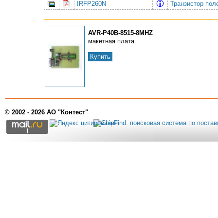
IRFP260N
Транзистор по
AVR-P40B-8515-8MHZ
макетная плата
Купить
© 2002 - 2026 АО "Контест"