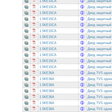
1.5KE15CA
Диод защитный
1.5KE15CA
Диод защитный
1.5KE15CA
Диод защитный
1.5KE15CA
Диод защитный
1.5KE15CA
Диод защитный
1.5KE15CA
Диод защитный
1.5KE15CA
Диод защитный
1.5KE15CA
Диод защитный
1.5KE15CA
Диод защитный
1.5KE15CA
Диод защитный
1.5KE15CA
Диод защитный
1.5KE15CA
Диод защитный
1.5KE36A
Диод TVS однон
1.5KE36A
Диод TVS однон
1.5KE36A
Диод TVS однон
1.5KE36A
Диод TVS однон
1.5KE36A
Диод TVS однон
1.5KE36A
Диод TVS однон
1.5KE36A
Диод TVS однон