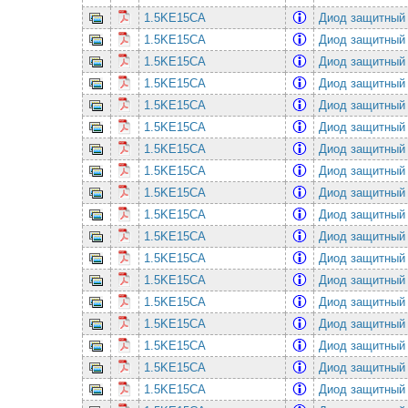
1.5KE15CA
Диод защитный
1.5KE15CA
Диод защитный
1.5KE15CA
Диод защитный
1.5KE15CA
Диод защитный
1.5KE15CA
Диод защитный
1.5KE15CA
Диод защитный
1.5KE15CA
Диод защитный
1.5KE15CA
Диод защитный
1.5KE15CA
Диод защитный
1.5KE15CA
Диод защитный
1.5KE15CA
Диод защитный
1.5KE15CA
Диод защитный
1.5KE15CA
Диод защитный
1.5KE15CA
Диод защитный
1.5KE15CA
Диод защитный
1.5KE15CA
Диод защитный
1.5KE15CA
Диод защитный
1.5KE15CA
Диод защитный