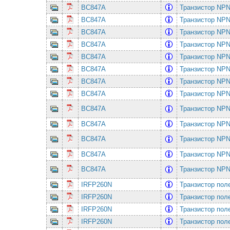
BC847A
Транзистор NPN
BC847A
Транзистор NPN
BC847A
Транзистор NPN
BC847A
Транзистор NPN
BC847A
Транзистор NPN
BC847A
Транзистор NPN
BC847A
Транзистор NPN
BC847A
Транзистор NPN
BC847A
Транзистор NPN
BC847A
Транзистор NPN
BC847A
Транзистор NPN
BC847A
Транзистор NPN
BC847A
Транзистор NPN
IRFP260N
Транзистор по
IRFP260N
Транзистор по
IRFP260N
Транзистор по
IRFP260N
Транзистор по