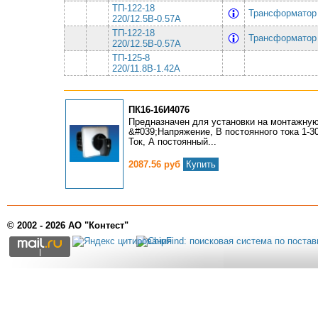
ТП-122-18
Трансформатор
220/12.5В-0.57А
ТП-122-18
Трансформатор
220/12.5В-0.57А
ТП-125-8
220/11.8В-1.42А
ПК16-16И4076
Предназначен для установки на монтажную
&#039;Напряжение, В постоянного тока 1-30
Ток, А постоянный...
2087.56 руб
Купить
© 2002 - 2026 АО "Контест"