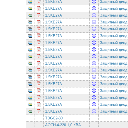
1.5KE27A
Защитный диод 
1.5KE27A
Защитный диод 
1.5KE27A
Защитный диод 
1.5KE27A
Защитный диод 
1.5KE27A
Защитный диод 
1.5KE27A
Защитный диод 
1.5KE27A
Защитный диод 
1.5KE27A
Защитный диод 
1.5KE27A
Защитный диод 
1.5KE27A
Защитный диод 
1.5KE27A
Защитный диод 
1.5KE27A
Защитный диод 
1.5KE27A
Защитный диод 
1.5KE27A
Защитный диод 
1.5KE27A
Защитный диод 
1.5KE27A
Защитный диод 
1.5KE27A
Защитный диод 
TDGC2-30
АОСН-4-220 1,0 КВА