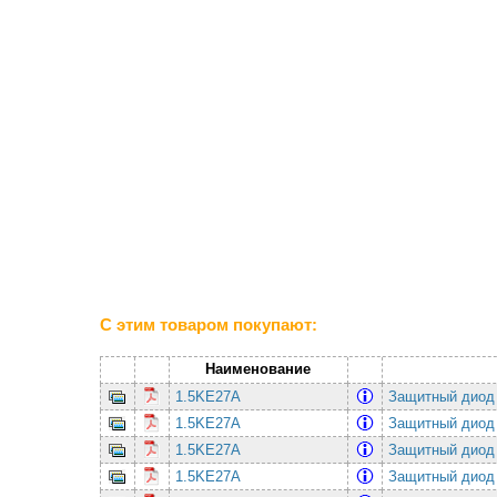
С этим товаром покупают:
Наименование
1.5KE27A
Защитный диод 
1.5KE27A
Защитный диод 
1.5KE27A
Защитный диод 
1.5KE27A
Защитный диод 