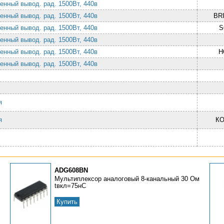
енный вывод. рад. 1500Вт, 440в
енный вывод. рад. 1500Вт, 440в
BR
енный вывод. рад. 1500Вт, 440в
S
енный вывод. рад. 1500Вт, 440в
енный вывод. рад. 1500Вт, 440в
H
енный вывод. рад. 1500Вт, 440в
ия
ия
К
ADG608BN
Мультиплексор аналоговый 8-канальный 30 Ом
tвкл=75нС
Купить