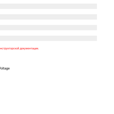
нструкторской документации.
Voltage