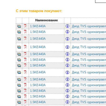
С этим товаром покупают:
Наименование
1.5KE440A
Диод TVS однонаправл
1.5KE440A
Диод TVS однонаправл
1.5KE440A
Диод TVS однонаправл
1.5KE440A
Диод TVS однонаправл
1.5KE440A
Диод TVS однонаправл
1.5KE440A
Диод TVS однонаправл
1.5KE440A
Диод TVS однонаправл
1.5KE440A
Диод TVS однонаправл
1.5KE440A
Диод TVS однонаправл
1.5KE440A
Диод TVS однонаправл
1.5KE440A
Диод TVS однонаправл
1.5KE440A
Диод TVS однонаправл
1.5KE440A
Диод TVS однонаправл