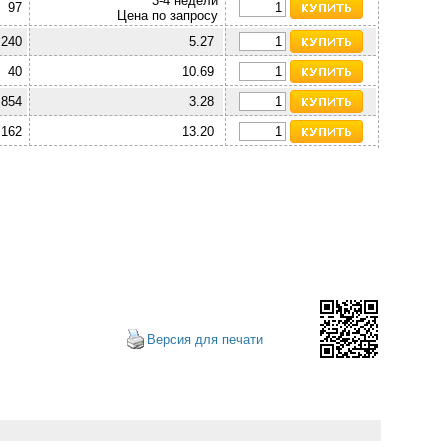
3-4 недели
97
Цена по запросу
 240
5.27
40
10.69
 854
3.28
 162
13.20
Версия для печати