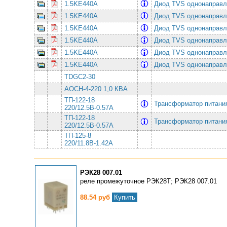
1.5KE440A
Диод TVS однонаправл
1.5KE440A
Диод TVS однонаправл
1.5KE440A
Диод TVS однонаправл
1.5KE440A
Диод TVS однонаправл
1.5KE440A
Диод TVS однонаправл
1.5KE440A
Диод TVS однонаправл
TDGC2-30
АОСН-4-220 1,0 КВА
ТП-122-18
Трансформатор питан
220/12.5В-0.57А
ТП-122-18
Трансформатор питан
220/12.5В-0.57А
ТП-125-8
220/11.8В-1.42А
РЭК28 007.01
реле промежуточное РЭК28Т; РЭК28 007.01
88.54 руб
Купить