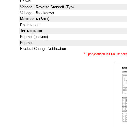
Серия
Voltage - Reverse Standoff (Typ)
Voltage - Breakdown
Мощность (Ватт)
Polarization
Тип монтажа
Корпус (размер)
Корпус
Product Change Notification
*
Представленная техническая