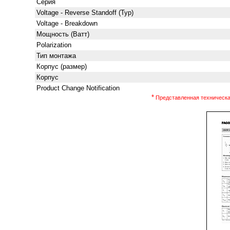
Серия
Voltage - Reverse Standoff (Typ)
Voltage - Breakdown
Мощность (Ватт)
Polarization
Тип монтажа
Корпус (размер)
Корпус
Product Change Notification
*
Представленная техническая