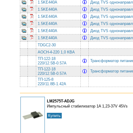
1.5KE440A
Диод TVS однонаправл
1.5KE440A
Диод TVS однонаправл
1.5KE440A
Диод TVS однонаправл
1.5KE440A
Диод TVS однонаправл
1.5KE440A
Диод TVS однонаправл
1.5KE440A
Диод TVS однонаправл
TDGC2-30
АОСН-4-220 1,0 КВА
ТП-122-18
Трансформатор питан
220/12.5В-0.57А
ТП-122-18
Трансформатор питан
220/12.5В-0.57А
ТП-125-8
220/11.8В-1.42А
LM2575T-ADJG
Импульсный стабилизатор 1A 1,23-37V 45Vs
Купить