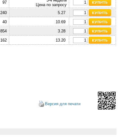
3-4 недели
97
Цена по запросу
 240
5.27
40
10.69
 854
3.28
 162
13.20
Версия для печати