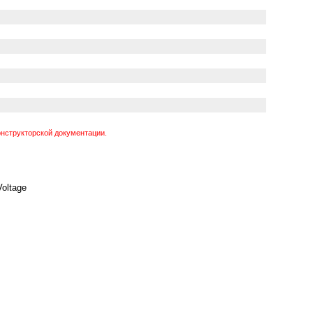
нструкторской документации.
Voltage