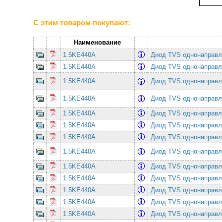
С этим товаром покупают:
Наименование
1.5KE440A
Диод TVS однонаправл
1.5KE440A
Диод TVS однонаправл
1.5KE440A
Диод TVS однонаправл
1.5KE440A
Диод TVS однонаправл
1.5KE440A
Диод TVS однонаправл
1.5KE440A
Диод TVS однонаправл
1.5KE440A
Диод TVS однонаправл
1.5KE440A
Диод TVS однонаправл
1.5KE440A
Диод TVS однонаправл
1.5KE440A
Диод TVS однонаправл
1.5KE440A
Диод TVS однонаправл
1.5KE440A
Диод TVS однонаправл
1.5KE440A
Диод TVS однонаправл