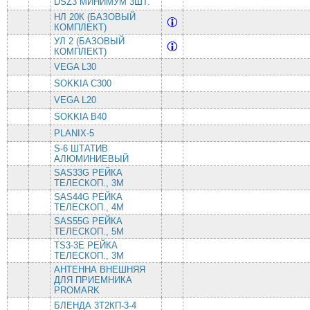
DSZ3 МИНИМУМ 3ШТ.
НЛ 20К (БАЗОВЫЙ
КОМПЛЕКТ)
УЛ 2 (БАЗОВЫЙ
КОМПЛЕКТ)
VEGA L30
SOKKIA C300
VEGA L20
SOKKIA B40
PLANIX-5
S-6 ШТАТИВ
АЛЮМИНИЕВЫЙ
SAS33G РЕЙКА
ТЕЛЕСКОП., 3М
SAS44G РЕЙКА
ТЕЛЕСКОП., 4М
SAS55G РЕЙКА
ТЕЛЕСКОП., 5М
TS3-3E РЕЙКА
ТЕЛЕСКОП., 3М
АНТЕННА ВНЕШНЯЯ
ДЛЯ ПРИЕМНИКА
PROMARK
БЛЕНДА 3Т2КП-3-4