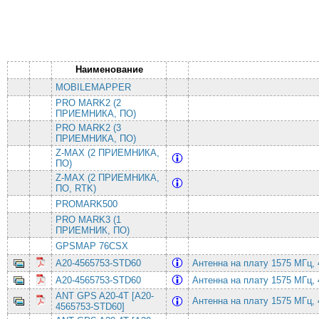
Наименование
MOBILEMAPPER
PRO MARK2 (2
ПРИЕМНИКА, ПО)
PRO MARK2 (3
ПРИЕМНИКА, ПО)
Z-MAX (2 ПРИЕМНИКА,
ПО)
Z-MAX (2 ПРИЕМНИКА,
ПО, RTK)
PROMARK500
PRO MARK3 (1
ПРИЕМНИК, ПО)
GPSMAP 76CSX
A20-4565753-STD60
Антенна на плату 1575 МГц,
A20-4565753-STD60
Антенна на плату 1575 МГц,
ANT GPS A20-4T [A20-
Антенна на плату 1575 МГц,
4565753-STD60]