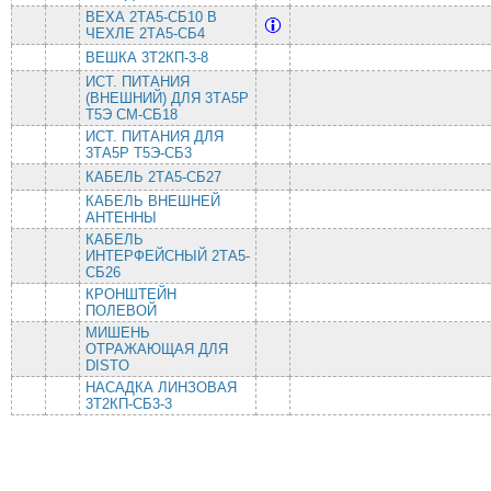
ВЕХА 2ТА5-СБ10 В
ЧЕХЛЕ 2ТА5-СБ4
ВЕШКА 3Т2КП-3-8
ИСТ. ПИТАНИЯ
(ВНЕШНИЙ) ДЛЯ 3ТА5Р
Т5Э СМ-СБ18
ИСТ. ПИТАНИЯ ДЛЯ
3ТА5Р Т5Э-СБ3
КАБЕЛЬ 2ТА5-СБ27
КАБЕЛЬ ВНЕШНЕЙ
АНТЕННЫ
КАБЕЛЬ
ИНТЕРФЕЙСНЫЙ 2ТА5-
СБ26
КРОНШТЕЙН
ПОЛЕВОЙ
МИШЕНЬ
ОТРАЖАЮЩАЯ ДЛЯ
DISTO
НАСАДКА ЛИНЗОВАЯ
3Т2КП-СБ3-3