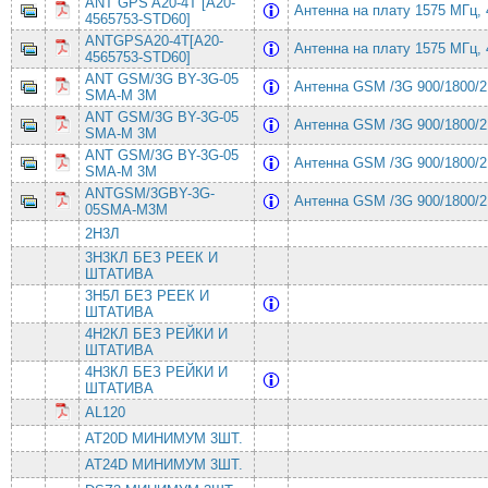
ANT GPS A20-4T [A20-
Антенна на плату 1575 МГц,
4565753-STD60]
ANTGPSA20-4T[A20-
Антенна на плату 1575 МГц,
4565753-STD60]
ANT GSM/3G BY-3G-05
Антенна GSM /3G 900/1800/
SMA-M 3M
ANT GSM/3G BY-3G-05
Антенна GSM /3G 900/1800/
SMA-M 3M
ANT GSM/3G BY-3G-05
Антенна GSM /3G 900/1800/
SMA-M 3M
ANTGSM/3GBY-3G-
Антенна GSM /3G 900/1800/
05SMA-M3M
2Н3Л
3Н3КЛ БЕЗ РЕЕК И
ШТАТИВА
3Н5Л БЕЗ РЕЕК И
ШТАТИВА
4Н2КЛ БЕЗ РЕЙКИ И
ШТАТИВА
4Н3КЛ БЕЗ РЕЙКИ И
ШТАТИВА
AL120
AT20D МИНИМУМ 3ШТ.
AT24D МИНИМУМ 3ШТ.