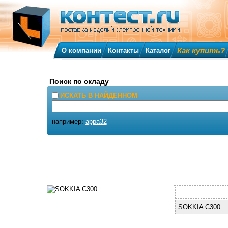
Как купить?
О компании
Контакты
Каталог
Поиск по складу
ИСКАТЬ В НАЙДЕННОМ
например:
appa32
SOKKIA C300