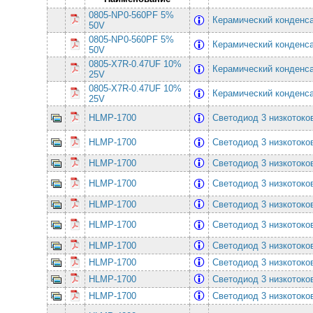
0805-NP0-560PF 5%
Керамический конденс
50V
0805-NP0-560PF 5%
Керамический конденс
50V
0805-X7R-0.47UF 10%
Керамический конденса
25V
0805-X7R-0.47UF 10%
Керамический конденса
25V
HLMP-1700
Светодиод 3 низкоток
HLMP-1700
Светодиод 3 низкоток
HLMP-1700
Светодиод 3 низкоток
HLMP-1700
Светодиод 3 низкоток
HLMP-1700
Светодиод 3 низкоток
HLMP-1700
Светодиод 3 низкоток
HLMP-1700
Светодиод 3 низкоток
HLMP-1700
Светодиод 3 низкоток
HLMP-1700
Светодиод 3 низкоток
HLMP-1700
Светодиод 3 низкоток