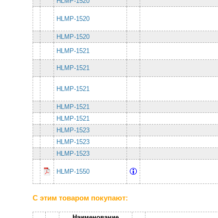
HLMP-1520
HLMP-1520
HLMP-1520
HLMP-1521
HLMP-1521
HLMP-1521
HLMP-1521
HLMP-1521
HLMP-1523
HLMP-1523
HLMP-1523
HLMP-1550
С этим товаром покупают:
Наименование