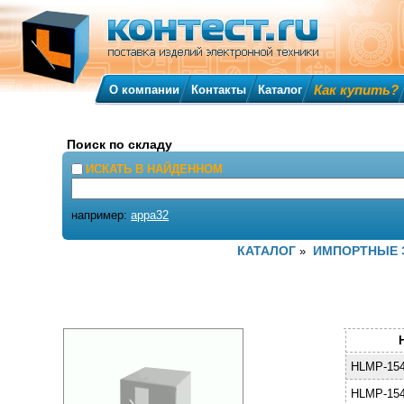
Как купить?
О компании
Контакты
Каталог
Поиск по складу
ИСКАТЬ В НАЙДЕННОМ
например:
appa32
КАТАЛОГ
ИМПОРТНЫЕ 
»
HLMP-15
HLMP-15