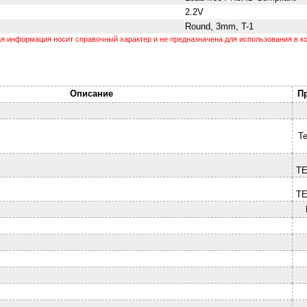
2.2V
Round, 3mm, T-1
 информация носит справочный характер и не предназначена для использования в ко
Описание
П
Te
T
T