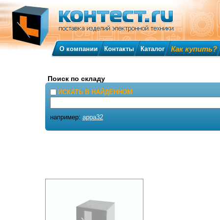
Как купить?
О компании
Контакты
Каталог
Поиск по складу
ИСКАТЬ В НАЙДЕННОМ
например:
appa32