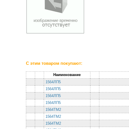
С этим товаром покупают:
Наименование
1564ЛП5
1564ЛП5
1564ЛП5
1564ЛП5
1564ТМ2
1564ТМ2
1564ТМ2